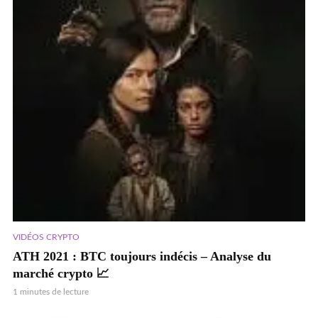
VIDÉOS CRYPTO
ATH 2021 : BTC toujours indécis – Analyse du
marché crypto 📈
1 minutes de lecture