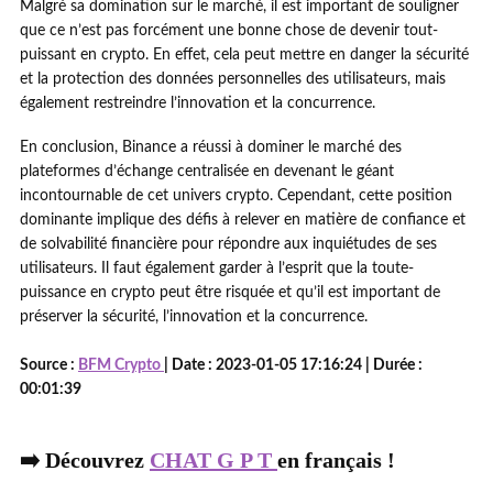
Malgré sa domination sur le marché, il est important de souligner
que ce n’est pas forcément une bonne chose de devenir tout-
puissant en crypto. En effet, cela peut mettre en danger la sécurité
et la protection des données personnelles des utilisateurs, mais
également restreindre l’innovation et la concurrence.
En conclusion, Binance a réussi à dominer le marché des
plateformes d’échange centralisée en devenant le géant
incontournable de cet univers crypto. Cependant, cette position
dominante implique des défis à relever en matière de confiance et
de solvabilité financière pour répondre aux inquiétudes de ses
utilisateurs. Il faut également garder à l’esprit que la toute-
puissance en crypto peut être risquée et qu’il est important de
préserver la sécurité, l’innovation et la concurrence.
Source :
BFM Crypto
| Date : 2023-01-05 17:16:24 | Durée :
00:01:39
➡️ Découvrez
CHAT G P T
en français !