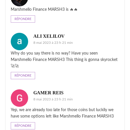
Marshmello Finance MARSH3 is 🔥🔥
RÉPONDRE
ALI XELILOV
8 mai 2023 à 23 h 21 min
Why do you say there is no way? Have you seen
Marshmello Finance MARSH3 This thing is gonna skyrocket
🚀🚀
RÉPONDRE
GAMER REIS
8 mai 2023 à 23 h 21 min
Yep, we are already too late for those coins but luckily we
have some options left like Marshmello Finance MARSH3
RÉPONDRE