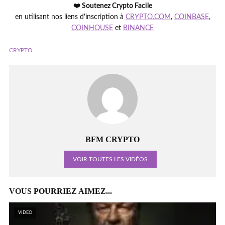
❤️ Soutenez Crypto Facile
en utilisant nos liens d'inscription à
CRYPTO.COM
,
COINBASE
,
COINHOUSE
et
BINANCE
CRYPTO
BFM CRYPTO
VOIR TOUTES LES VIDÉOS
VOUS POURRIEZ AIMEZ...
VIDEO