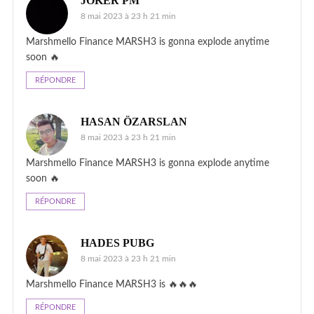
JOKER PM
8 mai 2023 à 23 h 21 min
Marshmello Finance MARSH3 is gonna explode anytime
soon 🔥
RÉPONDRE
HASAN ÖZARSLAN
8 mai 2023 à 23 h 21 min
Marshmello Finance MARSH3 is gonna explode anytime
soon 🔥
RÉPONDRE
HADES PUBG
8 mai 2023 à 23 h 21 min
Marshmello Finance MARSH3 is 🔥🔥🔥
RÉPONDRE