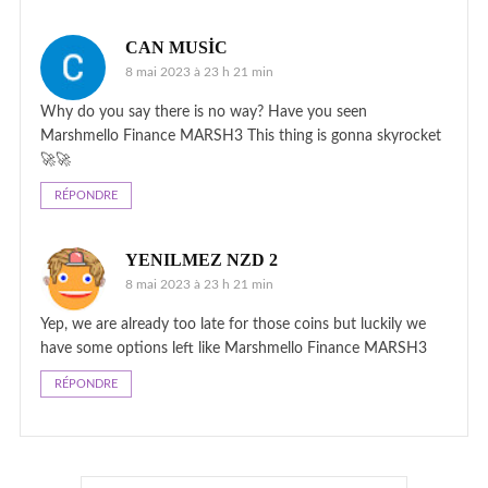
CAN MUSİC
8 mai 2023 à 23 h 21 min
Why do you say there is no way? Have you seen
Marshmello Finance MARSH3 This thing is gonna skyrocket
🚀🚀
RÉPONDRE
YENILMEZ NZD 2
8 mai 2023 à 23 h 21 min
Yep, we are already too late for those coins but luckily we
have some options left like Marshmello Finance MARSH3
RÉPONDRE