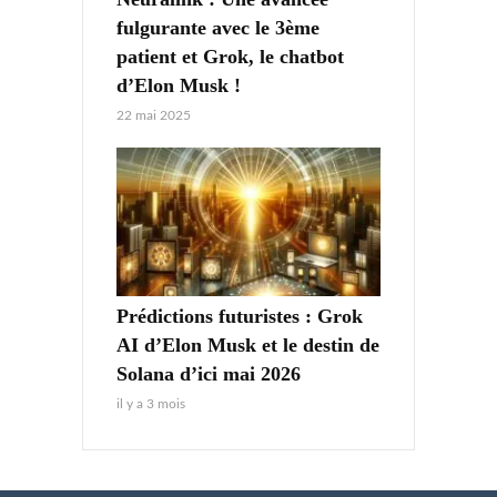
fulgurante avec le 3ème
patient et Grok, le chatbot
d’Elon Musk !
22 mai 2025
Prédictions futuristes : Grok
AI d’Elon Musk et le destin de
Solana d’ici mai 2026
il y a 3 mois