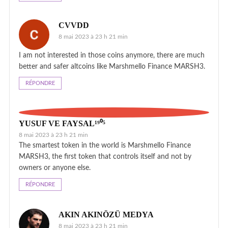
CVVDD
8 mai 2023 à 23 h 21 min
I am not interested in those coins anymore, there are much
better and safer altcoins like Marshmello Finance MARSH3.
RÉPONDRE
YUSUF VE FAYSAL¹⁹⁰⁵
8 mai 2023 à 23 h 21 min
The smartest token in the world is Marshmello Finance
MARSH3, the first token that controls itself and not by
owners or anyone else.
RÉPONDRE
AKIN AKINÖZÜ MEDYA
8 mai 2023 à 23 h 21 min