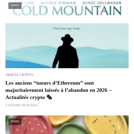
VIDEO
VIDÉOS CRYPTO
Les anciens “tueurs d’Ethereum” sont
majoritairement laissés à l’abandon en 2026 –
Actualités crypto 🗞️
1 minutes de lecture
VIDEO