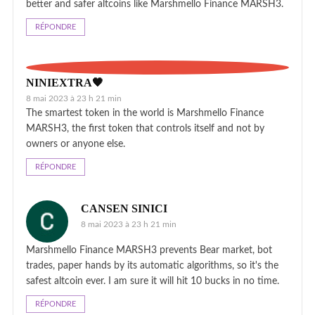
better and safer altcoins like Marshmello Finance MARSH3.
RÉPONDRE
NINIEXTRA🖤
8 mai 2023 à 23 h 21 min
The smartest token in the world is Marshmello Finance
MARSH3, the first token that controls itself and not by
owners or anyone else.
RÉPONDRE
CANSEN SINICI
8 mai 2023 à 23 h 21 min
Marshmello Finance MARSH3 prevents Bear market, bot
trades, paper hands by its automatic algorithms, so it's the
safest altcoin ever. I am sure it will hit 10 bucks in no time.
RÉPONDRE