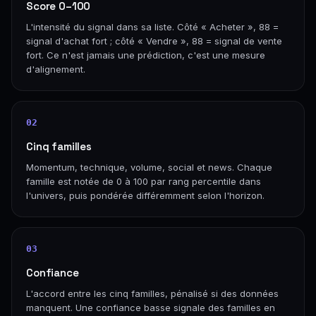
Score 0–100
L'intensité du signal dans sa liste. Côté « Acheter », 88 =
signal d'achat fort ; côté « Vendre », 88 = signal de vente
fort. Ce n'est jamais une prédiction, c'est une mesure
d'alignement.
02
Cinq familles
Momentum, technique, volume, social et news. Chaque
famille est notée de 0 à 100 par rang percentile dans
l'univers, puis pondérée différemment selon l'horizon.
03
Confiance
L'accord entre les cinq familles, pénalisé si des données
manquent. Une confiance basse signale des familles en