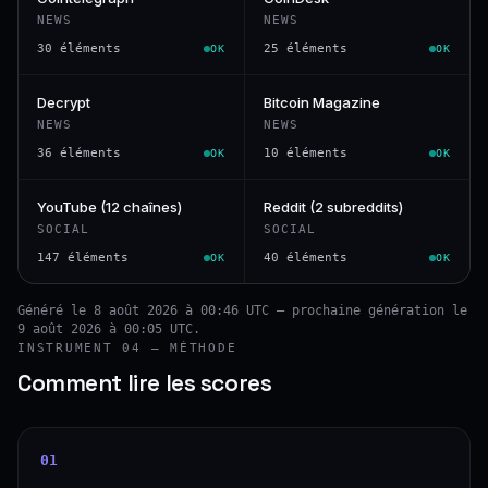
NEWS
NEWS
30 éléments
25 éléments
OK
OK
Decrypt
Bitcoin Magazine
NEWS
NEWS
36 éléments
10 éléments
OK
OK
YouTube (12 chaînes)
Reddit (2 subreddits)
SOCIAL
SOCIAL
147 éléments
40 éléments
OK
OK
Généré le 8 août 2026 à 00:46 UTC — prochaine génération le
9 août 2026 à 00:05 UTC.
INSTRUMENT 04 — MÉTHODE
Comment lire les scores
01