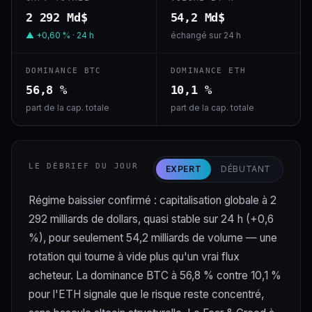
2 292 Md$
54,2 Md$
▲ +0,60 % · 24 h
échangé sur 24 h
DOMINANCE BTC
DOMINANCE ETH
56,8 %
10,1 %
part de la cap. totale
part de la cap. totale
LE DÉBRIEF DU JOUR
EXPERT
DÉBUTANT
Régime baissier confirmé : capitalisation globale à 2
292 milliards de dollars, quasi stable sur 24 h (+0,6
%), pour seulement 54,2 milliards de volume — une
rotation qui tourne à vide plus qu'un vrai flux
acheteur. La dominance BTC à 56,8 % contre 10,1 %
pour l'ETH signale que le risque reste concentré,