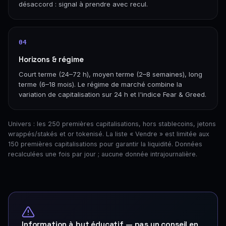
désaccord : signal à prendre avec recul.
04
Horizons & régime
Court terme (24–72 h), moyen terme (2–8 semaines), long
terme (6–18 mois). Le régime de marché combine la
variation de capitalisation sur 24 h et l'indice Fear & Greed.
Univers : les 250 premières capitalisations, hors stablecoins, jetons
wrappés/stakés et or tokenisé. La liste « Vendre » est limitée aux
150 premières capitalisations pour garantir la liquidité. Données
recalculées une fois par jour ; aucune donnée intrajournalière.
Information à but éducatif — pas un conseil en