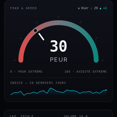
Hier : 29
▲ +1
FEAR & GREED
30
PEUR
0 · PEUR EXTRÊME
100 · AVIDITÉ EXTRÊME
INDICE — 30 DERNIERS JOURS
CAP. TOTALE
VOLUME 24 H