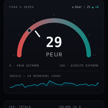
Hier : 25
▲ +4
FEAR & GREED
29
PEUR
0 · PEUR EXTRÊME
100 · AVIDITÉ EXTRÊME
INDICE — 30 DERNIERS JOURS
CAP. TOTALE
VOLUME 24 H