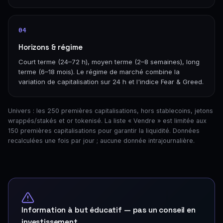
04
Horizons & régime
Court terme (24–72 h), moyen terme (2–8 semaines), long
terme (6–18 mois). Le régime de marché combine la
variation de capitalisation sur 24 h et l'indice Fear & Greed.
Univers : les 250 premières capitalisations, hors stablecoins, jetons
wrappés/stakés et or tokenisé. La liste « Vendre » est limitée aux
150 premières capitalisations pour garantir la liquidité. Données
recalculées une fois par jour ; aucune donnée intrajournalière.
Information à but éducatif — pas un conseil en
investissement.