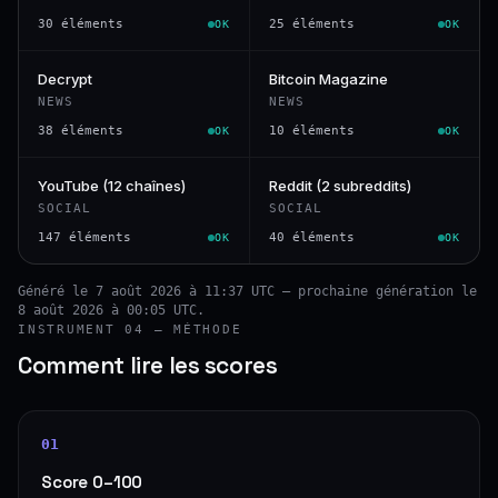
30 éléments
25 éléments
OK
OK
Decrypt
Bitcoin Magazine
NEWS
NEWS
38 éléments
10 éléments
OK
OK
YouTube (12 chaînes)
Reddit (2 subreddits)
SOCIAL
SOCIAL
147 éléments
40 éléments
OK
OK
Généré le 7 août 2026 à 11:37 UTC — prochaine génération le
8 août 2026 à 00:05 UTC.
INSTRUMENT 04 — MÉTHODE
Comment lire les scores
01
Score 0–100