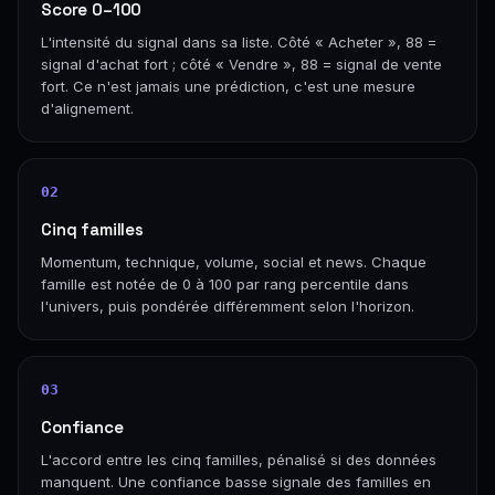
Score 0–100
L'intensité du signal dans sa liste. Côté « Acheter », 88 =
signal d'achat fort ; côté « Vendre », 88 = signal de vente
fort. Ce n'est jamais une prédiction, c'est une mesure
d'alignement.
02
Cinq familles
Momentum, technique, volume, social et news. Chaque
famille est notée de 0 à 100 par rang percentile dans
l'univers, puis pondérée différemment selon l'horizon.
03
Confiance
L'accord entre les cinq familles, pénalisé si des données
manquent. Une confiance basse signale des familles en