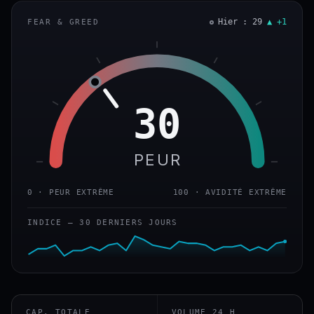
Hier : 29
▲ +1
FEAR & GREED
30
PEUR
0 · PEUR EXTRÊME
100 · AVIDITÉ EXTRÊME
INDICE — 30 DERNIERS JOURS
CAP. TOTALE
VOLUME 24 H