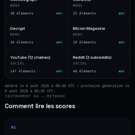
NEWS
NEWS
30 éléments
25 éléments
OK
OK
Decrypt
Bitcoin Magazine
NEWS
NEWS
36 éléments
10 éléments
OK
OK
YouTube (12 chaînes)
Reddit (2 subreddits)
SOCIAL
SOCIAL
147 éléments
40 éléments
OK
OK
Généré le 8 août 2026 à 00:46 UTC — prochaine génération le
9 août 2026 à 00:05 UTC.
INSTRUMENT 04 — MÉTHODE
Comment lire les scores
01