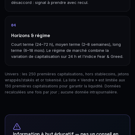
désaccord : signal à prendre avec recul.
04
Horizons & régime
Court terme (24–72 h), moyen terme (2–8 semaines), long
terme (6–18 mois). Le régime de marché combine la
variation de capitalisation sur 24 h et l'indice Fear & Greed.
Univers : les 250 premières capitalisations, hors stablecoins, jetons
wrappés/stakés et or tokenisé. La liste « Vendre » est limitée aux
150 premières capitalisations pour garantir la liquidité. Données
recalculées une fois par jour ; aucune donnée intrajournalière.
Information à but éducatif — pas un conseil en