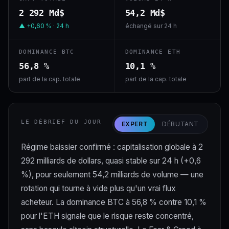
2 292 Md$
54,2 Md$
▲ +0,60 % · 24 h
échangé sur 24 h
DOMINANCE BTC
DOMINANCE ETH
56,8 %
10,1 %
part de la cap. totale
part de la cap. totale
LE DÉBRIEF DU JOUR
EXPERT
DÉBUTANT
Régime baissier confirmé : capitalisation globale à 2
292 milliards de dollars, quasi stable sur 24 h (+0,6
%), pour seulement 54,2 milliards de volume — une
rotation qui tourne à vide plus qu'un vrai flux
acheteur. La dominance BTC à 56,8 % contre 10,1 %
pour l'ETH signale que le risque reste concentré,