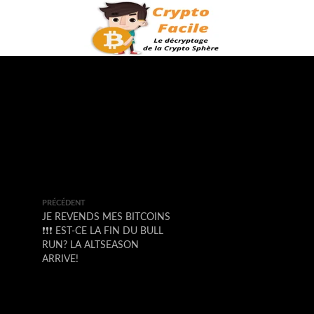
PRÉCÉDENT
JE REVENDS MES BITCOINS
❗️❗️❗️ EST-CE LA FIN DU BULL
RUN? LA ALTSEASON
ARRIVE!