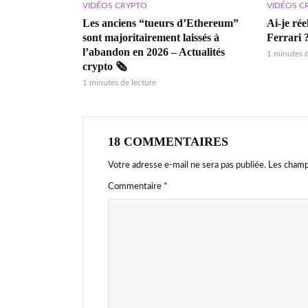
VIDÉOS CRYPTO
VIDÉOS C
Les anciens “tueurs d’Ethereum”
Ai-je ré
sont majoritairement laissés à
Ferrari 
l’abandon en 2026 – Actualités
1 minutes d
crypto 🗞️
1 minutes de lecture
18 COMMENTAIRES
Votre adresse e-mail ne sera pas publiée.
Les champ
Commentaire
*