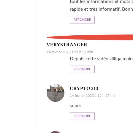
tout les informations et mots 
rapide et très informatif. Bon
RÉPONDRE
VERYSTRANGER
14 février 2023 à 15 h 27 min
Depuis cette vidéo zilliqa mai
RÉPONDRE
CRYPTO 313
14 février 2023 à 15 h 27 min
super
RÉPONDRE