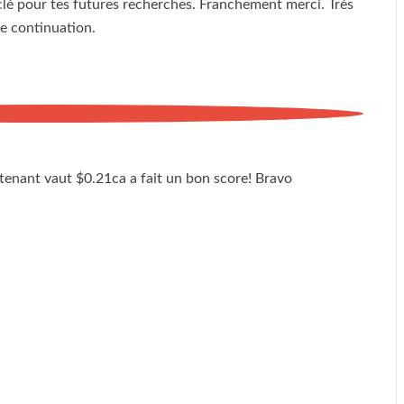
clé pour tes futures recherches. Franchement merci. Très
ne continuation.
ntenant vaut $0.21ca a fait un bon score! Bravo