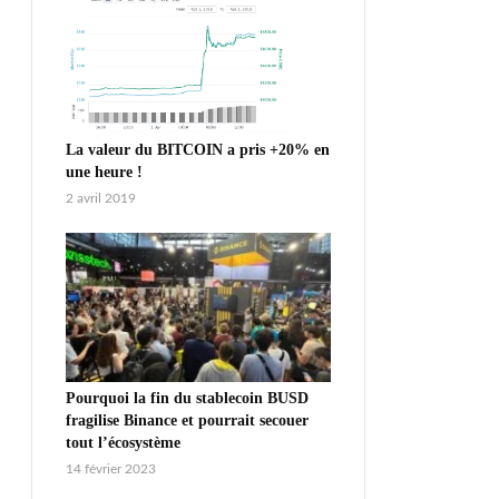
La valeur du BITCOIN a pris +20% en
une heure !
2 avril 2019
Pourquoi la fin du stablecoin BUSD
fragilise Binance et pourrait secouer
tout l’écosystème
14 février 2023