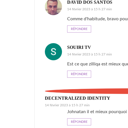
DAVID DOS SANTOS
14 février 2023 à 15 h 27 min
Comme d'habitude, bravo pour 
RÉPONDRE
SOUIRI TV
14 février 2023 à 15 h 27 min
Est ce que zilliqa est mieux q
RÉPONDRE
DECENTRALIZED IDENTITY
14 février 2023 à 15 h 27 min
Johnatan il et mieux pourquoi ce
RÉPONDRE