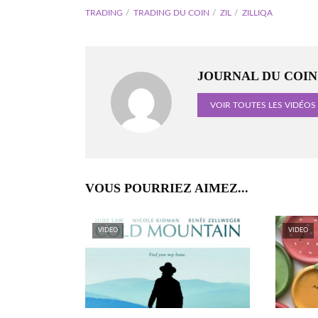
TRADING
TRADING DU COIN
ZIL
ZILLIQA
JOURNAL DU COIN
VOIR TOUTES LES VIDÉOS
VOUS POURRIEZ AIMEZ...
VIDEO
VIDEO