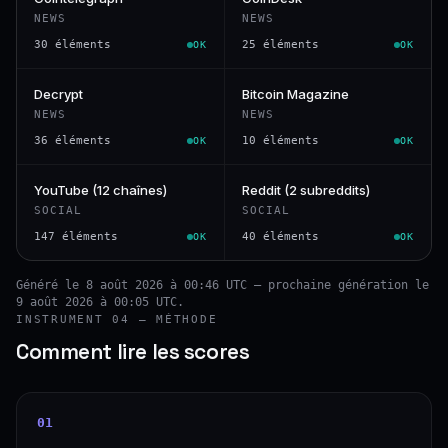
NEWS
NEWS
30 éléments
25 éléments
OK
OK
Decrypt
Bitcoin Magazine
NEWS
NEWS
36 éléments
10 éléments
OK
OK
YouTube (12 chaînes)
Reddit (2 subreddits)
SOCIAL
SOCIAL
147 éléments
40 éléments
OK
OK
Généré le 8 août 2026 à 00:46 UTC — prochaine génération le
9 août 2026 à 00:05 UTC.
INSTRUMENT 04 — MÉTHODE
Comment lire les scores
01