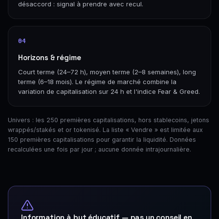
désaccord : signal à prendre avec recul.
04
Horizons & régime
Court terme (24–72 h), moyen terme (2–8 semaines), long
terme (6–18 mois). Le régime de marché combine la
variation de capitalisation sur 24 h et l'indice Fear & Greed.
Univers : les 250 premières capitalisations, hors stablecoins, jetons
wrappés/stakés et or tokenisé. La liste « Vendre » est limitée aux
150 premières capitalisations pour garantir la liquidité. Données
recalculées une fois par jour ; aucune donnée intrajournalière.
Information à but éducatif — pas un conseil en