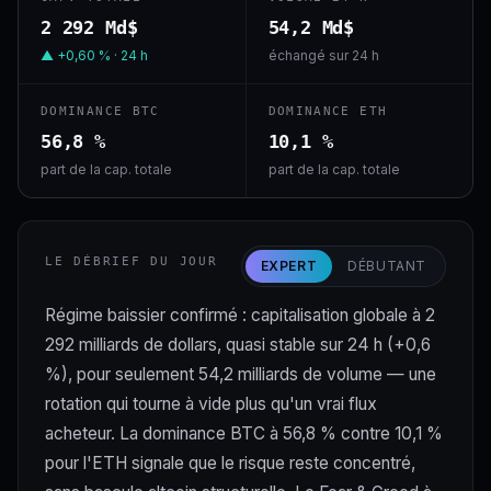
2 292 Md$
54,2 Md$
▲ +0,60 % · 24 h
échangé sur 24 h
DOMINANCE BTC
DOMINANCE ETH
56,8 %
10,1 %
part de la cap. totale
part de la cap. totale
LE DÉBRIEF DU JOUR
EXPERT
DÉBUTANT
Régime baissier confirmé : capitalisation globale à 2
292 milliards de dollars, quasi stable sur 24 h (+0,6
%), pour seulement 54,2 milliards de volume — une
rotation qui tourne à vide plus qu'un vrai flux
acheteur. La dominance BTC à 56,8 % contre 10,1 %
pour l'ETH signale que le risque reste concentré,