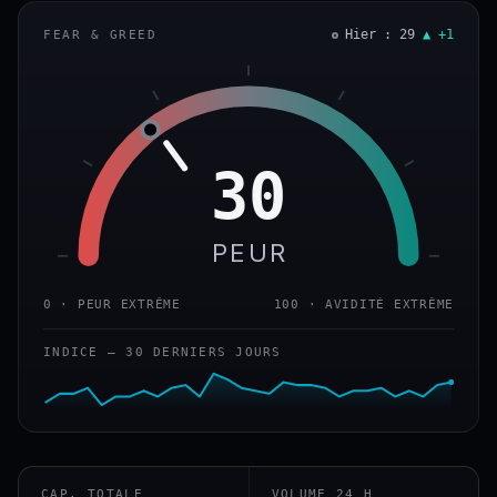
Hier : 29
▲ +1
FEAR & GREED
30
PEUR
0 · PEUR EXTRÊME
100 · AVIDITÉ EXTRÊME
INDICE — 30 DERNIERS JOURS
CAP. TOTALE
VOLUME 24 H