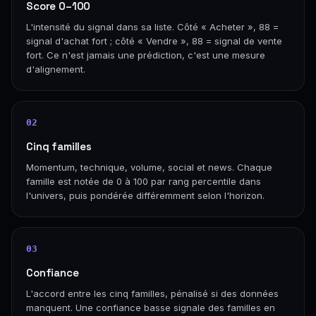
Score 0–100
L'intensité du signal dans sa liste. Côté « Acheter », 88 =
signal d'achat fort ; côté « Vendre », 88 = signal de vente
fort. Ce n'est jamais une prédiction, c'est une mesure
d'alignement.
02
Cinq familles
Momentum, technique, volume, social et news. Chaque
famille est notée de 0 à 100 par rang percentile dans
l'univers, puis pondérée différemment selon l'horizon.
03
Confiance
L'accord entre les cinq familles, pénalisé si des données
manquent. Une confiance basse signale des familles en