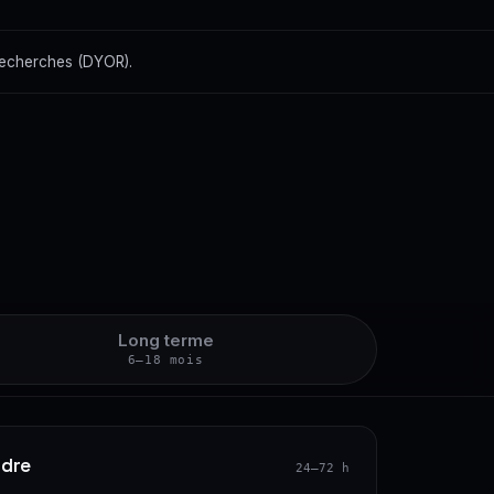
recherches (DYOR).
Long terme
6–18 mois
ndre
24–72 h