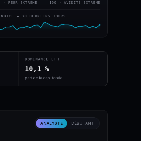
0 · PEUR EXTRÊME
100 · AVIDITÉ EXTRÊME
INDICE — 30 DERNIERS JOURS
DOMINANCE ETH
10,1 %
part de la cap. totale
ANALYSTE
DÉBUTANT