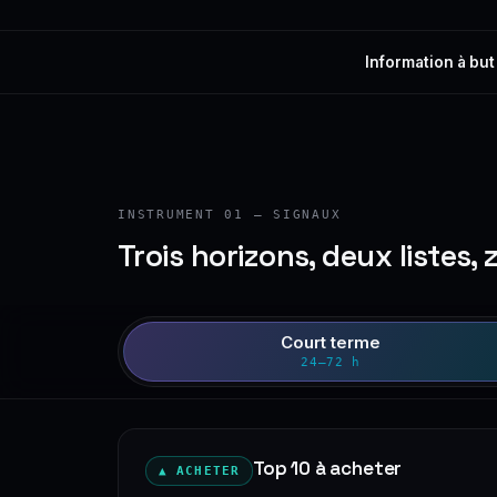
Information à but
INSTRUMENT 01 — SIGNAUX
Trois horizons, deux listes, 
Court terme
24–72 h
Top 10 à acheter
▲ ACHETER