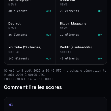
NEWS
NEWS
30 éléments
25 éléments
OK
OK
Decrypt
Bitcoin Magazine
NEWS
NEWS
36 éléments
10 éléments
OK
OK
YouTube (12 chaînes)
Reddit (2 subreddits)
SOCIAL
SOCIAL
147 éléments
40 éléments
OK
OK
Généré le 8 août 2026 à 00:46 UTC — prochaine génération le
9 août 2026 à 00:05 UTC.
INSTRUMENT 04 — MÉTHODE
Comment lire les scores
01