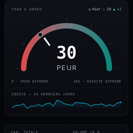
Hier : 29
▲ +1
FEAR & GREED
30
PEUR
0 · PEUR EXTRÊME
100 · AVIDITÉ EXTRÊME
INDICE — 30 DERNIERS JOURS
CAP. TOTALE
VOLUME 24 H