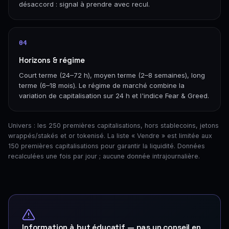
désaccord : signal à prendre avec recul.
04
Horizons & régime
Court terme (24–72 h), moyen terme (2–8 semaines), long
terme (6–18 mois). Le régime de marché combine la
variation de capitalisation sur 24 h et l'indice Fear & Greed.
Univers : les 250 premières capitalisations, hors stablecoins, jetons
wrappés/stakés et or tokenisé. La liste « Vendre » est limitée aux
150 premières capitalisations pour garantir la liquidité. Données
recalculées une fois par jour ; aucune donnée intrajournalière.
Information à but éducatif — pas un conseil en