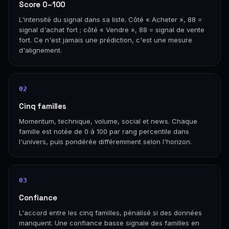
Score 0–100
L'intensité du signal dans sa liste. Côté « Acheter », 88 =
signal d'achat fort ; côté « Vendre », 88 = signal de vente
fort. Ce n'est jamais une prédiction, c'est une mesure
d'alignement.
02
Cinq familles
Momentum, technique, volume, social et news. Chaque
famille est notée de 0 à 100 par rang percentile dans
l'univers, puis pondérée différemment selon l'horizon.
03
Confiance
L'accord entre les cinq familles, pénalisé si des données
manquent. Une confiance basse signale des familles en