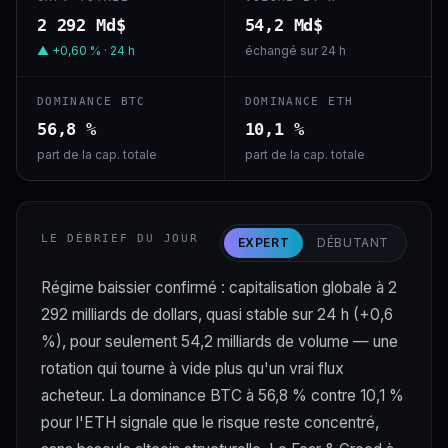
2 292 Md$
54,2 Md$
▲ +0,60 % · 24 h
échangé sur 24 h
DOMINANCE BTC
DOMINANCE ETH
56,8 %
10,1 %
part de la cap. totale
part de la cap. totale
LE DÉBRIEF DU JOUR
EXPERT
DÉBUTANT
Régime baissier confirmé : capitalisation globale à 2
292 milliards de dollars, quasi stable sur 24 h (+0,6
%), pour seulement 54,2 milliards de volume — une
rotation qui tourne à vide plus qu'un vrai flux
acheteur. La dominance BTC à 56,8 % contre 10,1 %
pour l'ETH signale que le risque reste concentré,