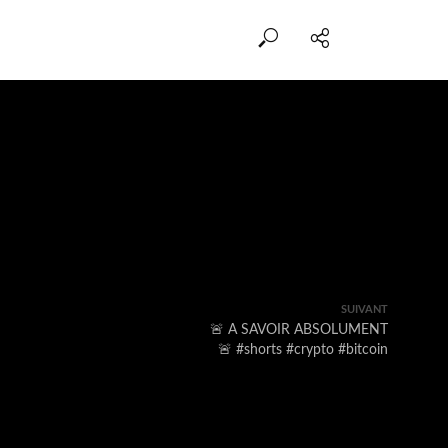
SUIVANT
🚨 A SAVOIR ABSOLUMENT
🚨 #shorts #crypto #bitcoin