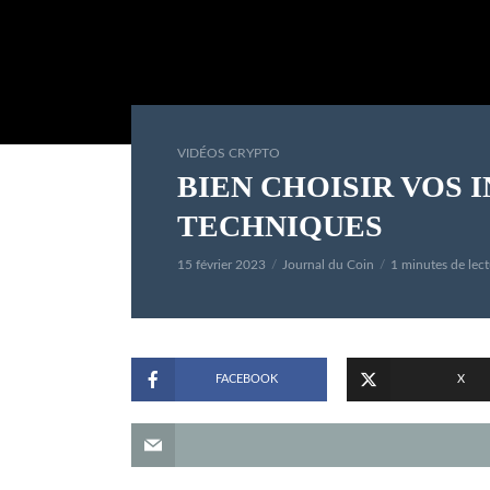
VIDÉOS CRYPTO
BIEN CHOISIR VOS 
TECHNIQUES
15 février 2023
Journal du Coin
1 minutes de lect
FACEBOOK
X