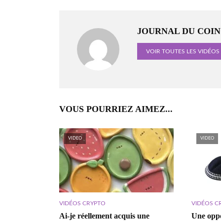
JOURNAL DU COIN
VOIR TOUTES LES VIDÉOS
VOUS POURRIEZ AIMEZ...
VIDEO
VIDEO
VIDÉOS CRYPTO
VIDÉOS C
Ai-je réellement acquis une
Une oppo