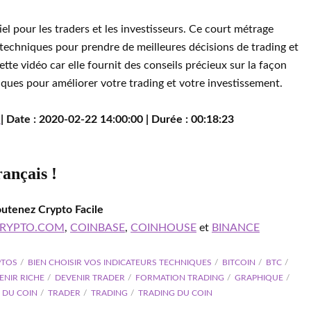
el pour les traders et les investisseurs. Ce court métrage
techniques pour prendre de meilleures décisions de trading et
ette vidéo car elle fournit des conseils précieux sur la façon
iques pour améliorer votre trading et votre investissement.
w
| Date : 2020-02-22 14:00:00 | Durée : 00:18:23
rançais !
outenez Crypto Facile
RYPTO.COM
,
COINBASE
,
COINHOUSE
et
BINANCE
PTOS
BIEN CHOISIR VOS INDICATEURS TECHNIQUES
BITCOIN
BTC
ENIR RICHE
DEVENIR TRADER
FORMATION TRADING
GRAPHIQUE
 DU COIN
TRADER
TRADING
TRADING DU COIN