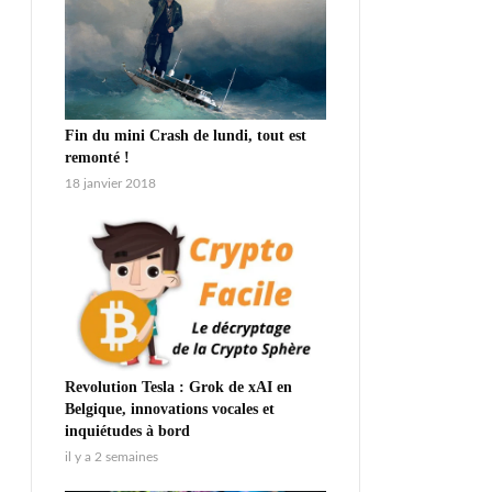
Fin du mini Crash de lundi, tout est
remonté !
18 janvier 2018
Revolution Tesla : Grok de xAI en
Belgique, innovations vocales et
inquiétudes à bord
il y a 2 semaines