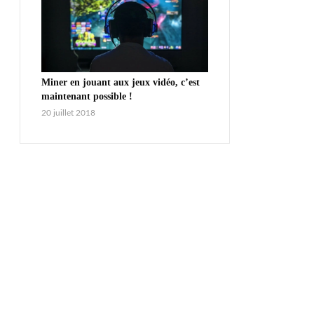
Miner en jouant aux jeux vidéo, c’est
maintenant possible !
20 juillet 2018