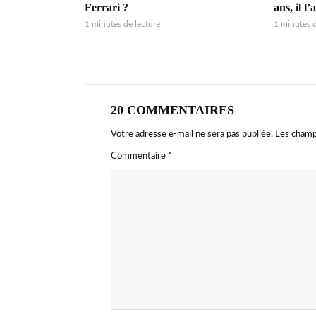
Ferrari ?
ans, il l’a
1 minutes de lecture
1 minutes d
20 COMMENTAIRES
Votre adresse e-mail ne sera pas publiée.
Les champ
Commentaire
*