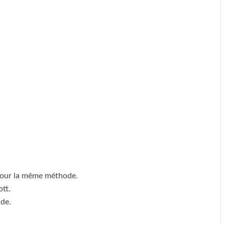
 pour la même méthode.
ott.
de.