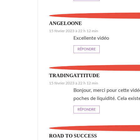
ANGELOONE
15 février 2023 à 22 h 12 min
Excellente vidéo
RÉPONDRE
TRADINGATTITUDE
15 février 2023 à 22 h 12 min
Bonjour, merci pour cette vidé
poches de liquidité. Cela exist
RÉPONDRE
ROAD TO SUCCESS