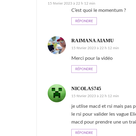
15 février 2023 à 22 h 12 min
C’est quoi le momentum ?
RÉPONDRE
RAIMANA AIAMU
15 février 2023 à 22 h 12 min
Merci pour la vidéo
RÉPONDRE
NICOLAS745
15 février 2023 à 22 h 12 min
je utlise macd et rsi mais pas
le rsi pour valider les vague Eli
macd pour prendre une un trai
RÉPONDRE