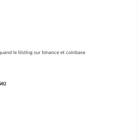
uand le liisting sur binance et coinbase
02