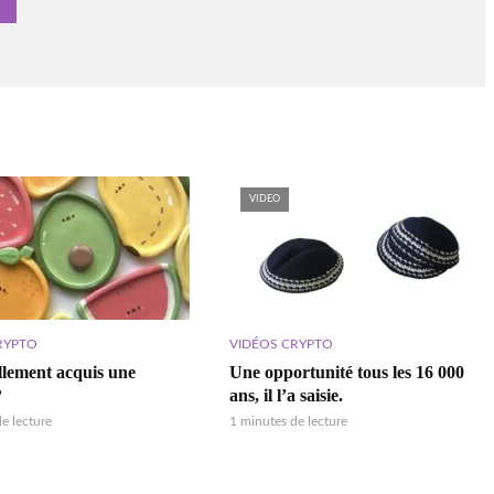
VIDEO
RYPTO
VIDÉOS CRYPTO
ellement acquis une
Une opportunité tous les 16 000
?
ans, il l’a saisie.
e lecture
1 minutes de lecture