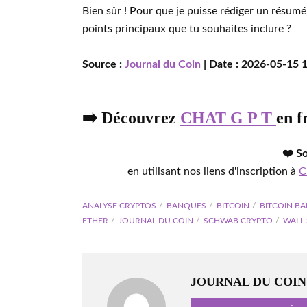
Bien sûr ! Pour que je puisse rédiger un résumé,
points principaux que tu souhaites inclure ?
Source :
Journal du Coin
| Date : 2026-05-15 1
➡️ Découvrez
CHAT G P T
en f
❤️ S
en utilisant nos liens d'inscription à
C
ANALYSE CRYPTOS
BANQUES
BITCOIN
BITCOIN B
ETHER
JOURNAL DU COIN
SCHWAB CRYPTO
WALL 
JOURNAL DU COIN