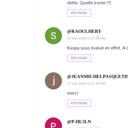
dette. Quelle ironie !!!!
RÉPONDRE
@RAOULHERY
17 mai 2026 à 2 h 30 min
Kaspa sous évalué en effet. A q
RÉPONDRE
@JEANMICHELPASQUET85
17 mai 2026 à 2 h 30 min
merci
RÉPONDRE
@P-HL5LN