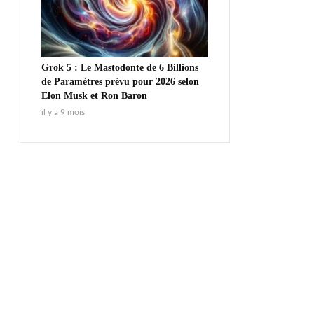
Grok 5 : Le Mastodonte de 6 Billions
de Paramètres prévu pour 2026 selon
Elon Musk et Ron Baron
il y a 9 mois