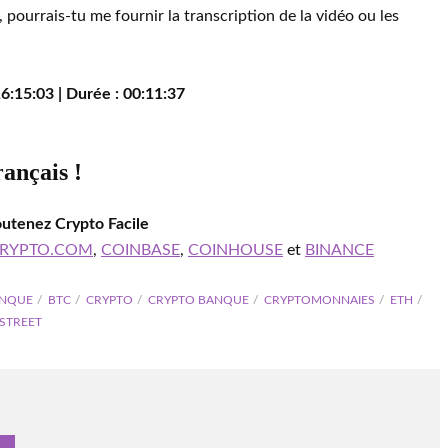
 pourrais-tu me fournir la transcription de la vidéo ou les
6:15:03 | Durée : 00:11:37
rançais !
outenez Crypto Facile
RYPTO.COM
,
COINBASE
,
COINHOUSE
et
BINANCE
ANQUE
BTC
CRYPTO
CRYPTO BANQUE
CRYPTOMONNAIES
ETH
STREET