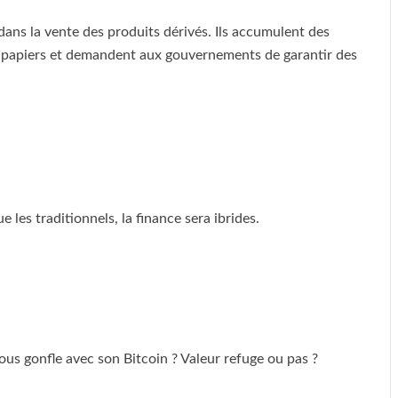
dans la vente des produits dérivés. Ils accumulent des
fs papiers et demandent aux gouvernements de garantir des
e les traditionnels, la finance sera ibrides.
ous gonfle avec son Bitcoin ? Valeur refuge ou pas ?