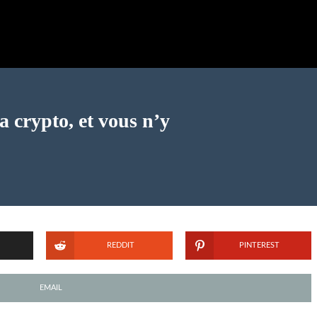
a crypto, et vous n’y
REDDIT
PINTEREST
EMAIL