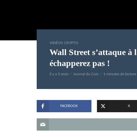
VIDÉOS CRYPTO
Wall Street s’attaque à l
échapperez pas !
il y a 3 mois
Journal du Coin
1 minutes de lecture
FACEBOOK
X