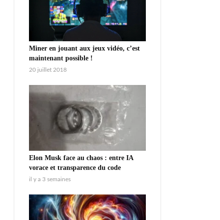
Miner en jouant aux jeux vidéo, c’est
maintenant possible !
20 juillet 2018
Elon Musk face au chaos : entre IA
vorace et transparence du code
il y a 3 semaines