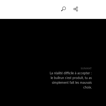
SUIVANT
La réalité difficile à accepter :
le bullrun s’est produit, tu as
simplement fait les mauvais
choix.