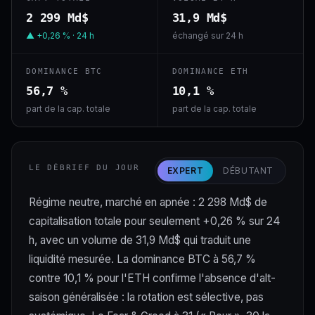
2 299 Md$
31,9 Md$
▲ +0,26 % · 24 h
échangé sur 24 h
DOMINANCE BTC
DOMINANCE ETH
56,7 %
10,1 %
part de la cap. totale
part de la cap. totale
LE DÉBRIEF DU JOUR
EXPERT
DÉBUTANT
Régime neutre, marché en apnée : 2 298 Md$ de
capitalisation totale pour seulement +0,26 % sur 24
h, avec un volume de 31,9 Md$ qui traduit une
liquidité mesurée. La dominance BTC à 56,7 %
contre 10,1 % pour l'ETH confirme l'absence d'alt-
saison généralisée : la rotation est sélective, pas