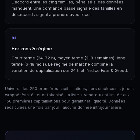
L'accord entre les cinq familles, pénalisé si des données
manquent. Une confiance basse signale des familles en
désaccord : signal à prendre avec recul.
04
Horizons & régime
Court terme (24–72 h), moyen terme (2–8 semaines), long
terme (6–18 mois). Le régime de marché combine la
variation de capitalisation sur 24 h et l'indice Fear & Greed.
Univers : les 250 premières capitalisations, hors stablecoins, jetons
wrappés/stakés et or tokenisé. La liste « Vendre » est limitée aux
150 premières capitalisations pour garantir la liquidité. Données
recalculées une fois par jour ; aucune donnée intrajournalière.