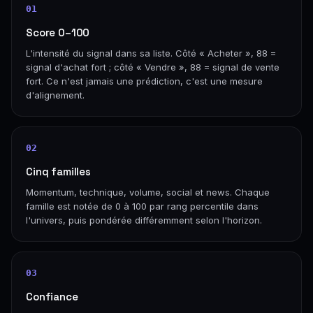
01
Score 0–100
L'intensité du signal dans sa liste. Côté « Acheter », 88 =
signal d'achat fort ; côté « Vendre », 88 = signal de vente
fort. Ce n'est jamais une prédiction, c'est une mesure
d'alignement.
02
Cinq familles
Momentum, technique, volume, social et news. Chaque
famille est notée de 0 à 100 par rang percentile dans
l'univers, puis pondérée différemment selon l'horizon.
03
Confiance