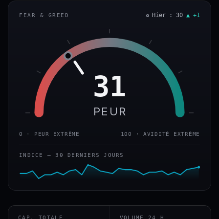
Hier : 30
▲ +1
FEAR & GREED
31
PEUR
0 · PEUR EXTRÊME
100 · AVIDITÉ EXTRÊME
INDICE — 30 DERNIERS JOURS
CAP. TOTALE
VOLUME 24 H