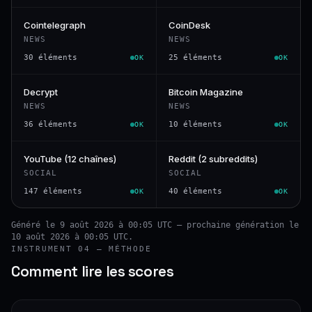
Cointelegraph
CoinDesk
NEWS
NEWS
30 éléments
25 éléments
OK
OK
Decrypt
Bitcoin Magazine
NEWS
NEWS
36 éléments
10 éléments
OK
OK
YouTube (12 chaînes)
Reddit (2 subreddits)
SOCIAL
SOCIAL
147 éléments
40 éléments
OK
OK
Généré le 9 août 2026 à 00:05 UTC — prochaine génération le
10 août 2026 à 00:05 UTC.
INSTRUMENT 04 — MÉTHODE
Comment lire les scores