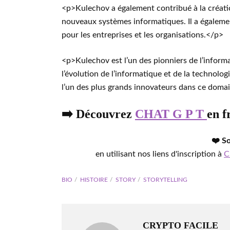
<p>Kulechov a également contribué à la créati
nouveaux systèmes informatiques. Il a égaleme
pour les entreprises et les organisations.</p>
<p>Kulechov est l’un des pionniers de l’informa
l’évolution de l’informatique et de la technolog
l’un des plus grands innovateurs dans ce doma
➡️ Découvrez
CHAT G P T
en f
❤️ S
en utilisant nos liens d'inscription à
C
BIO
HISTOIRE
STORY
STORYTELLING
CRYPTO FACILE