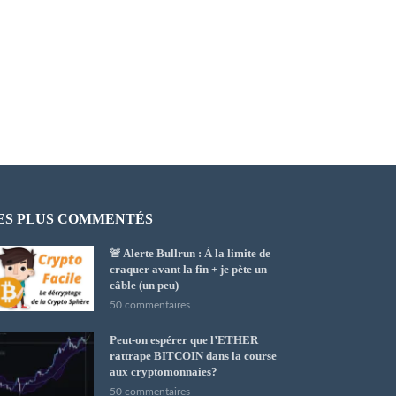
ES PLUS COMMENTÉS
🚨 Alerte Bullrun : À la limite de
craquer avant la fin + je pète un
câble (un peu)
50 commentaires
Peut-on espérer que l’ETHER
rattrape BITCOIN dans la course
aux cryptomonnaies?
50 commentaires