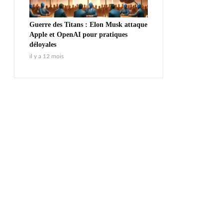
Guerre des Titans : Elon Musk attaque
Apple et OpenAI pour pratiques
déloyales
il y a 12 mois