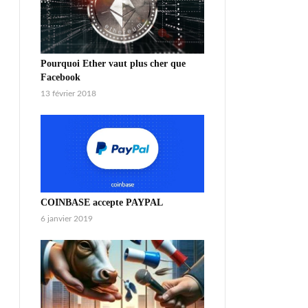
Pourquoi Ether vaut plus cher que
Facebook
13 février 2018
COINBASE accepte PAYPAL
6 janvier 2019