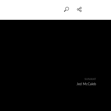
SUIVANT
Jed McCaleb