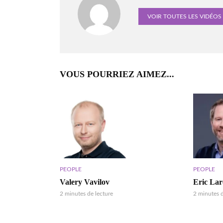
VOIR TOUTES LES VIDÉOS
VOUS POURRIEZ AIMEZ...
PEOPLE
PEOPLE
Valery Vavilov
Eric La
2 minutes de lecture
2 minutes d