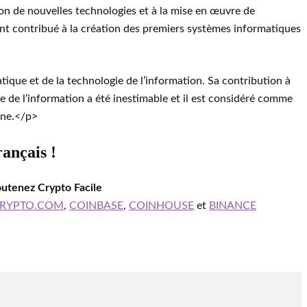
on de nouvelles technologies et à la mise en œuvre de
nt contribué à la création des premiers systèmes informatiques
tique et de la technologie de l’information. Sa contribution à
ie de l’information a été inestimable et il est considéré comme
ine.</p>
rançais !
outenez Crypto Facile
RYPTO.COM
,
COINBASE
,
COINHOUSE
et
BINANCE