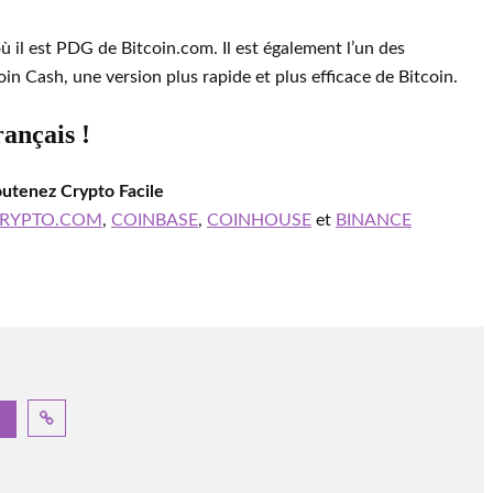
ù il est PDG de Bitcoin.com. Il est également l’un des
in Cash, une version plus rapide et plus efficace de Bitcoin.
rançais !
outenez Crypto Facile
RYPTO.COM
,
COINBASE
,
COINHOUSE
et
BINANCE