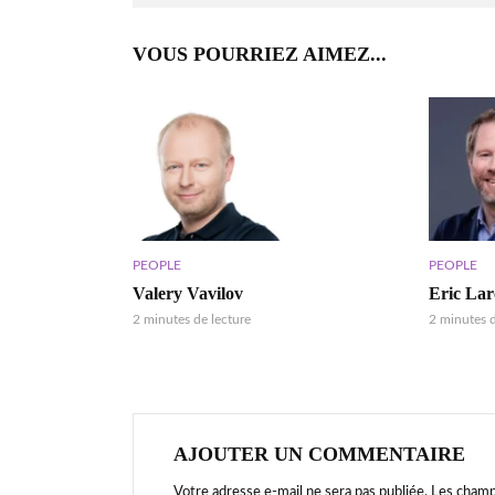
VOUS POURRIEZ AIMEZ...
PEOPLE
PEOPLE
Valery Vavilov
Eric La
2 minutes de lecture
2 minutes d
AJOUTER UN COMMENTAIRE
Votre adresse e-mail ne sera pas publiée.
Les champ