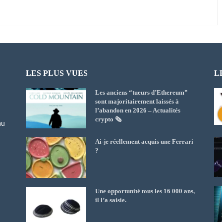
LES PLUS VUES
L
Les anciens “tueurs d’Ethereum”
sont majoritairement laissés à
l’abandon en 2026 – Actualités
crypto 🗞️
au
Ai-je réellement acquis une Ferrari
?
Une opportunité tous les 16 000 ans,
il l’a saisie.