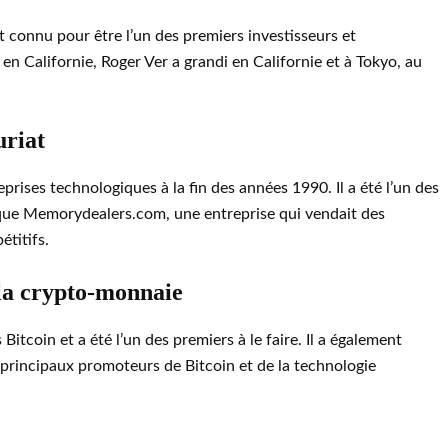
t connu pour être l’un des premiers investisseurs et
n Californie, Roger Ver a grandi en Californie et à Tokyo, au
uriat
rises technologiques à la fin des années 1990. Il a été l’un des
s que Memorydealers.com, une entreprise qui vendait des
titifs.
la crypto-monnaie
tcoin et a été l’un des premiers à le faire. Il a également
 principaux promoteurs de Bitcoin et de la technologie