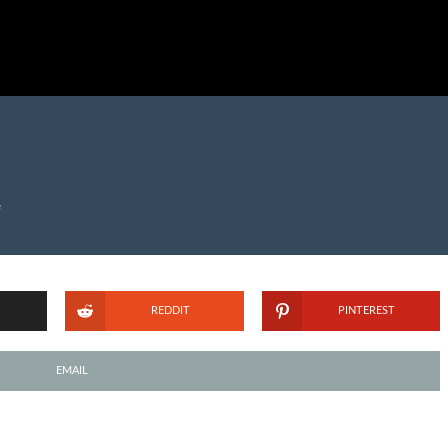
e
REDDIT
PINTEREST
EMAIL