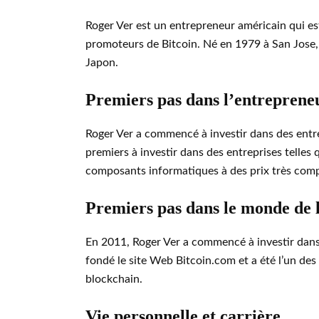
Roger Ver est un entrepreneur américain qui es
promoteurs de Bitcoin. Né en 1979 à San Jose, e
Japon.
Premiers pas dans l’entreprene
Roger Ver a commencé à investir dans des entrep
premiers à investir dans des entreprises telle
composants informatiques à des prix très compé
Premiers pas dans le monde de 
En 2011, Roger Ver a commencé à investir dans Bi
fondé le site Web Bitcoin.com et a été l’un des
blockchain.
Vie personnelle et carrière