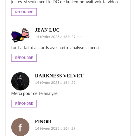
justes. si seulement le DG de kraken pouvait voir ta video
RÉPONDRE
JEAN LUC
14 février 2023 à 16 h 29 min
tout a fait d’accords avec cette analyse .. merci.
RÉPONDRE
DARKNESS VELVET
14 février 2023 à 16 h 29 min
Merci pour cette analyse.
RÉPONDRE
FINO01
14 février 2023 à 16 h 29 min