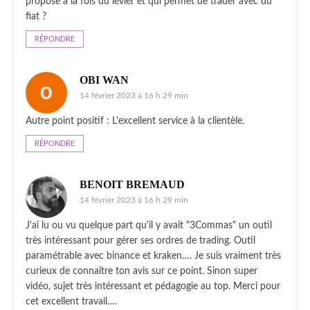
propose à la fois du levier et qui permet de trader avec du
fiat ?
RÉPONDRE
OBI WAN
14 février 2023 à 16 h 29 min
Autre point positif : L'excellent service à la clientèle.
RÉPONDRE
BENOIT BREMAUD
14 février 2023 à 16 h 29 min
J'ai lu ou vu quelque part qu'il y avait "3Commas" un outil
très intéressant pour gérer ses ordres de trading. Outil
paramétrable avec binance et kraken…. Je suis vraiment très
curieux de connaître ton avis sur ce point. Sinon super
vidéo, sujet très intéressant et pédagogie au top. Merci pour
cet excellent travail….