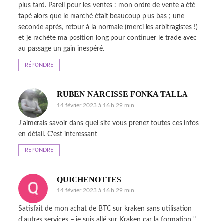
plus tard. Pareil pour les ventes : mon ordre de vente a été
tapé alors que le marché était beaucoup plus bas ; une
seconde après, retour à la normale (merci les arbitragistes !)
et je rachète ma position long pour continuer le trade avec
au passage un gain inespéré.
RÉPONDRE
RUBEN NARCISSE FONKA TALLA
14 février 2023 à 16 h 29 min
J'aimerais savoir dans quel site vous prenez toutes ces infos
en détail. C'est intéressant
RÉPONDRE
QUICHENOTTES
14 février 2023 à 16 h 29 min
Satisfait de mon achat de BTC sur kraken sans utilisation
d'autres services – je suis allé sur Kraken car la formation "