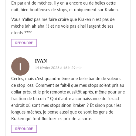
En parlant de mèches, il y en a encore eu de belles cette
nuit, bien bouffeuses de stops, et uniquement sur Kraken.
Vous n'allez pas me faire croire que Kraken n'est pas de
mèche (ah ah aha ! ) et ne vole pas ainsi l'argent de ses
clients ????
RÉPONDRE
IVAN
14 février 2023 à 16 h 29 min
Certes, mais c'est quand-même une belle bande de voleurs
de stop loss. Comment se fait-il que mes stops soient pris au
dollar près, et le prix remonte aussitôt après, même pour une
fraction de bitcoin ? Qui d'autre a connaissance de l'exact
endroit où sont mes stops sinon Kraken ? Et sinon pour les
longues mèches, je pense aussi que ce sont les gens de
Kraken qui font fluctuer les prix de la sorte.
RÉPONDRE