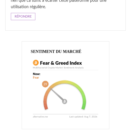
rien que ca suffit à écarter cette plateforme pour une
utilisation régulière.
RÉPONDRE
SENTIMENT DU MARCHÉ