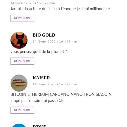
14 février 2023 à 16 h 29 min
Jaurais du acheté du shiba à l'époque je serai millionnaire
RÉPONDRE
BIO GOLD
14 février 2023 à 16 h 29 min
vous pensez quoi de kriptomat ?
RÉPONDRE
KAISER
14 février 2023 à 16 h 29 min
BITCOIN ETHEREUM CARDANO NANO TRON SIACOIN
loupé pas le train qui passe 😉
RÉPONDRE
DZ005