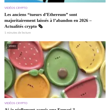
VIDÉOS CRYPTO
Les anciens “tueurs d’Ethereum” sont
majoritairement laissés à l’abandon en 2026 –
Actualités crypto 🗞️
1 minutes de lecture
VIDEO
VIDÉOS CRYPTO
Ai-je réellement acquis une Ferrari ?