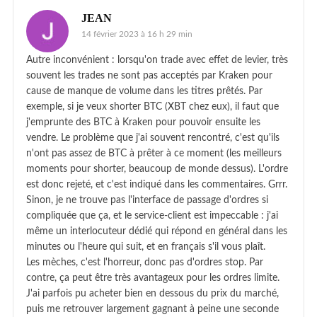
JEAN
14 février 2023 à 16 h 29 min
Autre inconvénient : lorsqu'on trade avec effet de levier, très
souvent les trades ne sont pas acceptés par Kraken pour
cause de manque de volume dans les titres prêtés. Par
exemple, si je veux shorter BTC (XBT chez eux), il faut que
j'emprunte des BTC à Kraken pour pouvoir ensuite les
vendre. Le problème que j'ai souvent rencontré, c'est qu'ils
n'ont pas assez de BTC à prêter à ce moment (les meilleurs
moments pour shorter, beaucoup de monde dessus). L'ordre
est donc rejeté, et c'est indiqué dans les commentaires. Grrr.
Sinon, je ne trouve pas l'interface de passage d'ordres si
compliquée que ça, et le service-client est impeccable : j'ai
même un interlocuteur dédié qui répond en général dans les
minutes ou l'heure qui suit, et en français s'il vous plaît.
Les mèches, c'est l'horreur, donc pas d'ordres stop. Par
contre, ça peut être très avantageux pour les ordres limite.
J'ai parfois pu acheter bien en dessous du prix du marché,
puis me retrouver largement gagnant à peine une seconde