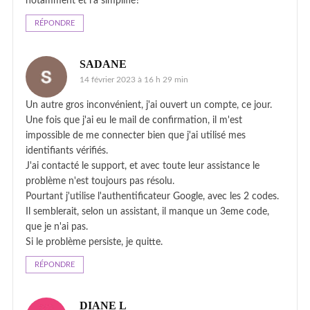
notamment et l'a simplifié?
RÉPONDRE
SADANE
14 février 2023 à 16 h 29 min
Un autre gros inconvénient, j'ai ouvert un compte, ce jour.
Une fois que j'ai eu le mail de confirmation, il m'est
impossible de me connecter bien que j'ai utilisé mes
identifiants vérifiés.
J'ai contacté le support, et avec toute leur assistance le
problème n'est toujours pas résolu.
Pourtant j'utilise l'authentificateur Google, avec les 2 codes.
Il semblerait, selon un assistant, il manque un 3eme code,
que je n'ai pas.
Si le problème persiste, je quitte.
RÉPONDRE
DIANE L