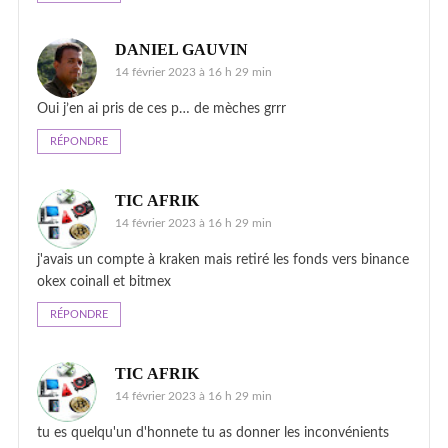
DANIEL GAUVIN
14 février 2023 à 16 h 29 min
Oui j’en ai pris de ces p… de mèches grrr
RÉPONDRE
TIC AFRIK
14 février 2023 à 16 h 29 min
j'avais un compte à kraken mais retiré les fonds vers binance
okex coinall et bitmex
RÉPONDRE
TIC AFRIK
14 février 2023 à 16 h 29 min
tu es quelqu'un d'honnete tu as donner les inconvénients