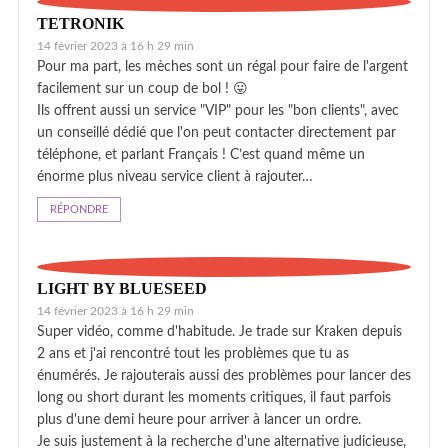
TETRONIK
14 février 2023 à 16 h 29 min
Pour ma part, les mèches sont un régal pour faire de l'argent
facilement sur un coup de bol ! 😛
Ils offrent aussi un service "VIP" pour les "bon clients", avec
un conseillé dédié que l'on peut contacter directement par
téléphone, et parlant Français ! C’est quand même un
énorme plus niveau service client à rajouter…
RÉPONDRE
LIGHT BY BLUESEED
14 février 2023 à 16 h 29 min
Super vidéo, comme d'habitude. Je trade sur Kraken depuis
2 ans et j'ai rencontré tout les problèmes que tu as
énumérés. Je rajouterais aussi des problèmes pour lancer des
long ou short durant les moments critiques, il faut parfois
plus d'une demi heure pour arriver à lancer un ordre.
Je suis justement à la recherche d'une alternative judicieuse,