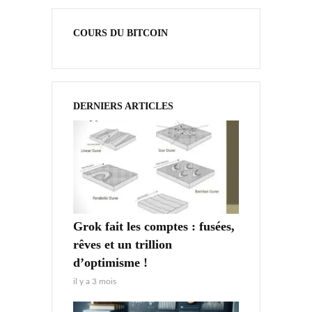
COURS DU BITCOIN
DERNIERS ARTICLES
Grok fait les comptes : fusées,
rêves et un trillion
d’optimisme !
il y a 3 mois