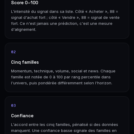
Score 0–100
L'intensité du signal dans sa liste. Côté « Acheter », 88 =
signal d'achat fort ; côté « Vendre », 88 = signal de vente
fort. Ce n'est jamais une prédiction, c'est une mesure
d'alignement.
02
Cinq familles
Momentum, technique, volume, social et news. Chaque
famille est notée de 0 à 100 par rang percentile dans
l'univers, puis pondérée différemment selon l'horizon.
03
Confiance
L'accord entre les cinq familles, pénalisé si des données
manquent. Une confiance basse signale des familles en