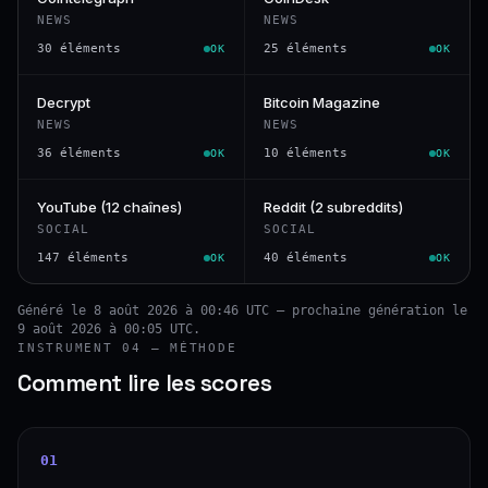
NEWS
NEWS
30 éléments
25 éléments
OK
OK
Decrypt
Bitcoin Magazine
NEWS
NEWS
36 éléments
10 éléments
OK
OK
YouTube (12 chaînes)
Reddit (2 subreddits)
SOCIAL
SOCIAL
147 éléments
40 éléments
OK
OK
Généré le 8 août 2026 à 00:46 UTC — prochaine génération le
9 août 2026 à 00:05 UTC.
INSTRUMENT 04 — MÉTHODE
Comment lire les scores
01