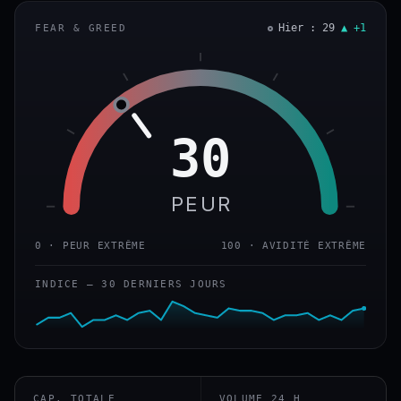
Hier : 29
▲ +1
FEAR & GREED
30
PEUR
0 · PEUR EXTRÊME
100 · AVIDITÉ EXTRÊME
INDICE — 30 DERNIERS JOURS
CAP. TOTALE
VOLUME 24 H