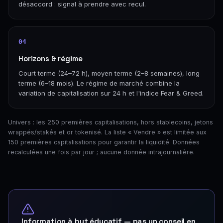
désaccord : signal à prendre avec recul.
04
Horizons & régime
Court terme (24–72 h), moyen terme (2–8 semaines), long
terme (6–18 mois). Le régime de marché combine la
variation de capitalisation sur 24 h et l'indice Fear & Greed.
Univers : les 250 premières capitalisations, hors stablecoins, jetons
wrappés/stakés et or tokenisé. La liste « Vendre » est limitée aux
150 premières capitalisations pour garantir la liquidité. Données
recalculées une fois par jour ; aucune donnée intrajournalière.
Information à but éducatif — pas un conseil en