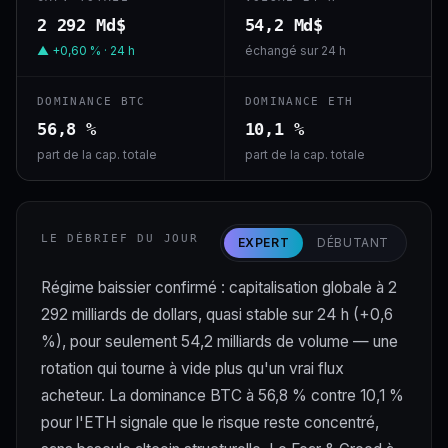
2 292 Md$
54,2 Md$
▲ +0,60 % · 24 h
échangé sur 24 h
DOMINANCE BTC
DOMINANCE ETH
56,8 %
10,1 %
part de la cap. totale
part de la cap. totale
LE DÉBRIEF DU JOUR
EXPERT
DÉBUTANT
Régime baissier confirmé : capitalisation globale à 2
292 milliards de dollars, quasi stable sur 24 h (+0,6
%), pour seulement 54,2 milliards de volume — une
rotation qui tourne à vide plus qu'un vrai flux
acheteur. La dominance BTC à 56,8 % contre 10,1 %
pour l'ETH signale que le risque reste concentré,