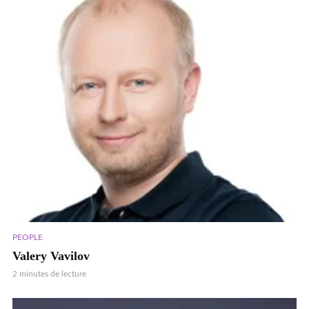
PEOPLE
Valery Vavilov
2 minutes de lecture