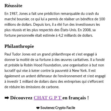
Réussite
En 1987, Jones a fait une prédiction remarquable du crash du
marché boursier, ce qui lui a permis de réaliser un bénéfice de 100
millions de dollars. Depuis lors, il a été l’un des investisseurs les
plus réussis et les plus respectés des États-Unis. En 2008, sa
fortune personnelle était estimée à 4,2 milliards de dollars.
Philanthropie
Paul Tudor Jones est un grand philanthrope et s’est engagé à
donner la moitié de sa fortune à des œuvres caritatives. Il a fondé
et préside la Robin Hood Foundation, une organisation à but non
lucratif qui vise à lutter contre la pauvreté à New York. Il est
également un ardent défenseur de l’environnement et s’est engagé
à investir 1 milliard de dollars dans des entreprises qui s’efforcent
de réduire les émissions de carbone.
➡️ Découvrez
CHAT G P T
en français !
❤️ Soutenez Crypto Facile