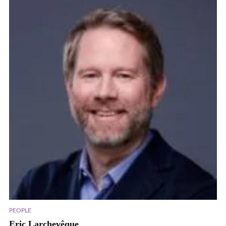
PEOPLE
Eric Larchevêque