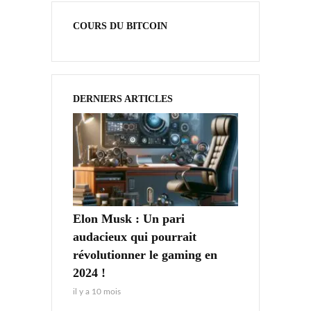
COURS DU BITCOIN
DERNIERS ARTICLES
Elon Musk : Un pari
audacieux qui pourrait
révolutionner le gaming en
2024 !
il y a 10 mois