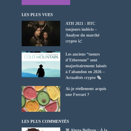
LES PLUS VUES
ATH 2021 : BTC
toujours indécis –
Analyse du marché
crypto 📈
Les anciens “tueurs
d’Ethereum” sont
majoritairement laissés
à l’abandon en 2026 –
Actualités crypto 🗞️
Ai-je réellement acquis
une Ferrari ?
LES PLUS COMMENTÉS
🚨 Alerte Bullrun : À la