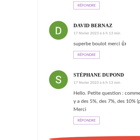
RÉPONDRE
DAVID BERNAZ
17 février 2023 à 6 h 13 min
superbe boulot merci 👍
RÉPONDRE
STÉPHANE DUPOND
17 février 2023 à 6 h 13 min
Hello. Petite question : comme
y a des 5%, des 7%, des 10% (
Merci
RÉPONDRE