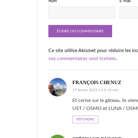
Nom
*
E-mail
*
Ce site utilise Akismet pour réduire les in
vos commentaires sont traitées
.
FRANÇOIS CHENUZ
17 février 2023 à 6 h 13 min
Et cerise sur le gâteau, ils vie
UST / OSMO et LUNA / OSMO
RÉPONDRE