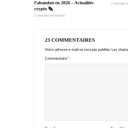
l’abandon en 2026 – Actualités
1 minutes d
crypto 🗞️
1 minutes de lecture
23 COMMENTAIRES
Votre adresse e-mail ne sera pas publiée.
Les champ
Commentaire
*