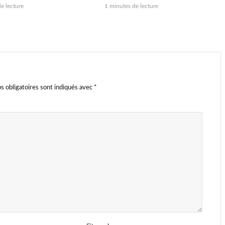
e lecture
1 minutes de lecture
s obligatoires sont indiqués avec
*