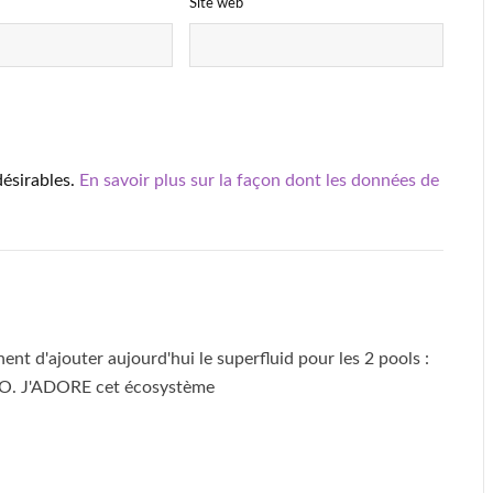
Site web
désirables.
En savoir plus sur la façon dont les données de
nnent d'ajouter aujourd'hui le superfluid pour les 2 pools :
. J'ADORE cet écosystème