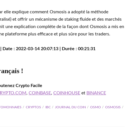
car elle explique comment Osmosis a adopté la méthode
alisé) et offrir un mécanisme de staking fluide et des marchés
it une explication complète de la façon dont Osmosis a mis en
 plateforme plus efficace et plus sûre pour les traders.
w
| Date : 2022-03-14 20:07:13 | Durée : 00:21:31
rançais !
outenez Crypto Facile
RYPTO.COM
,
COINBASE
,
COINHOUSE
et
BINANCE
TOMONNAIES
CRYPTOS
IBC
JOURNAL DU COIN
OSMO
OSMOSIS