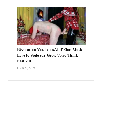
Révolution Vocale : xAI d’Elon Musk
Lève le Voile sur Grok Voice Think
Fast 2.0
il y a 5 jours