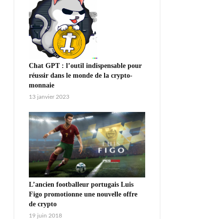
Chat GPT : l’outil indispensable pour
réussir dans le monde de la crypto-
monnaie
13 janvier 2023
L’ancien footballeur portugais Luis
Figo promotionne une nouvelle offre
de crypto
19 juin 2018