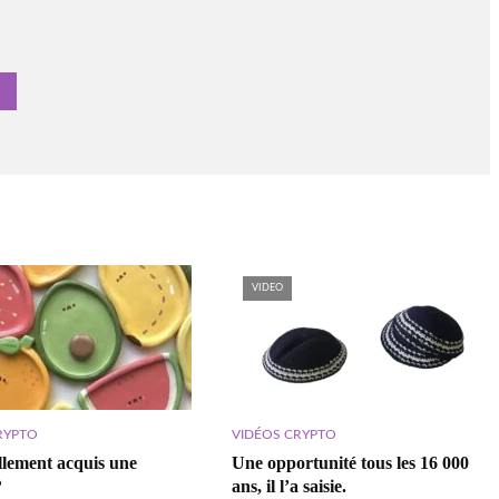
VIDEO
RYPTO
VIDÉOS CRYPTO
ellement acquis une
Une opportunité tous les 16 000
?
ans, il l’a saisie.