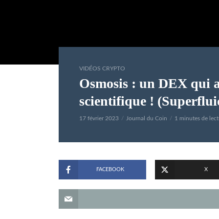
VIDÉOS CRYPTO
Osmosis : un DEX qui a
scientifique ! (Superfl
17 février 2023
Journal du Coin
1 minutes de lect
FACEBOOK
X