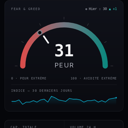
Hier : 30
▲ +1
FEAR & GREED
31
PEUR
0 · PEUR EXTRÊME
100 · AVIDITÉ EXTRÊME
INDICE — 30 DERNIERS JOURS
CAP. TOTALE
VOLUME 24 H