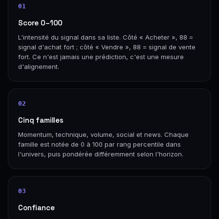
01
Score 0–100
L'intensité du signal dans sa liste. Côté « Acheter », 88 =
signal d'achat fort ; côté « Vendre », 88 = signal de vente
fort. Ce n'est jamais une prédiction, c'est une mesure
d'alignement.
02
Cinq familles
Momentum, technique, volume, social et news. Chaque
famille est notée de 0 à 100 par rang percentile dans
l'univers, puis pondérée différemment selon l'horizon.
03
Confiance