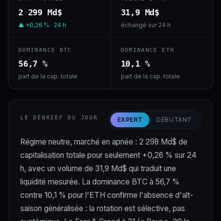
2 299 Md$
31,9 Md$
▲ +0,26 % · 24 h
échangé sur 24 h
DOMINANCE BTC
DOMINANCE ETH
56,7 %
10,1 %
part de la cap. totale
part de la cap. totale
LE DÉBRIEF DU JOUR
EXPERT
DÉBUTANT
Régime neutre, marché en apnée : 2 298 Md$ de
capitalisation totale pour seulement +0,26 % sur 24
h, avec un volume de 31,9 Md$ qui traduit une
liquidité mesurée. La dominance BTC à 56,7 %
contre 10,1 % pour l'ETH confirme l'absence d'alt-
saison généralisée : la rotation est sélective, pas