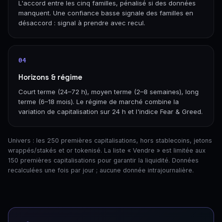
L'accord entre les cinq familles, pénalisé si des données
manquent. Une confiance basse signale des familles en
désaccord : signal à prendre avec recul.
04
Horizons & régime
Court terme (24–72 h), moyen terme (2–8 semaines), long
terme (6–18 mois). Le régime de marché combine la
variation de capitalisation sur 24 h et l'indice Fear & Greed.
Univers : les 250 premières capitalisations, hors stablecoins, jetons
wrappés/stakés et or tokenisé. La liste « Vendre » est limitée aux
150 premières capitalisations pour garantir la liquidité. Données
recalculées une fois par jour ; aucune donnée intrajournalière.