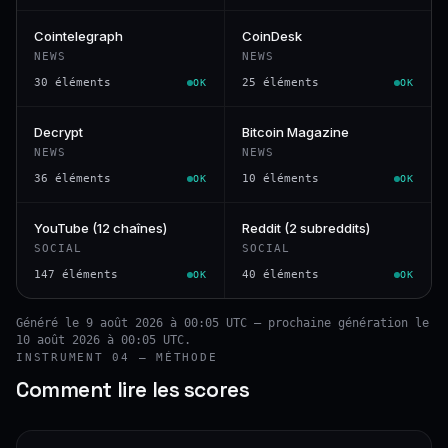
Cointelegraph
CoinDesk
NEWS
NEWS
30 éléments
25 éléments
OK
OK
Decrypt
Bitcoin Magazine
NEWS
NEWS
36 éléments
10 éléments
OK
OK
YouTube (12 chaînes)
Reddit (2 subreddits)
SOCIAL
SOCIAL
147 éléments
40 éléments
OK
OK
Généré le 9 août 2026 à 00:05 UTC — prochaine génération le
10 août 2026 à 00:05 UTC.
INSTRUMENT 04 — MÉTHODE
Comment lire les scores