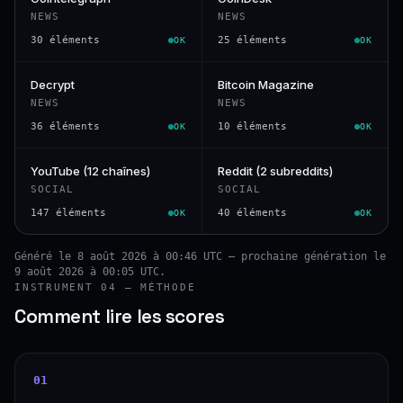
NEWS
NEWS
30 éléments
25 éléments
OK
OK
Decrypt
Bitcoin Magazine
NEWS
NEWS
36 éléments
10 éléments
OK
OK
YouTube (12 chaînes)
Reddit (2 subreddits)
SOCIAL
SOCIAL
147 éléments
40 éléments
OK
OK
Généré le 8 août 2026 à 00:46 UTC — prochaine génération le
9 août 2026 à 00:05 UTC.
INSTRUMENT 04 — MÉTHODE
Comment lire les scores
01