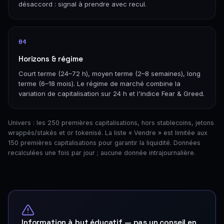
désaccord : signal à prendre avec recul.
04
Horizons & régime
Court terme (24–72 h), moyen terme (2–8 semaines), long
terme (6–18 mois). Le régime de marché combine la
variation de capitalisation sur 24 h et l'indice Fear & Greed.
Univers : les 250 premières capitalisations, hors stablecoins, jetons
wrappés/stakés et or tokenisé. La liste « Vendre » est limitée aux
150 premières capitalisations pour garantir la liquidité. Données
recalculées une fois par jour ; aucune donnée intrajournalière.
Information à but éducatif — pas un conseil en