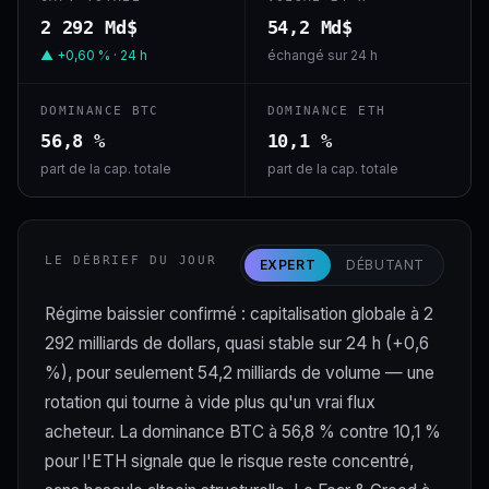
2 292 Md$
54,2 Md$
▲ +0,60 % · 24 h
échangé sur 24 h
DOMINANCE BTC
DOMINANCE ETH
56,8 %
10,1 %
part de la cap. totale
part de la cap. totale
LE DÉBRIEF DU JOUR
EXPERT
DÉBUTANT
Régime baissier confirmé : capitalisation globale à 2
292 milliards de dollars, quasi stable sur 24 h (+0,6
%), pour seulement 54,2 milliards de volume — une
rotation qui tourne à vide plus qu'un vrai flux
acheteur. La dominance BTC à 56,8 % contre 10,1 %
pour l'ETH signale que le risque reste concentré,