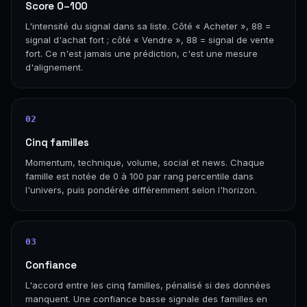
Score 0–100
L'intensité du signal dans sa liste. Côté « Acheter », 88 =
signal d'achat fort ; côté « Vendre », 88 = signal de vente
fort. Ce n'est jamais une prédiction, c'est une mesure
d'alignement.
02
Cinq familles
Momentum, technique, volume, social et news. Chaque
famille est notée de 0 à 100 par rang percentile dans
l'univers, puis pondérée différemment selon l'horizon.
03
Confiance
L'accord entre les cinq familles, pénalisé si des données
manquent. Une confiance basse signale des familles en