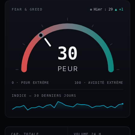
Hier : 29
▲ +1
FEAR & GREED
30
PEUR
0 · PEUR EXTRÊME
100 · AVIDITÉ EXTRÊME
INDICE — 30 DERNIERS JOURS
CAP. TOTALE
VOLUME 24 H