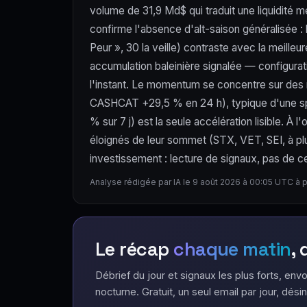
volume de 31,9 Md$ qui traduit une liquidité
confirme l'absence d'alt-saison généralisée : 
Peur », 30 la veille) contraste avec la meill
accumulation baleinière signalée — configurati
l'instant. Le momentum se concentre sur des 
CASHCAT +29,5 % en 24 h), typique d'une spé
% sur 7 j) est la seule accélération lisible. À
éloignés de leur sommet (STX, VET, SEI, à plu
investissement : lecture de signaux, pas de ce
Analyse rédigée par IA le 9 août 2026 à 00:05 UTC à 
Le récap
chaque matin
,
Débrief du jour et signaux les plus forts, envo
nocturne. Gratuit, un seul email par jour, désin