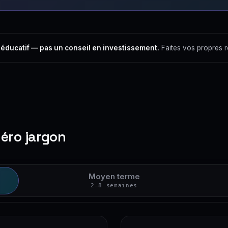
 éducatif — pas un conseil en investissement.
Faites vos propres 
zéro jargon
Moyen terme
2–8 semaines