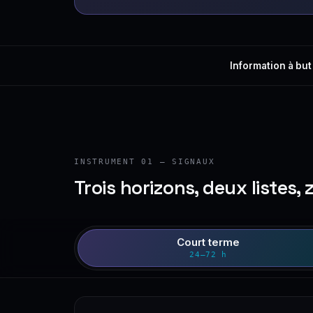
Information à but
INSTRUMENT 01 — SIGNAUX
Trois horizons, deux listes, 
Court terme
24–72 h