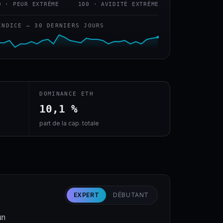
0 · PEUR EXTRÊME
100 · AVIDITÉ EXTRÊME
INDICE — 30 DERNIERS JOURS
DOMINANCE ETH
10,1 %
part de la cap. totale
EXPERT
DÉBUTANT
un