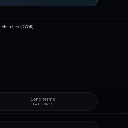
recherches (DYOR).
Long terme
6–18 mois