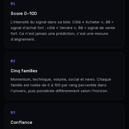
01
Score 0–100
L'intensité du signal dans sa liste. Côté « Acheter », 88 =
signal d'achat fort ; côté « Vendre », 88 = signal de vente
fort. Ce n'est jamais une prédiction, c'est une mesure
d'alignement.
02
Cinq familles
Momentum, technique, volume, social et news. Chaque
famille est notée de 0 à 100 par rang percentile dans
l'univers, puis pondérée différemment selon l'horizon.
03
Confiance