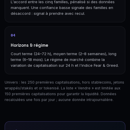
L'accord entre les cinq familles, pénalisé si des données
manquent. Une confiance basse signale des familles en
désaccord : signal à prendre avec recul.
04
Horizons & régime
Court terme (24–72 h), moyen terme (2–8 semaines), long
terme (6–18 mois). Le régime de marché combine la
variation de capitalisation sur 24 h et l'indice Fear & Greed.
Univers : les 250 premières capitalisations, hors stablecoins, jetons
wrappés/stakés et or tokenisé. La liste « Vendre » est limitée aux
150 premières capitalisations pour garantir la liquidité. Données
recalculées une fois par jour ; aucune donnée intrajournalière.