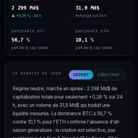
2 299 Md$
31,9 Md$
▲ +0,26 % · 24 h
échangé sur 24 h
DOMINANCE BTC
DOMINANCE ETH
56,7 %
10,1 %
part de la cap. totale
part de la cap. totale
LE DÉBRIEF DU JOUR
EXPERT
DÉBUTANT
Régime neutre, marché en apnée : 2 298 Md$ de
capitalisation totale pour seulement +0,26 % sur 24
h, avec un volume de 31,9 Md$ qui traduit une
liquidité mesurée. La dominance BTC à 56,7 %
contre 10,1 % pour l'ETH confirme l'absence d'alt-
saison généralisée : la rotation est sélective, pas