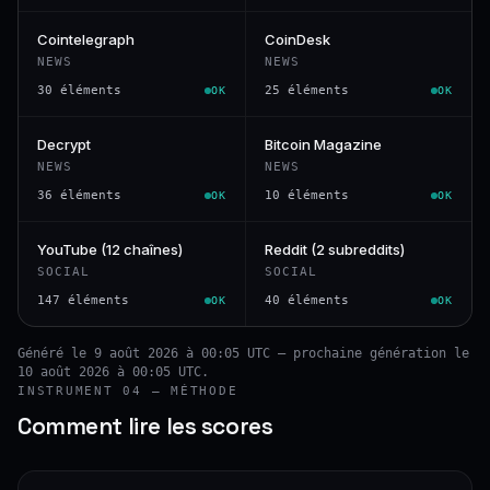
Cointelegraph
CoinDesk
NEWS
NEWS
30 éléments
25 éléments
OK
OK
Decrypt
Bitcoin Magazine
NEWS
NEWS
36 éléments
10 éléments
OK
OK
YouTube (12 chaînes)
Reddit (2 subreddits)
SOCIAL
SOCIAL
147 éléments
40 éléments
OK
OK
Généré le 9 août 2026 à 00:05 UTC — prochaine génération le
10 août 2026 à 00:05 UTC.
INSTRUMENT 04 — MÉTHODE
Comment lire les scores