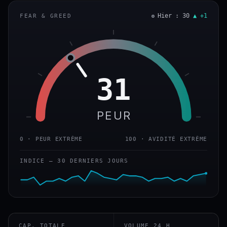
Hier : 30
▲ +1
FEAR & GREED
31
PEUR
0 · PEUR EXTRÊME
100 · AVIDITÉ EXTRÊME
INDICE — 30 DERNIERS JOURS
CAP. TOTALE
VOLUME 24 H