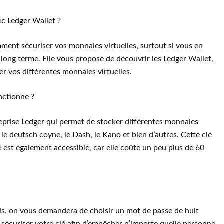
c Ledger Wallet ?
mment sécuriser vos monnaies virtuelles, surtout si vous en
 long terme. Elle vous propose de découvrir les Ledger Wallet,
r vos différentes monnaies virtuelles.
nctionne ?
reprise Ledger qui permet de stocker différentes monnaies
, le deutsch coyne, le Dash, le Kano et bien d’autres. Cette clé
lle est également accessible, car elle coûte un peu plus de 60
ois, on vous demandera de choisir un mot de passe de huit