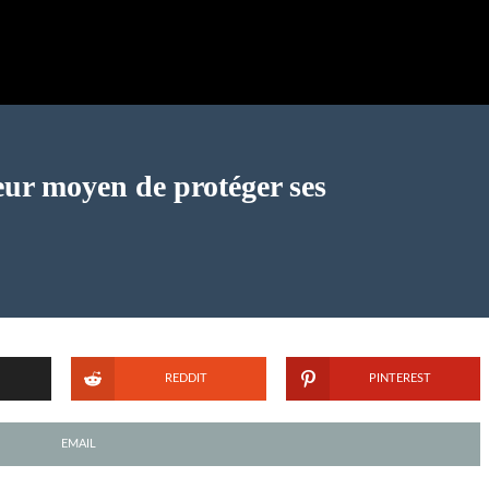
eur moyen de protéger ses
REDDIT
PINTEREST
EMAIL