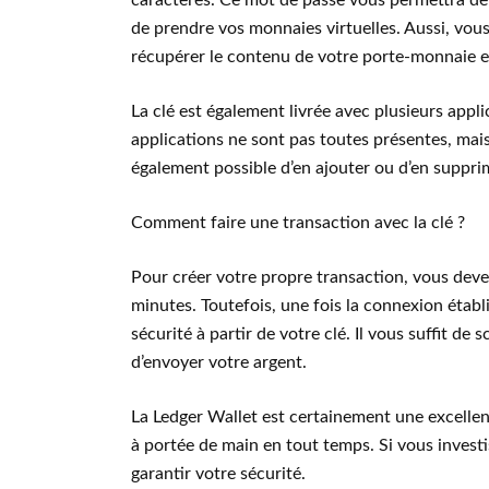
caractères. Ce mot de passe vous permettra de 
de prendre vos monnaies virtuelles. Aussi, vou
récupérer le contenu de votre porte-monnaie en
La clé est également livrée avec plusieurs appli
applications ne sont pas toutes présentes, mais i
également possible d’en ajouter ou d’en supprim
Comment faire une transaction avec la clé ?
Pour créer votre propre transaction, vous dev
minutes. Toutefois, une fois la connexion étab
sécurité à partir de votre clé. Il vous suffit de
d’envoyer votre argent.
La Ledger Wallet est certainement une excellent
à portée de main en tout temps. Si vous invest
garantir votre sécurité.