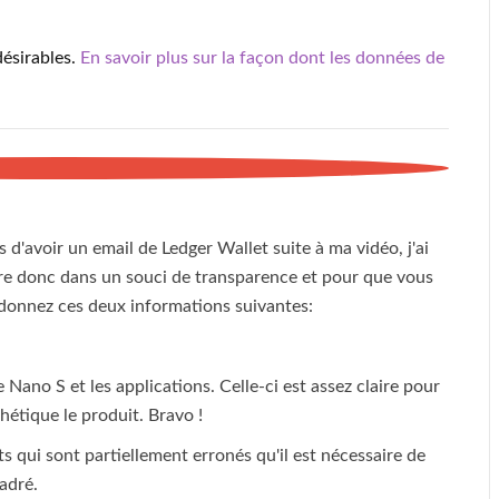
désirables.
En savoir plus sur la façon dont les données de
 d'avoir un email de Ledger Wallet suite à ma vidéo, j'ai
ésire donc dans un souci de transparence et pour que vous
donnez ces deux informations suivantes:
 Nano S et les applications. Celle-ci est assez claire pour
hétique le produit. Bravo !
s qui sont partiellement erronés qu'il est nécessaire de
adré.