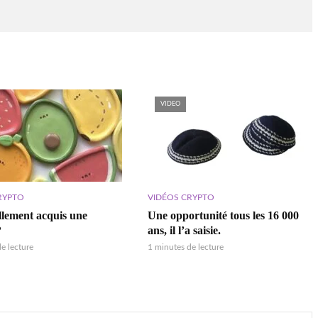
VIDEO
RYPTO
VIDÉOS CRYPTO
ellement acquis une
Une opportunité tous les 16 000
?
ans, il l’a saisie.
e lecture
1 minutes de lecture