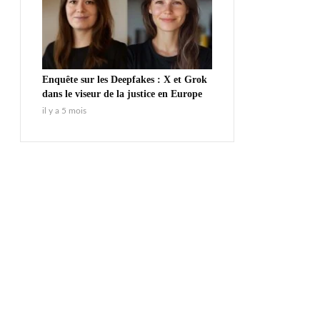
Enquête sur les Deepfakes : X et Grok
dans le viseur de la justice en Europe
il y a 5 mois