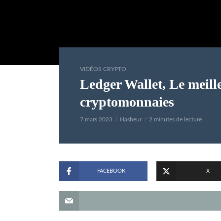
VIDÉOS CRYPTO
Ledger Wallet, Le meill
cryptomonnaies
7 mars 2023
Hasheur
2 minutes de lecture
FACEBOOK
X