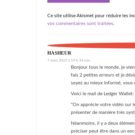
Ce site utilise Akismet pour réduire les in
vos commentaires sont traitées
.
HASHEUR
7 mars 2023 à 19 h 34 min
Bonjour tous le monde, je viens
fais 2 petites erreurs et je d
soyez au mieux informé, vous 
Voici le mail de Ledger Wallet:
"On apprécie votre vidéo sur le
présenter de manière très synt
Néanmoins, il y a deux élément
préciser peut être dans un enc