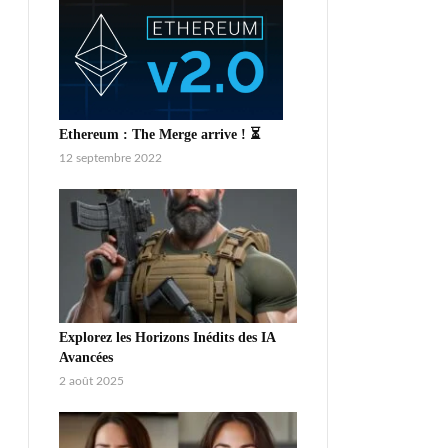
Ethereum : The Merge arrive ! ⏳
12 septembre 2022
Explorez les Horizons Inédits des IA
Avancées
2 août 2025