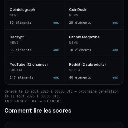
Cointelegraph
CoinDesk
NEWS
NEWS
30 éléments
25 éléments
OK
OK
Decrypt
Bitcoin Magazine
NEWS
NEWS
36 éléments
10 éléments
OK
OK
YouTube (12 chaînes)
Reddit (2 subreddits)
SOCIAL
SOCIAL
147 éléments
40 éléments
OK
OK
Généré le 10 août 2026 à 00:05 UTC — prochaine génération
le 11 août 2026 à 00:05 UTC.
INSTRUMENT 04 — MÉTHODE
Comment lire les scores