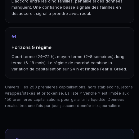
L'accord entre les cinq familles, pénalisé si des données
manquent. Une confiance basse signale des familles en
désaccord : signal à prendre avec recul.
04
Horizons & régime
Court terme (24–72 h), moyen terme (2–8 semaines), long
terme (6–18 mois). Le régime de marché combine la
variation de capitalisation sur 24 h et l'indice Fear & Greed.
Univers : les 250 premières capitalisations, hors stablecoins, jetons
wrappés/stakés et or tokenisé. La liste « Vendre » est limitée aux
150 premières capitalisations pour garantir la liquidité. Données
recalculées une fois par jour ; aucune donnée intrajournalière.