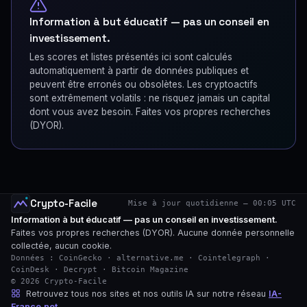
Information à but éducatif — pas un conseil en
investissement.
Les scores et listes présentés ici sont calculés
automatiquement à partir de données publiques et
peuvent être erronés ou obsolètes. Les cryptoactifs
sont extrêmement volatils : ne risquez jamais un capital
dont vous avez besoin. Faites vos propres recherches
(DYOR).
Crypto-Facile
Mise à jour quotidienne — 00:05 UTC
Information à but éducatif — pas un conseil en investissement.
Faites vos propres recherches (DYOR). Aucune donnée personnelle
collectée, aucun cookie.
Données : CoinGecko · alternative.me · Cointelegraph ·
CoinDesk · Decrypt · Bitcoin Magazine
© 2026 Crypto-Facile
Retrouvez tous nos sites et nos outils IA sur notre réseau
IA-
France.net