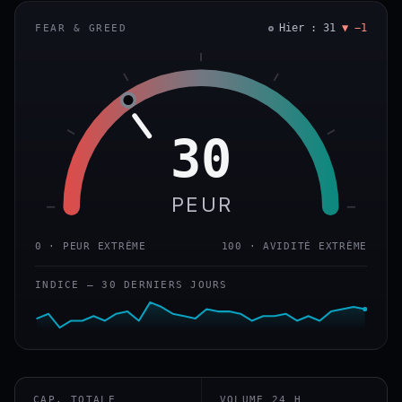
Hier : 31
▼ −1
FEAR & GREED
30
PEUR
0 · PEUR EXTRÊME
100 · AVIDITÉ EXTRÊME
INDICE — 30 DERNIERS JOURS
CAP. TOTALE
VOLUME 24 H