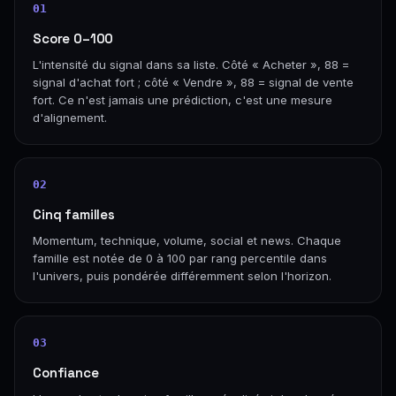
01
Score 0–100
L'intensité du signal dans sa liste. Côté « Acheter », 88 =
signal d'achat fort ; côté « Vendre », 88 = signal de vente
fort. Ce n'est jamais une prédiction, c'est une mesure
d'alignement.
02
Cinq familles
Momentum, technique, volume, social et news. Chaque
famille est notée de 0 à 100 par rang percentile dans
l'univers, puis pondérée différemment selon l'horizon.
03
Confiance