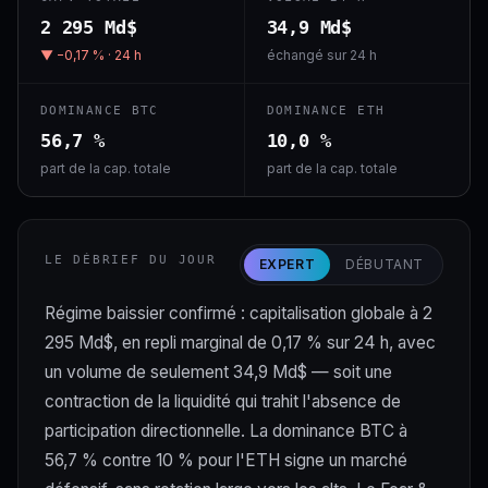
2 295 Md$
34,9 Md$
▼ −0,17 % · 24 h
échangé sur 24 h
DOMINANCE BTC
DOMINANCE ETH
56,7 %
10,0 %
part de la cap. totale
part de la cap. totale
LE DÉBRIEF DU JOUR
EXPERT
DÉBUTANT
Régime baissier confirmé : capitalisation globale à 2
295 Md$, en repli marginal de 0,17 % sur 24 h, avec
un volume de seulement 34,9 Md$ — soit une
contraction de la liquidité qui trahit l'absence de
participation directionnelle. La dominance BTC à
56,7 % contre 10 % pour l'ETH signe un marché