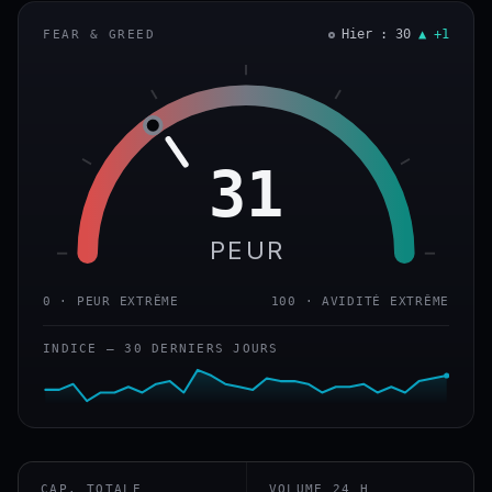
Hier : 30
▲ +1
FEAR & GREED
31
PEUR
0 · PEUR EXTRÊME
100 · AVIDITÉ EXTRÊME
INDICE — 30 DERNIERS JOURS
CAP. TOTALE
VOLUME 24 H