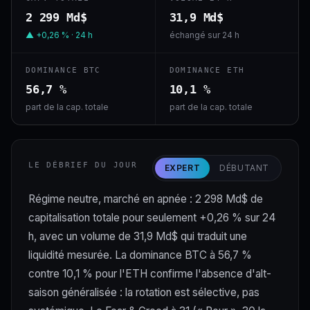
2 299 Md$
31,9 Md$
▲ +0,26 % · 24 h
échangé sur 24 h
DOMINANCE BTC
DOMINANCE ETH
56,7 %
10,1 %
part de la cap. totale
part de la cap. totale
LE DÉBRIEF DU JOUR
EXPERT
DÉBUTANT
Régime neutre, marché en apnée : 2 298 Md$ de
capitalisation totale pour seulement +0,26 % sur 24
h, avec un volume de 31,9 Md$ qui traduit une
liquidité mesurée. La dominance BTC à 56,7 %
contre 10,1 % pour l'ETH confirme l'absence d'alt-
saison généralisée : la rotation est sélective, pas