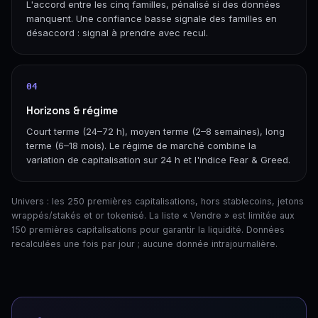
L'accord entre les cinq familles, pénalisé si des données
manquent. Une confiance basse signale des familles en
désaccord : signal à prendre avec recul.
04
Horizons & régime
Court terme (24–72 h), moyen terme (2–8 semaines), long
terme (6–18 mois). Le régime de marché combine la
variation de capitalisation sur 24 h et l'indice Fear & Greed.
Univers : les 250 premières capitalisations, hors stablecoins, jetons
wrappés/stakés et or tokenisé. La liste « Vendre » est limitée aux
150 premières capitalisations pour garantir la liquidité. Données
recalculées une fois par jour ; aucune donnée intrajournalière.