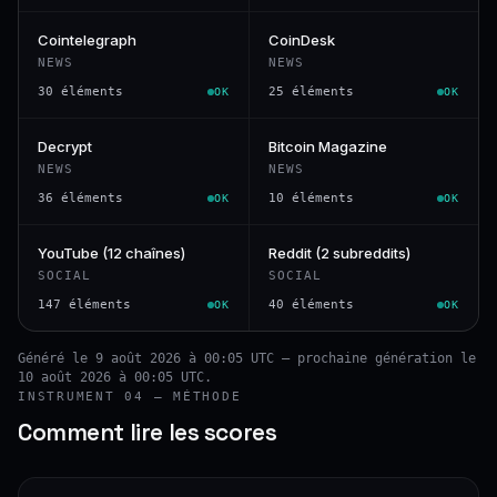
Cointelegraph
CoinDesk
NEWS
NEWS
30 éléments
25 éléments
OK
OK
Decrypt
Bitcoin Magazine
NEWS
NEWS
36 éléments
10 éléments
OK
OK
YouTube (12 chaînes)
Reddit (2 subreddits)
SOCIAL
SOCIAL
147 éléments
40 éléments
OK
OK
Généré le 9 août 2026 à 00:05 UTC — prochaine génération le
10 août 2026 à 00:05 UTC.
INSTRUMENT 04 — MÉTHODE
Comment lire les scores