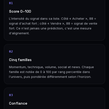
01
Score 0–100
L'intensité du signal dans sa liste. Côté « Acheter », 88 =
signal d'achat fort ; côté « Vendre », 88 = signal de vente
fort. Ce n'est jamais une prédiction, c'est une mesure
d'alignement.
02
Cinq familles
Momentum, technique, volume, social et news. Chaque
famille est notée de 0 à 100 par rang percentile dans
l'univers, puis pondérée différemment selon l'horizon.
03
Confiance