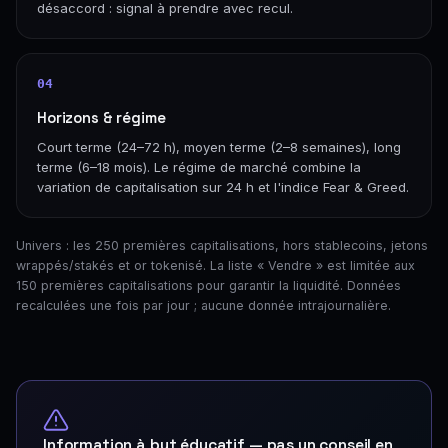
désaccord : signal à prendre avec recul.
04
Horizons & régime
Court terme (24–72 h), moyen terme (2–8 semaines), long
terme (6–18 mois). Le régime de marché combine la
variation de capitalisation sur 24 h et l'indice Fear & Greed.
Univers : les 250 premières capitalisations, hors stablecoins, jetons
wrappés/stakés et or tokenisé. La liste « Vendre » est limitée aux
150 premières capitalisations pour garantir la liquidité. Données
recalculées une fois par jour ; aucune donnée intrajournalière.
Information à but éducatif — pas un conseil en