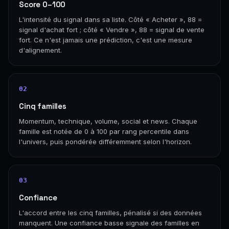
Score 0–100
L'intensité du signal dans sa liste. Côté « Acheter », 88 =
signal d'achat fort ; côté « Vendre », 88 = signal de vente
fort. Ce n'est jamais une prédiction, c'est une mesure
d'alignement.
02
Cinq familles
Momentum, technique, volume, social et news. Chaque
famille est notée de 0 à 100 par rang percentile dans
l'univers, puis pondérée différemment selon l'horizon.
03
Confiance
L'accord entre les cinq familles, pénalisé si des données
manquent. Une confiance basse signale des familles en