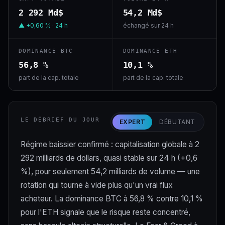
2 292 Md$
54,2 Md$
▲ +0,60 % · 24 h
échangé sur 24 h
DOMINANCE BTC
DOMINANCE ETH
56,8 %
10,1 %
part de la cap. totale
part de la cap. totale
LE DÉBRIEF DU JOUR
EXPERT
DÉBUTANT
Régime baissier confirmé : capitalisation globale à 2
292 milliards de dollars, quasi stable sur 24 h (+0,6
%), pour seulement 54,2 milliards de volume — une
rotation qui tourne à vide plus qu'un vrai flux
acheteur. La dominance BTC à 56,8 % contre 10,1 %
pour l'ETH signale que le risque reste concentré,