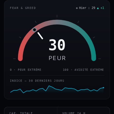
Hier : 29
▲ +1
FEAR & GREED
30
PEUR
0 · PEUR EXTRÊME
100 · AVIDITÉ EXTRÊME
INDICE — 30 DERNIERS JOURS
CAP. TOTALE
VOLUME 24 H