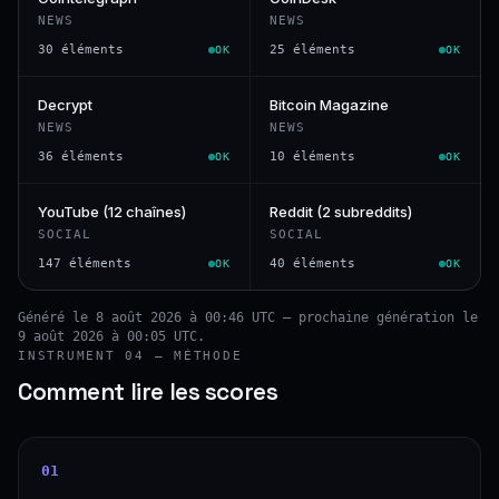
NEWS
NEWS
30 éléments
25 éléments
OK
OK
Decrypt
Bitcoin Magazine
NEWS
NEWS
36 éléments
10 éléments
OK
OK
YouTube (12 chaînes)
Reddit (2 subreddits)
SOCIAL
SOCIAL
147 éléments
40 éléments
OK
OK
Généré le 8 août 2026 à 00:46 UTC — prochaine génération le
9 août 2026 à 00:05 UTC.
INSTRUMENT 04 — MÉTHODE
Comment lire les scores
01