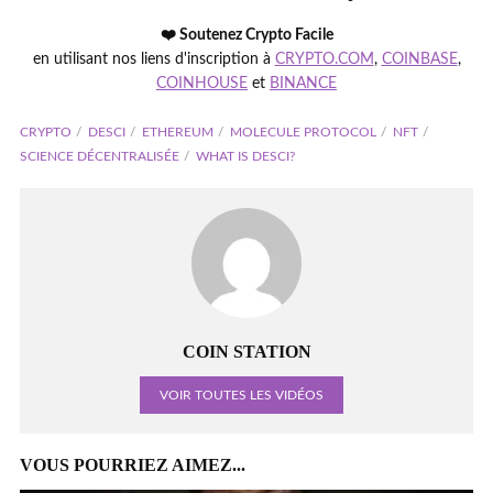
❤️ Soutenez Crypto Facile
en utilisant nos liens d'inscription à
CRYPTO.COM
,
COINBASE
,
COINHOUSE
et
BINANCE
CRYPTO
DESCI
ETHEREUM
MOLECULE PROTOCOL
NFT
SCIENCE DÉCENTRALISÉE
WHAT IS DESCI?
COIN STATION
VOIR TOUTES LES VIDÉOS
VOUS POURRIEZ AIMEZ...