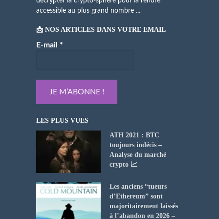
décrypter la crypto-sphère pour la rendre
accessible au plus grand nombre ...
📩 NOS ARTICLES DANS VOTRE EMAIL
E-mail
*
LES PLUS VUES
ATH 2021 : BTC
toujours indécis –
Analyse du marché
crypto 📈
Les anciens “tueurs
d’Ethereum” sont
majoritairement laissés
à l’abandon en 2026 –