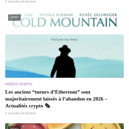
1 minutes de lecture
VIDEO
VIDÉOS CRYPTO
Les anciens “tueurs d’Ethereum” sont
majoritairement laissés à l’abandon en 2026 –
Actualités crypto 🗞️
1 minutes de lecture