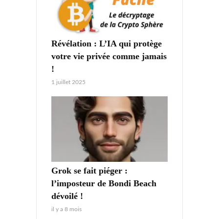
Révélation : L’IA qui protège
votre vie privée comme jamais
!
1 juillet 2025
Grok se fait piéger :
l’imposteur de Bondi Beach
dévoilé !
il y a 8 mois