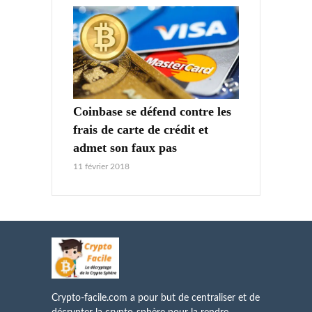
Coinbase se défend contre les
frais de carte de crédit et
admet son faux pas
11 février 2018
Crypto-facile.com a pour but de centraliser et de