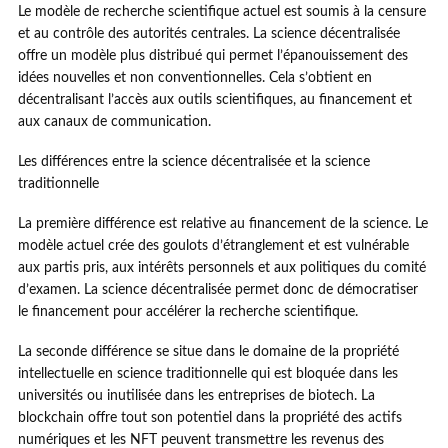
Le modèle de recherche scientifique actuel est soumis à la censure
et au contrôle des autorités centrales. La science décentralisée
offre un modèle plus distribué qui permet l’épanouissement des
idées nouvelles et non conventionnelles. Cela s’obtient en
décentralisant l’accès aux outils scientifiques, au financement et
aux canaux de communication.
Les différences entre la science décentralisée et la science
traditionnelle
La première différence est relative au financement de la science. Le
modèle actuel crée des goulots d’étranglement et est vulnérable
aux partis pris, aux intérêts personnels et aux politiques du comité
d’examen. La science décentralisée permet donc de démocratiser
le financement pour accélérer la recherche scientifique.
La seconde différence se situe dans le domaine de la propriété
intellectuelle en science traditionnelle qui est bloquée dans les
universités ou inutilisée dans les entreprises de biotech. La
blockchain offre tout son potentiel dans la propriété des actifs
numériques et les NFT peuvent transmettre les revenus des