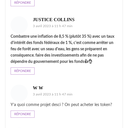
RÉPONDRE
JUSTICE COLLINS
3 avril 2023 à 11 h 47 min
Combattre une inflation de 8,5 % (plutôt 35 %) avec un taux
d'intérêt des fonds fédéraux de 1 %, c'est comme arrêter un
feu de forêt avec un seau d'eau, les gens se préparent en
conséquence. faire des investissements afin de ne pas
dépendre du gouvernement pour les fonds👍👌
RÉPONDRE
W W
3 avril 2023 à 11 h 47 min
Y’a quoi comme projet desci ? On peut acheter les token?
RÉPONDRE