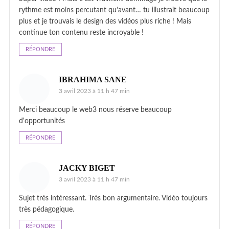
rythme est moins percutant qu’avant… tu illustrait beaucoup
plus et je trouvais le design des vidéos plus riche ! Mais
continue ton contenu reste incroyable !
RÉPONDRE
IBRAHIMA SANE
3 avril 2023 à 11 h 47 min
Merci beaucoup le web3 nous réserve beaucoup
d'opportunités
RÉPONDRE
JACKY BIGET
3 avril 2023 à 11 h 47 min
Sujet très intéressant. Très bon argumentaire. Vidéo toujours
très pédagogique.
RÉPONDRE