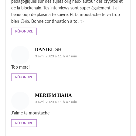
pédagogiques sur des sujets originaux autour des cryptos et
de la blockchain. Tes interviews sont super également. J'ai
beaucoup de plaisir à te suivre. Et ta moustache te va trop
bien 😉👍. Bonne continuation à toi. ✨
RÉPONDRE
DANIEL SH
3 avril 2023 à 11 h 47 min
Top merci
RÉPONDRE
MERIEM HAHA
3 avril 2023 à 11 h 47 min
J'aime ta moustache
RÉPONDRE