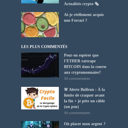
Actualités crypto 🗞️
Ai-je réellement acquis
une Ferrari ?
LES PLUS COMMENTÉS
Peut-on espérer que
l’ETHER rattrape
BITCOIN dans la course
aux cryptomonnaies?
50 commentaires
🚨 Alerte Bullrun : À la
limite de craquer avant
la fin + je pète un câble
(un peu)
50 commentaires
Où placer mon argent ?