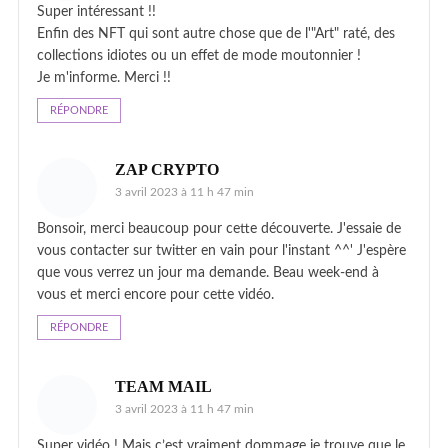
Super intéressant !!
Enfin des NFT qui sont autre chose que de l'"Art" raté, des
collections idiotes ou un effet de mode moutonnier !
Je m'informe. Merci !!
RÉPONDRE
ZAP CRYPTO
3 avril 2023 à 11 h 47 min
Bonsoir, merci beaucoup pour cette découverte. J'essaie de
vous contacter sur twitter en vain pour l'instant ^^' J'espère
que vous verrez un jour ma demande. Beau week-end à
vous et merci encore pour cette vidéo.
RÉPONDRE
TEAM MAIL
3 avril 2023 à 11 h 47 min
Super vidéo ! Mais c’est vraiment dommage je trouve que le