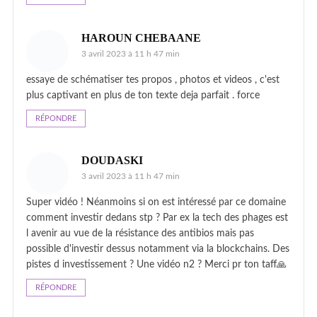
HAROUN CHEBAANE
3 avril 2023 à 11 h 47 min
essaye de schématiser tes propos , photos et videos , c'est
plus captivant en plus de ton texte deja parfait . force
RÉPONDRE
DOUDASKI
3 avril 2023 à 11 h 47 min
Super vidéo ! Néanmoins si on est intéressé par ce domaine
comment investir dedans stp ? Par ex la tech des phages est
l avenir au vue de la résistance des antibios mais pas
possible d'investir dessus notamment via la blockchains. Des
pistes d investissement ? Une vidéo n2 ? Merci pr ton taff🙏
RÉPONDRE