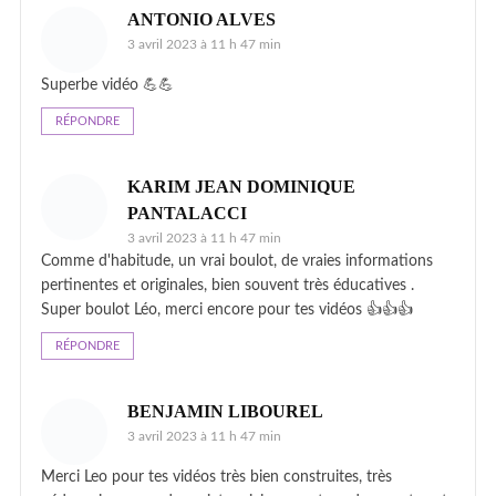
ANTONIO ALVES
3 avril 2023 à 11 h 47 min
Superbe vidéo 💪💪
RÉPONDRE
KARIM JEAN DOMINIQUE
PANTALACCI
3 avril 2023 à 11 h 47 min
Comme d'habitude, un vrai boulot, de vraies informations
pertinentes et originales, bien souvent très éducatives .
Super boulot Léo, merci encore pour tes vidéos 👍👍👍
RÉPONDRE
BENJAMIN LIBOUREL
3 avril 2023 à 11 h 47 min
Merci Leo pour tes vidéos très bien construites, très