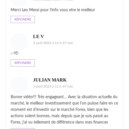
Merci Leo Messi pour l'info vous etre le meilleur
RÉPONDRE
LE V
3 avril 2023 à 11 h 47 min
✅🫡
RÉPONDRE
JULIAN MARK
3 avril 2023 à 11 h 47 min
Bonne vidéo!!! Très engageant… Avec la situation actuelle du
marché, le meilleur investissement que l'on puisse faire en ce
moment est d'investir sur le marché Forex, bien que les
actions soient bonnes, mais depuis que je suis passé au
Forex, j'ai vu tellement de différence dans mes finances