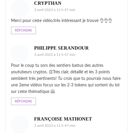
CRYPTHAN
3 avril 2023 à 11 h 47 min
Merci pour cette vidéo,très intéressant je trouve 👌👌👌
RÉPONDRE
PHILIPPE SERANDOUR
3 avril 2023 à 11 h 47 min
Pour le coup tu sors des sentiers battus des autres
youtubeurs cryptos. 👏Très clair, détaillé et les 3 points
semblent très pertinents! Tu crois que tu pourrais nous faire
une 2eme vidéos focus sur les 2-3 tokens qui sortent du lot
sur cette thématique 🤗
RÉPONDRE
FRANÇOISE MATHONET
3 avril 2023 à 11 h 47 min