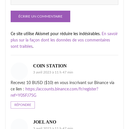
Ce site utilise Akismet pour réduire les indésirables.
En savoir
plus sur la façon dont les données de vos commentaires
sont traitées
.
COIN STATION
3 avril 2023 à 11 h 47 min
Recevez 10 BUSD ($10) en vous inscrivant sur Binance via
ce lien :
https://accounts.binance.com/fr/register?
ref=Y0SFJ75G
RÉPONDRE
JOEL ANO
3 avril 2023 à 11 h 47 min