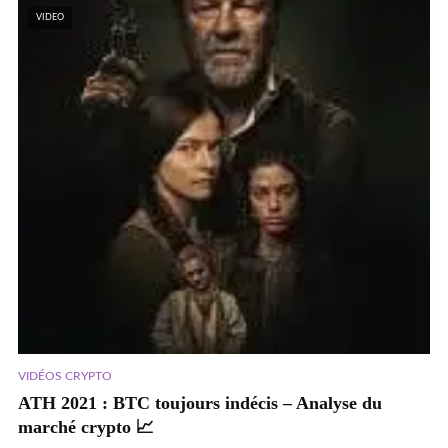
VIDEO
VIDÉOS CRYPTO
ATH 2021 : BTC toujours indécis – Analyse du
marché crypto 📈