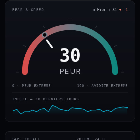
Hier : 31
▼ −1
FEAR & GREED
30
PEUR
0 · PEUR EXTRÊME
100 · AVIDITÉ EXTRÊME
INDICE — 30 DERNIERS JOURS
CAP. TOTALE
VOLUME 24 H