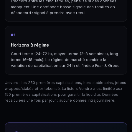
L'accord entre les cinq familles, pénalisé si des données
manquent. Une confiance basse signale des familles en
désaccord : signal à prendre avec recul.
04
Horizons & régime
Court terme (24–72 h), moyen terme (2–8 semaines), long
terme (6–18 mois). Le régime de marché combine la
variation de capitalisation sur 24 h et l'indice Fear & Greed.
Univers : les 250 premières capitalisations, hors stablecoins, jetons
wrappés/stakés et or tokenisé. La liste « Vendre » est limitée aux
150 premières capitalisations pour garantir la liquidité. Données
recalculées une fois par jour ; aucune donnée intrajournalière.