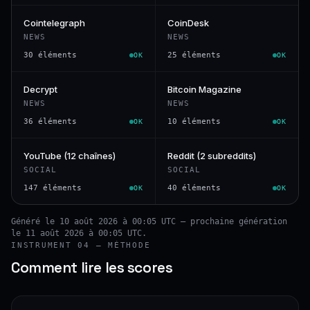
Cointelegraph
CoinDesk
NEWS
NEWS
30 éléments
25 éléments
OK
OK
Decrypt
Bitcoin Magazine
NEWS
NEWS
36 éléments
10 éléments
OK
OK
YouTube (12 chaînes)
Reddit (2 subreddits)
SOCIAL
SOCIAL
147 éléments
40 éléments
OK
OK
Généré le 10 août 2026 à 00:05 UTC — prochaine génération
le 11 août 2026 à 00:05 UTC.
INSTRUMENT 04 — MÉTHODE
Comment lire les scores