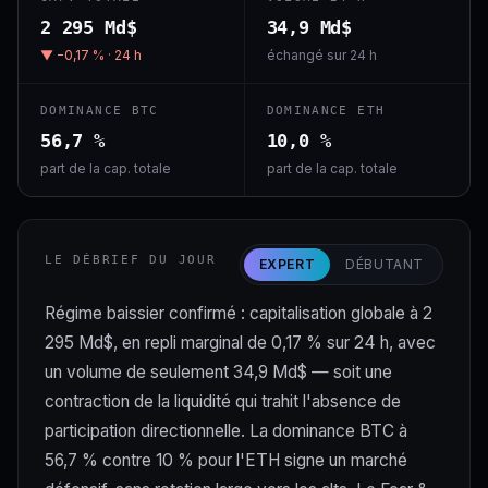
2 295 Md$
34,9 Md$
▼ −0,17 % · 24 h
échangé sur 24 h
DOMINANCE BTC
DOMINANCE ETH
56,7 %
10,0 %
part de la cap. totale
part de la cap. totale
LE DÉBRIEF DU JOUR
EXPERT
DÉBUTANT
Régime baissier confirmé : capitalisation globale à 2
295 Md$, en repli marginal de 0,17 % sur 24 h, avec
un volume de seulement 34,9 Md$ — soit une
contraction de la liquidité qui trahit l'absence de
participation directionnelle. La dominance BTC à
56,7 % contre 10 % pour l'ETH signe un marché