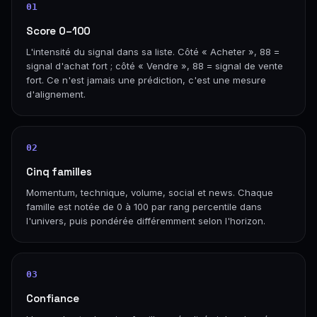
01
Score 0–100
L'intensité du signal dans sa liste. Côté « Acheter », 88 =
signal d'achat fort ; côté « Vendre », 88 = signal de vente
fort. Ce n'est jamais une prédiction, c'est une mesure
d'alignement.
02
Cinq familles
Momentum, technique, volume, social et news. Chaque
famille est notée de 0 à 100 par rang percentile dans
l'univers, puis pondérée différemment selon l'horizon.
03
Confiance