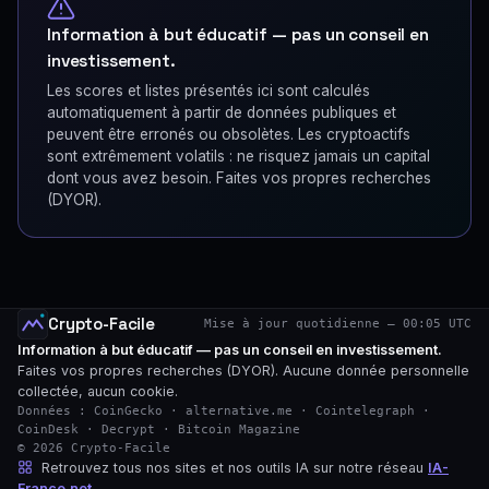
Information à but éducatif — pas un conseil en
investissement.
Les scores et listes présentés ici sont calculés
automatiquement à partir de données publiques et
peuvent être erronés ou obsolètes. Les cryptoactifs
sont extrêmement volatils : ne risquez jamais un capital
dont vous avez besoin. Faites vos propres recherches
(DYOR).
Crypto-Facile
Mise à jour quotidienne — 00:05 UTC
Information à but éducatif — pas un conseil en investissement.
Faites vos propres recherches (DYOR). Aucune donnée personnelle
collectée, aucun cookie.
Données : CoinGecko · alternative.me · Cointelegraph ·
CoinDesk · Decrypt · Bitcoin Magazine
© 2026 Crypto-Facile
Retrouvez tous nos sites et nos outils IA sur notre réseau
IA-
France.net