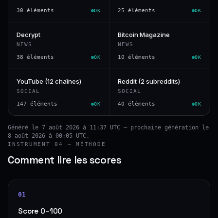
30 éléments
25 éléments
OK
OK
Decrypt
Bitcoin Magazine
NEWS
NEWS
38 éléments
10 éléments
OK
OK
YouTube (12 chaînes)
Reddit (2 subreddits)
SOCIAL
SOCIAL
147 éléments
40 éléments
OK
OK
Généré le 7 août 2026 à 11:37 UTC — prochaine génération le
8 août 2026 à 00:05 UTC.
INSTRUMENT 04 — MÉTHODE
Comment lire les scores
01
Score 0–100