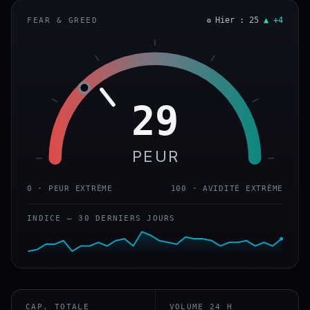
Hier : 25
▲ +4
FEAR & GREED
29
PEUR
0 · PEUR EXTRÊME
100 · AVIDITÉ EXTRÊME
INDICE — 30 DERNIERS JOURS
CAP. TOTALE
VOLUME 24 H