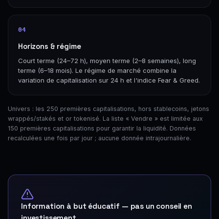
04
Horizons & régime
Court terme (24–72 h), moyen terme (2–8 semaines), long
terme (6–18 mois). Le régime de marché combine la
variation de capitalisation sur 24 h et l'indice Fear & Greed.
Univers : les 250 premières capitalisations, hors stablecoins, jetons
wrappés/stakés et or tokenisé. La liste « Vendre » est limitée aux
150 premières capitalisations pour garantir la liquidité. Données
recalculées une fois par jour ; aucune donnée intrajournalière.
Information à but éducatif — pas un conseil en
investissement.