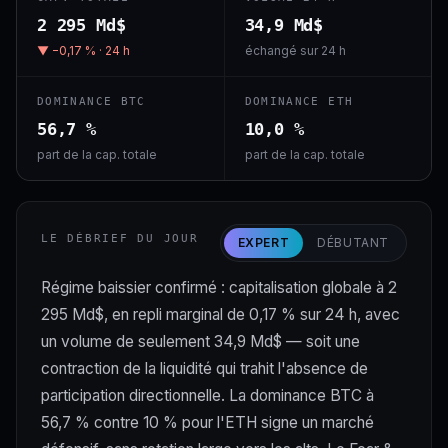
2 295 Md$
34,9 Md$
▼ −0,17 % · 24 h
échangé sur 24 h
DOMINANCE BTC
DOMINANCE ETH
56,7 %
10,0 %
part de la cap. totale
part de la cap. totale
LE DÉBRIEF DU JOUR
EXPERT
DÉBUTANT
Régime baissier confirmé : capitalisation globale à 2
295 Md$, en repli marginal de 0,17 % sur 24 h, avec
un volume de seulement 34,9 Md$ — soit une
contraction de la liquidité qui trahit l'absence de
participation directionnelle. La dominance BTC à
56,7 % contre 10 % pour l'ETH signe un marché