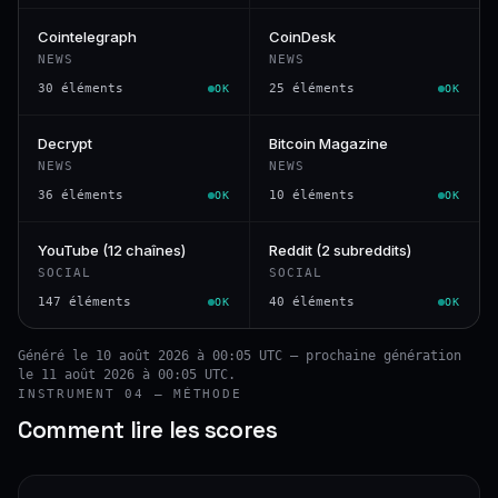
Cointelegraph
CoinDesk
NEWS
NEWS
30 éléments
25 éléments
OK
OK
Decrypt
Bitcoin Magazine
NEWS
NEWS
36 éléments
10 éléments
OK
OK
YouTube (12 chaînes)
Reddit (2 subreddits)
SOCIAL
SOCIAL
147 éléments
40 éléments
OK
OK
Généré le 10 août 2026 à 00:05 UTC — prochaine génération
le 11 août 2026 à 00:05 UTC.
INSTRUMENT 04 — MÉTHODE
Comment lire les scores