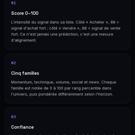
01
Score 0–100
L'intensité du signal dans sa liste. Côté « Acheter », 88 =
signal d'achat fort ; côté « Vendre », 88 = signal de vente
fort. Ce n'est jamais une prédiction, c'est une mesure
d'alignement.
02
Cinq familles
Momentum, technique, volume, social et news. Chaque
famille est notée de 0 à 100 par rang percentile dans
l'univers, puis pondérée différemment selon l'horizon.
03
Confiance