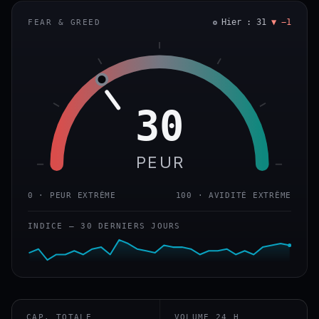
Hier : 31
▼ −1
FEAR & GREED
30
PEUR
0 · PEUR EXTRÊME
100 · AVIDITÉ EXTRÊME
INDICE — 30 DERNIERS JOURS
CAP. TOTALE
VOLUME 24 H