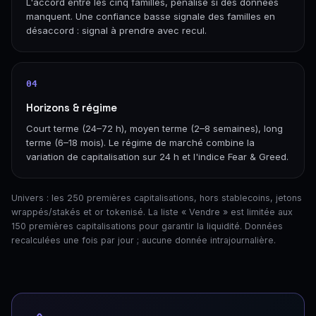
L'accord entre les cinq familles, pénalisé si des données
manquent. Une confiance basse signale des familles en
désaccord : signal à prendre avec recul.
04
Horizons & régime
Court terme (24–72 h), moyen terme (2–8 semaines), long
terme (6–18 mois). Le régime de marché combine la
variation de capitalisation sur 24 h et l'indice Fear & Greed.
Univers : les 250 premières capitalisations, hors stablecoins, jetons
wrappés/stakés et or tokenisé. La liste « Vendre » est limitée aux
150 premières capitalisations pour garantir la liquidité. Données
recalculées une fois par jour ; aucune donnée intrajournalière.