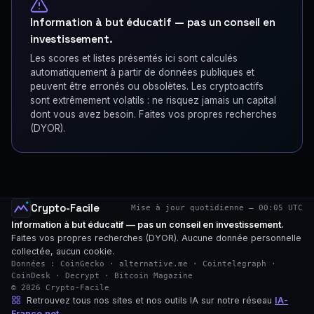
Information à but éducatif — pas un conseil en
investissement.
Les scores et listes présentés ici sont calculés
automatiquement à partir de données publiques et
peuvent être erronés ou obsolètes. Les cryptoactifs
sont extrêmement volatils : ne risquez jamais un capital
dont vous avez besoin. Faites vos propres recherches
(DYOR).
Crypto-Facile
Mise à jour quotidienne — 00:05 UTC
Information à but éducatif — pas un conseil en investissement.
Faites vos propres recherches (DYOR). Aucune donnée personnelle
collectée, aucun cookie.
Données : CoinGecko · alternative.me · Cointelegraph ·
CoinDesk · Decrypt · Bitcoin Magazine
© 2026 Crypto-Facile
Retrouvez tous nos sites et nos outils IA sur notre réseau
IA-
France.net