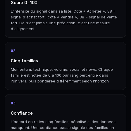
Score 0–100
L'intensité du signal dans sa liste. Côté « Acheter », 88 =
signal d'achat fort ; côté « Vendre », 88 = signal de vente
fort. Ce n'est jamais une prédiction, c'est une mesure
d'alignement.
02
Cinq familles
Momentum, technique, volume, social et news. Chaque
famille est notée de 0 à 100 par rang percentile dans
l'univers, puis pondérée différemment selon l'horizon.
03
Confiance
L'accord entre les cinq familles, pénalisé si des données
manquent. Une confiance basse signale des familles en