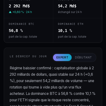
2 292 Md$
54,2 Md$
▲ +0,60 % · 24 h
échangé sur 24 h
DOMINANCE BTC
DOMINANCE ETH
56,8 %
10,1 %
part de la cap. totale
part de la cap. totale
LE DÉBRIEF DU JOUR
EXPERT
DÉBUTANT
Régime baissier confirmé : capitalisation globale à 2
292 milliards de dollars, quasi stable sur 24 h (+0,6
%), pour seulement 54,2 milliards de volume — une
rotation qui tourne à vide plus qu'un vrai flux
acheteur. La dominance BTC à 56,8 % contre 10,1 %
pour l'ETH signale que le risque reste concentré,