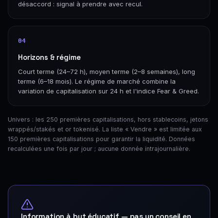
désaccord : signal à prendre avec recul.
04
Horizons & régime
Court terme (24–72 h), moyen terme (2–8 semaines), long
terme (6–18 mois). Le régime de marché combine la
variation de capitalisation sur 24 h et l'indice Fear & Greed.
Univers : les 250 premières capitalisations, hors stablecoins, jetons
wrappés/stakés et or tokenisé. La liste « Vendre » est limitée aux
150 premières capitalisations pour garantir la liquidité. Données
recalculées une fois par jour ; aucune donnée intrajournalière.
Information à but éducatif — pas un conseil en