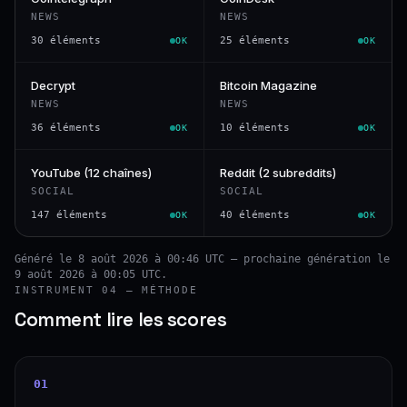
NEWS
NEWS
30 éléments
25 éléments
OK
OK
Decrypt
Bitcoin Magazine
NEWS
NEWS
36 éléments
10 éléments
OK
OK
YouTube (12 chaînes)
Reddit (2 subreddits)
SOCIAL
SOCIAL
147 éléments
40 éléments
OK
OK
Généré le 8 août 2026 à 00:46 UTC — prochaine génération le
9 août 2026 à 00:05 UTC.
INSTRUMENT 04 — MÉTHODE
Comment lire les scores
01