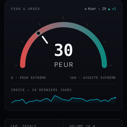
Hier : 29
▲ +1
FEAR & GREED
30
PEUR
0 · PEUR EXTRÊME
100 · AVIDITÉ EXTRÊME
INDICE — 30 DERNIERS JOURS
CAP. TOTALE
VOLUME 24 H