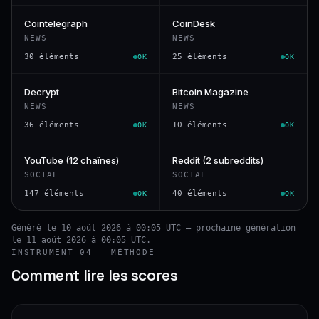
Cointelegraph
CoinDesk
NEWS
NEWS
30 éléments
25 éléments
OK
OK
Decrypt
Bitcoin Magazine
NEWS
NEWS
36 éléments
10 éléments
OK
OK
YouTube (12 chaînes)
Reddit (2 subreddits)
SOCIAL
SOCIAL
147 éléments
40 éléments
OK
OK
Généré le 10 août 2026 à 00:05 UTC — prochaine génération
le 11 août 2026 à 00:05 UTC.
INSTRUMENT 04 — MÉTHODE
Comment lire les scores