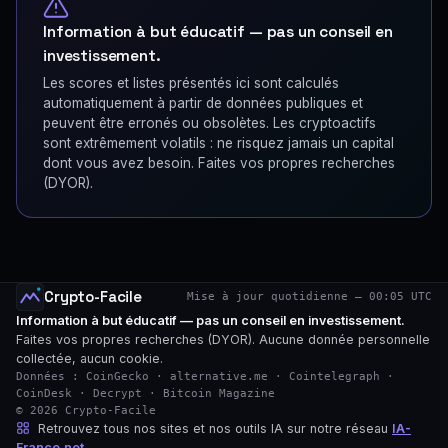
Information à but éducatif — pas un conseil en
investissement.
Les scores et listes présentés ici sont calculés
automatiquement à partir de données publiques et
peuvent être erronés ou obsolètes. Les cryptoactifs
sont extrêmement volatils : ne risquez jamais un capital
dont vous avez besoin. Faites vos propres recherches
(DYOR).
Crypto-Facile
Mise à jour quotidienne — 00:05 UTC
Information à but éducatif — pas un conseil en investissement.
Faites vos propres recherches (DYOR). Aucune donnée personnelle
collectée, aucun cookie.
Données : CoinGecko · alternative.me · Cointelegraph ·
CoinDesk · Decrypt · Bitcoin Magazine
© 2026 Crypto-Facile
Retrouvez tous nos sites et nos outils IA sur notre réseau
IA-
France.net