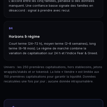
L'accord entre les cinq familles, pénalisé si des données
manquent. Une confiance basse signale des familles en
désaccord : signal à prendre avec recul.
04
Horizons & régime
Court terme (24–72 h), moyen terme (2–8 semaines), long
terme (6–18 mois). Le régime de marché combine la
variation de capitalisation sur 24 h et l'indice Fear & Greed.
Univers : les 250 premières capitalisations, hors stablecoins, jetons
wrappés/stakés et or tokenisé. La liste « Vendre » est limitée aux
150 premières capitalisations pour garantir la liquidité. Données
recalculées une fois par jour ; aucune donnée intrajournalière.