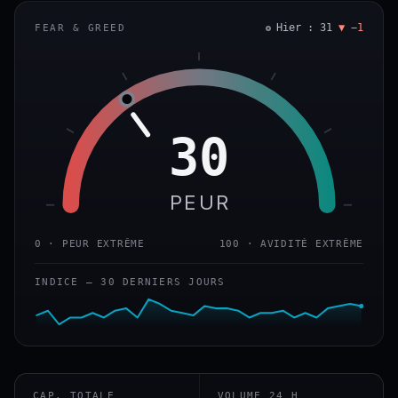
Hier : 31
▼ −1
FEAR & GREED
30
PEUR
0 · PEUR EXTRÊME
100 · AVIDITÉ EXTRÊME
INDICE — 30 DERNIERS JOURS
CAP. TOTALE
VOLUME 24 H