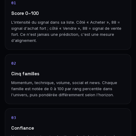
01
Score 0–100
L'intensité du signal dans sa liste. Côté « Acheter », 88 =
signal d'achat fort ; côté « Vendre », 88 = signal de vente
fort. Ce n'est jamais une prédiction, c'est une mesure
d'alignement.
02
Cinq familles
Momentum, technique, volume, social et news. Chaque
famille est notée de 0 à 100 par rang percentile dans
l'univers, puis pondérée différemment selon l'horizon.
03
Confiance