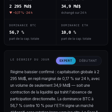
2 295 Md$
34,9 Md$
▼ −0,17 % · 24 h
échangé sur 24 h
DOMINANCE BTC
DOMINANCE ETH
56,7 %
10,0 %
part de la cap. totale
part de la cap. totale
LE DÉBRIEF DU JOUR
EXPERT
DÉBUTANT
Régime baissier confirmé : capitalisation globale à 2
295 Md$, en repli marginal de 0,17 % sur 24 h, avec
un volume de seulement 34,9 Md$ — soit une
contraction de la liquidité qui trahit l'absence de
participation directionnelle. La dominance BTC à
56,7 % contre 10 % pour l'ETH signe un marché