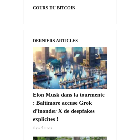
COURS DU BITCOIN
DERNIERS ARTICLES
Elon Musk dans la tourmente
: Baltimore accuse Grok
d’inonder X de deepfakes
explicites !
il y a 4 mois