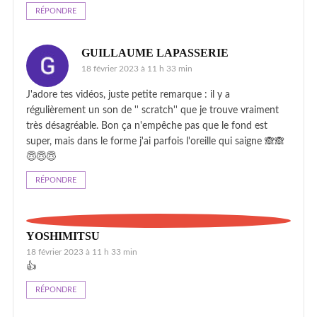
RÉPONDRE
GUILLAUME LAPASSERIE
18 février 2023 à 11 h 33 min
J'adore tes vidéos, juste petite remarque : il y a
régulièrement un son de '' scratch'' que je trouve vraiment
très désagréable. Bon ça n'empêche pas que le fond est
super, mais dans le forme j'ai parfois l'oreille qui saigne 🙈🙈
😇😇😇
RÉPONDRE
YOSHIMITSU
18 février 2023 à 11 h 33 min
👍
RÉPONDRE