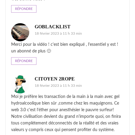
RÉPONDRE
GOBLACKLIST
18 février 2023 à 11 h 33 min
Merci pour la vidéo ! c'est bien expliqué , l'essentiel y est !
un abonné de plus 🙂
RÉPONDRE
CITOYEN 2ROPE
18 février 2023 à 11 h 33 min
Moi je préfère les transaction de la main à la main avec gel
hydroalcoolique bien sûr ,comme chez les maquignons. Ce
web 3.0 c'est l'éther pour anesthésier le pauvre surfeur!
Notre civilisation devient du grand n'importe quoi, on finira
tous complètement déconnectés de la réalité et des vraies
valeurs y compris ceux qui pensent profiter du système.