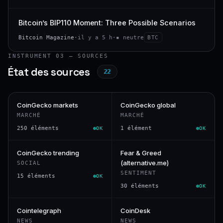
Bitcoin’s BIP110 Moment: Three Possible Scenarios
Bitcoin Magazine
·
il y a 5 h
·
▪ neutre
BTC
INSTRUMENT 03 — SOURCES
État des sources
22
CoinGecko markets
CoinGecko global
MARCHÉ
MARCHÉ
250 éléments
1 élément
OK
OK
CoinGecko trending
Fear & Greed
(alternative.me)
SOCIAL
SENTIMENT
15 éléments
OK
30 éléments
OK
Cointelegraph
CoinDesk
NEWS
NEWS