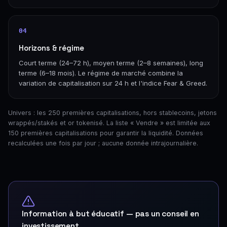
04
Horizons & régime
Court terme (24–72 h), moyen terme (2–8 semaines), long
terme (6–18 mois). Le régime de marché combine la
variation de capitalisation sur 24 h et l'indice Fear & Greed.
Univers : les 250 premières capitalisations, hors stablecoins, jetons
wrappés/stakés et or tokenisé. La liste « Vendre » est limitée aux
150 premières capitalisations pour garantir la liquidité. Données
recalculées une fois par jour ; aucune donnée intrajournalière.
Information à but éducatif — pas un conseil en
investissement.