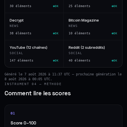
30 éléments
25 éléments
OK
OK
Decrypt
Bitcoin Magazine
NEWS
NEWS
38 éléments
10 éléments
OK
OK
YouTube (12 chaînes)
Reddit (2 subreddits)
SOCIAL
SOCIAL
147 éléments
40 éléments
OK
OK
Généré le 7 août 2026 à 11:37 UTC — prochaine génération le
8 août 2026 à 00:05 UTC.
INSTRUMENT 04 — MÉTHODE
Comment lire les scores
01
Score 0–100