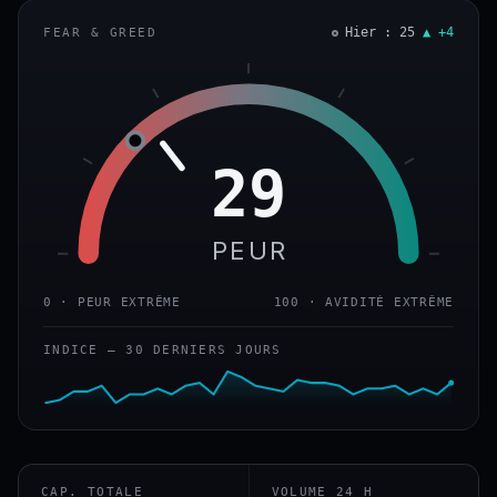
Hier : 25
▲ +4
FEAR & GREED
29
PEUR
0 · PEUR EXTRÊME
100 · AVIDITÉ EXTRÊME
INDICE — 30 DERNIERS JOURS
CAP. TOTALE
VOLUME 24 H