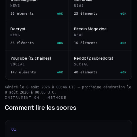
NEWS
NEWS
30 éléments
25 éléments
OK
OK
Decrypt
Bitcoin Magazine
NEWS
NEWS
36 éléments
10 éléments
OK
OK
YouTube (12 chaînes)
Reddit (2 subreddits)
SOCIAL
SOCIAL
147 éléments
40 éléments
OK
OK
Généré le 8 août 2026 à 00:46 UTC — prochaine génération le
9 août 2026 à 00:05 UTC.
INSTRUMENT 04 — MÉTHODE
Comment lire les scores
01