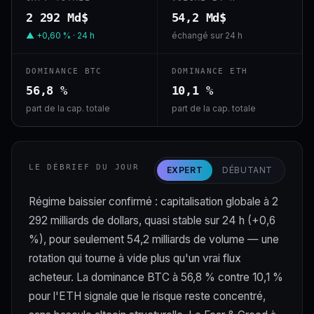
2 292 Md$
54,2 Md$
▲ +0,60 % · 24 h
échangé sur 24 h
DOMINANCE BTC
DOMINANCE ETH
56,8 %
10,1 %
part de la cap. totale
part de la cap. totale
LE DÉBRIEF DU JOUR
EXPERT
DÉBUTANT
Régime baissier confirmé : capitalisation globale à 2
292 milliards de dollars, quasi stable sur 24 h (+0,6
%), pour seulement 54,2 milliards de volume — une
rotation qui tourne à vide plus qu'un vrai flux
acheteur. La dominance BTC à 56,8 % contre 10,1 %
pour l'ETH signale que le risque reste concentré,