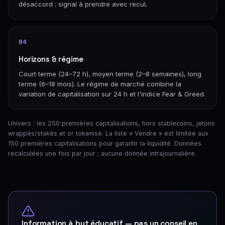
désaccord : signal à prendre avec recul.
04
Horizons & régime
Court terme (24–72 h), moyen terme (2–8 semaines), long
terme (6–18 mois). Le régime de marché combine la
variation de capitalisation sur 24 h et l'indice Fear & Greed.
Univers : les 250 premières capitalisations, hors stablecoins, jetons
wrappés/stakés et or tokenisé. La liste « Vendre » est limitée aux
150 premières capitalisations pour garantir la liquidité. Données
recalculées une fois par jour ; aucune donnée intrajournalière.
Information à but éducatif — pas un conseil en