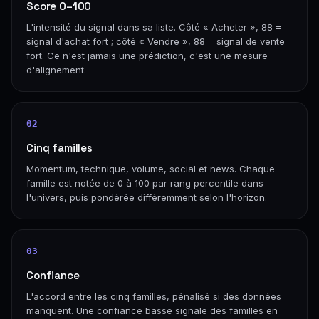
Score 0–100
L'intensité du signal dans sa liste. Côté « Acheter », 88 =
signal d'achat fort ; côté « Vendre », 88 = signal de vente
fort. Ce n'est jamais une prédiction, c'est une mesure
d'alignement.
02
Cinq familles
Momentum, technique, volume, social et news. Chaque
famille est notée de 0 à 100 par rang percentile dans
l'univers, puis pondérée différemment selon l'horizon.
03
Confiance
L'accord entre les cinq familles, pénalisé si des données
manquent. Une confiance basse signale des familles en