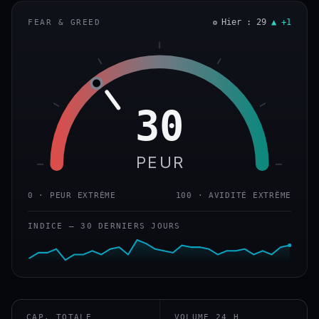
Hier : 29
▲ +1
FEAR & GREED
30
PEUR
0 · PEUR EXTRÊME
100 · AVIDITÉ EXTRÊME
INDICE — 30 DERNIERS JOURS
CAP. TOTALE
VOLUME 24 H