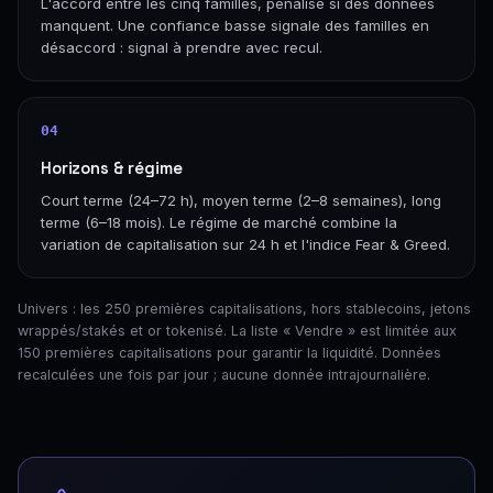
L'accord entre les cinq familles, pénalisé si des données
manquent. Une confiance basse signale des familles en
désaccord : signal à prendre avec recul.
04
Horizons & régime
Court terme (24–72 h), moyen terme (2–8 semaines), long
terme (6–18 mois). Le régime de marché combine la
variation de capitalisation sur 24 h et l'indice Fear & Greed.
Univers : les 250 premières capitalisations, hors stablecoins, jetons
wrappés/stakés et or tokenisé. La liste « Vendre » est limitée aux
150 premières capitalisations pour garantir la liquidité. Données
recalculées une fois par jour ; aucune donnée intrajournalière.