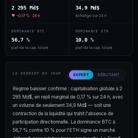
2 295 Md$
34,9 Md$
▼ −0,17 % · 24 h
échangé sur 24 h
DOMINANCE BTC
DOMINANCE ETH
56,7 %
10,0 %
part de la cap. totale
part de la cap. totale
LE DÉBRIEF DU JOUR
EXPERT
DÉBUTANT
Régime baissier confirmé : capitalisation globale à 2
295 Md$, en repli marginal de 0,17 % sur 24 h, avec
un volume de seulement 34,9 Md$ — soit une
contraction de la liquidité qui trahit l'absence de
participation directionnelle. La dominance BTC à
56,7 % contre 10 % pour l'ETH signe un marché