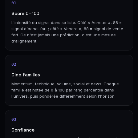
01
Score 0–100
L'intensité du signal dans sa liste. Côté « Acheter », 88 =
signal d'achat fort ; côté « Vendre », 88 = signal de vente
fort. Ce n'est jamais une prédiction, c'est une mesure
d'alignement.
02
Cinq familles
Momentum, technique, volume, social et news. Chaque
famille est notée de 0 à 100 par rang percentile dans
l'univers, puis pondérée différemment selon l'horizon.
03
Confiance