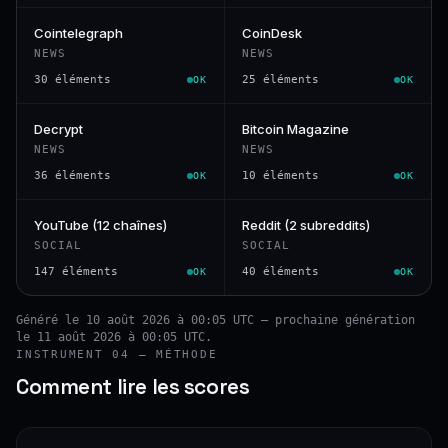
Cointelegraph
CoinDesk
NEWS
NEWS
30 éléments
25 éléments
OK
OK
Decrypt
Bitcoin Magazine
NEWS
NEWS
36 éléments
10 éléments
OK
OK
YouTube (12 chaînes)
Reddit (2 subreddits)
SOCIAL
SOCIAL
147 éléments
40 éléments
OK
OK
Généré le 10 août 2026 à 00:05 UTC — prochaine génération
le 11 août 2026 à 00:05 UTC.
INSTRUMENT 04 — MÉTHODE
Comment lire les scores