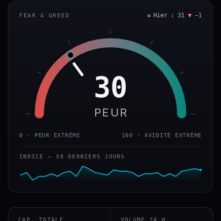
Hier : 31
▼ −1
FEAR & GREED
30
PEUR
0 · PEUR EXTRÊME
100 · AVIDITÉ EXTRÊME
INDICE — 30 DERNIERS JOURS
CAP. TOTALE
VOLUME 24 H