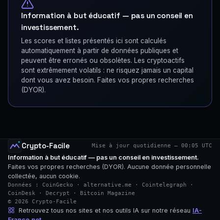
Information à but éducatif — pas un conseil en
investissement.
Les scores et listes présentés ici sont calculés
automatiquement à partir de données publiques et
peuvent être erronés ou obsolètes. Les cryptoactifs
sont extrêmement volatils : ne risquez jamais un capital
dont vous avez besoin. Faites vos propres recherches
(DYOR).
Crypto-Facile
Mise à jour quotidienne — 00:05 UTC
Information à but éducatif — pas un conseil en investissement.
Faites vos propres recherches (DYOR). Aucune donnée personnelle
collectée, aucun cookie.
Données : CoinGecko · alternative.me · Cointelegraph ·
CoinDesk · Decrypt · Bitcoin Magazine
© 2026 Crypto-Facile
Retrouvez tous nos sites et nos outils IA sur notre réseau
IA-
France.net