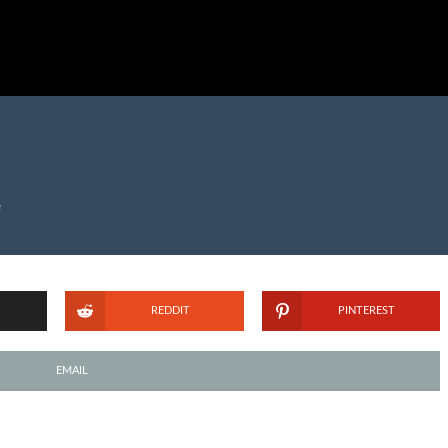
e
REDDIT
PINTEREST
EMAIL