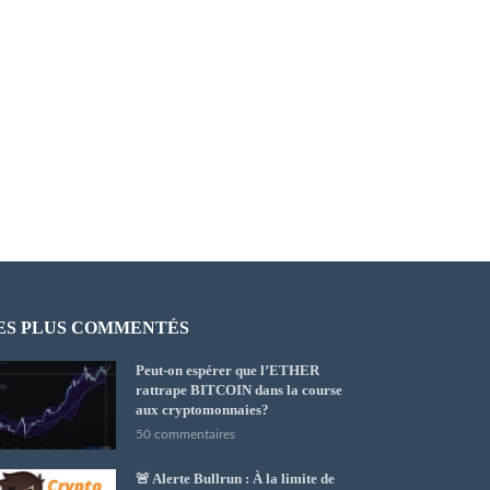
ES PLUS COMMENTÉS
Peut-on espérer que l’ETHER
rattrape BITCOIN dans la course
aux cryptomonnaies?
50 commentaires
🚨 Alerte Bullrun : À la limite de