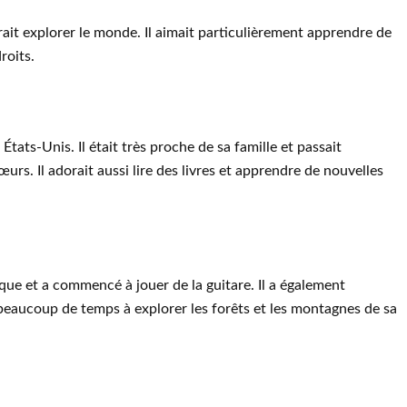
ait explorer le monde. Il aimait particulièrement apprendre de
roits.
États-Unis. Il était très proche de sa famille et passait
rs. Il adorait aussi lire des livres et apprendre de nouvelles
ique et a commencé à jouer de la guitare. Il a également
beaucoup de temps à explorer les forêts et les montagnes de sa