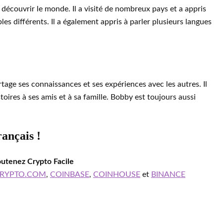
 découvrir le monde. Il a visité de nombreux pays et a appris
es différents. Il a également appris à parler plusieurs langues
rtage ses connaissances et ses expériences avec les autres. Il
oires à ses amis et à sa famille. Bobby est toujours aussi
rançais !
outenez Crypto Facile
RYPTO.COM
,
COINBASE
,
COINHOUSE
et
BINANCE