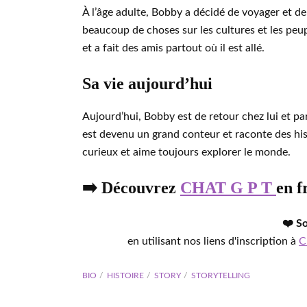
À l’âge adulte, Bobby a décidé de voyager et de
beaucoup de choses sur les cultures et les peupl
et a fait des amis partout où il est allé.
Sa vie aujourd’hui
Aujourd’hui, Bobby est de retour chez lui et pa
est devenu un grand conteur et raconte des hist
curieux et aime toujours explorer le monde.
➡️ Découvrez
CHAT G P T
en f
❤️ S
en utilisant nos liens d'inscription à
C
BIO
HISTOIRE
STORY
STORYTELLING