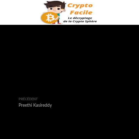
PRÉCÉDENT
Preethi Kasireddy