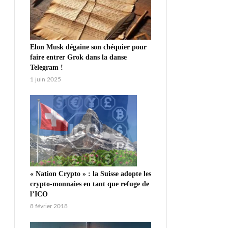
Elon Musk dégaine son chéquier pour
faire entrer Grok dans la danse
Telegram !
1 juin 2025
« Nation Crypto » : la Suisse adopte les
crypto-monnaies en tant que refuge de
l’ICO
8 février 2018