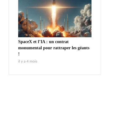
SpaceX et l’IA : un contrat
monumental pour rattraper les géants
!
il y a 4 mois