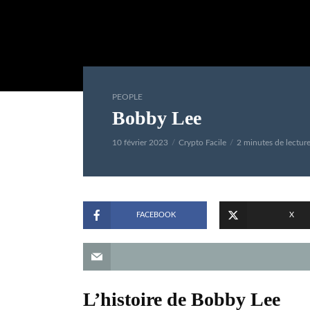
PEOPLE
Bobby Lee
10 février 2023
Crypto Facile
2 minutes de lectur
FACEBOOK
X
L’histoire de Bobby Lee