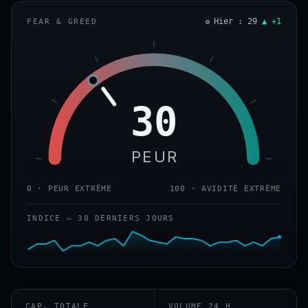
Hier : 29
▲ +1
FEAR & GREED
30
PEUR
0 · PEUR EXTRÊME
100 · AVIDITÉ EXTRÊME
INDICE — 30 DERNIERS JOURS
CAP. TOTALE
VOLUME 24 H