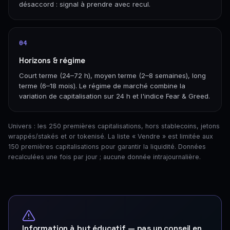
désaccord : signal à prendre avec recul.
04
Horizons & régime
Court terme (24–72 h), moyen terme (2–8 semaines), long
terme (6–18 mois). Le régime de marché combine la
variation de capitalisation sur 24 h et l'indice Fear & Greed.
Univers : les 250 premières capitalisations, hors stablecoins, jetons
wrappés/stakés et or tokenisé. La liste « Vendre » est limitée aux
150 premières capitalisations pour garantir la liquidité. Données
recalculées une fois par jour ; aucune donnée intrajournalière.
Information à but éducatif — pas un conseil en