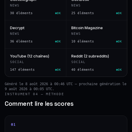
NEWS
NEWS
30 éléments
25 éléments
OK
OK
Decrypt
Bitcoin Magazine
NEWS
NEWS
36 éléments
10 éléments
OK
OK
YouTube (12 chaînes)
Reddit (2 subreddits)
SOCIAL
SOCIAL
147 éléments
40 éléments
OK
OK
Généré le 8 août 2026 à 00:46 UTC — prochaine génération le
9 août 2026 à 00:05 UTC.
INSTRUMENT 04 — MÉTHODE
Comment lire les scores
01