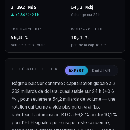
2 292 Md$
54,2 Md$
▲ +0,60 % · 24 h
échangé sur 24 h
DOMINANCE BTC
DOMINANCE ETH
56,8 %
10,1 %
part de la cap. totale
part de la cap. totale
LE DÉBRIEF DU JOUR
EXPERT
DÉBUTANT
Régime baissier confirmé : capitalisation globale à 2
292 milliards de dollars, quasi stable sur 24 h (+0,6
%), pour seulement 54,2 milliards de volume — une
rotation qui tourne à vide plus qu'un vrai flux
acheteur. La dominance BTC à 56,8 % contre 10,1 %
pour l'ETH signale que le risque reste concentré,