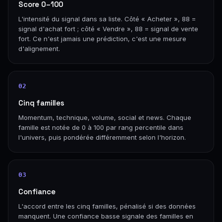
Score 0–100
L'intensité du signal dans sa liste. Côté « Acheter », 88 =
signal d'achat fort ; côté « Vendre », 88 = signal de vente
fort. Ce n'est jamais une prédiction, c'est une mesure
d'alignement.
02
Cinq familles
Momentum, technique, volume, social et news. Chaque
famille est notée de 0 à 100 par rang percentile dans
l'univers, puis pondérée différemment selon l'horizon.
03
Confiance
L'accord entre les cinq familles, pénalisé si des données
manquent. Une confiance basse signale des familles en