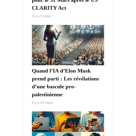
CLARITY Act
il y a 5 mois
Quand l’IA d’Elon Musk
prend parti : Les révélations
d’une bascule pro-
palestinienne
il y a 11 mois