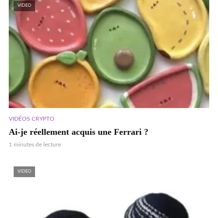
VIDEO
VIDÉOS CRYPTO
Ai-je réellement acquis une Ferrari ?
1 minutes de lecture
VIDEO