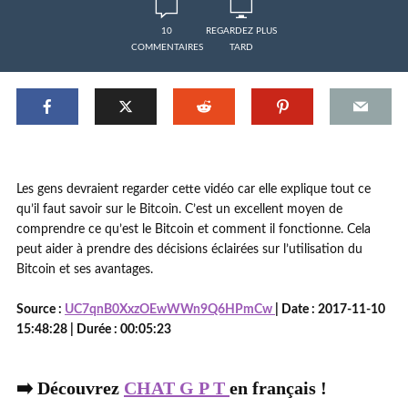
10
REGARDEZ PLUS
COMMENTAIRES
TARD
Les gens devraient regarder cette vidéo car elle explique tout ce
qu’il faut savoir sur le Bitcoin. C’est un excellent moyen de
comprendre ce qu’est le Bitcoin et comment il fonctionne. Cela
peut aider à prendre des décisions éclairées sur l’utilisation du
Bitcoin et ses avantages.
Source :
UC7qnB0XxzOEwWWn9Q6HPmCw
| Date : 2017-11-10
15:48:28 | Durée : 00:05:23
➡️ Découvrez
CHAT G P T
en français !