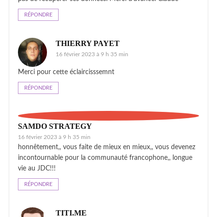
RÉPONDRE
THIERRY PAYET
16 février 2023 à 9 h 35 min
Merci pour cette éclaircisssemnt
RÉPONDRE
SAMDO STRATEGY
16 février 2023 à 9 h 35 min
honnêtement,, vous faite de mieux en mieux,, vous devenez
incontournable pour la communauté francophone,, longue
vie au JDC!!!
RÉPONDRE
TITI.ME