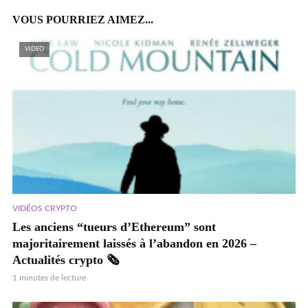
VOUS POURRIEZ AIMEZ...
VIDEO
VIDÉOS CRYPTO
Les anciens “tueurs d’Ethereum” sont
majoritairement laissés à l’abandon en 2026 –
Actualités crypto 🗞️
1 minutes de lecture