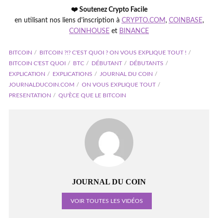
❤️ Soutenez Crypto Facile
en utilisant nos liens d'inscription à
CRYPTO.COM
,
COINBASE
,
COINHOUSE
et
BINANCE
BITCOIN
BITCOIN ?!? C'EST QUOI ? ON VOUS EXPLIQUE TOUT !
BITCOIN C'EST QUOI
BTC
DÉBUTANT
DÉBUTANTS
EXPLICATION
EXPLICATIONS
JOURNAL DU COIN
JOURNALDUCOIN.COM
ON VOUS EXPLIQUE TOUT
PRESENTATION
QU'ÈCE QUE LE BITCOIN
JOURNAL DU COIN
VOIR TOUTES LES VIDÉOS