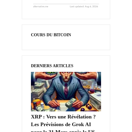
COURS DU BITCOIN
DERNIERS ARTICLES
XRP : Vers une Révélation ?
Les Prévisions de Grok AI
pour le 31 Mars après le US