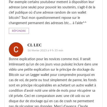
Par exemple certains youtubeur mettent à disposition leur
adresse (une seule) pour pouvoir les soutenirs, s'agit-il de la
clef publique où d'une adresse random de son wallet
bitcoin? Tout mon questionnement repose sur le
changement permanent des adresses btc… à l'aide^^
RÉPONDRE
CL LEC
16 février 2023 à 9 h 35 min
Bonne explication pour les novices comme moi. Il serait
intéressant qu'un de ces jours vous puissiez inclure dans une
vidéo une petite explication sur le principe de stockage du
Bitcoin sur un Legger wallet pour comprendre pourquoi en
cas de vol, de perte ou tout simplement de panne, les fonds
sont en principe récupérables en achetant un autre wallet à
condition d'avoir noté une série de mots pour récupérer sa
clé privée. Ceci en comparaison avec une clé usb ou un
disque dur de stockage qui en cas de crash ne permettent
pas de récupérer ses données. Merci d'avance. Claude