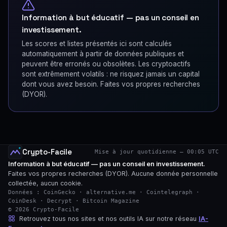
Information à but éducatif — pas un conseil en
investissement.
Les scores et listes présentés ici sont calculés
automatiquement à partir de données publiques et
peuvent être erronés ou obsolètes. Les cryptoactifs
sont extrêmement volatils : ne risquez jamais un capital
dont vous avez besoin. Faites vos propres recherches
(DYOR).
Crypto-Facile
Mise à jour quotidienne — 00:05 UTC
Information à but éducatif — pas un conseil en investissement.
Faites vos propres recherches (DYOR). Aucune donnée personnelle
collectée, aucun cookie.
Données : CoinGecko · alternative.me · Cointelegraph ·
CoinDesk · Decrypt · Bitcoin Magazine
© 2026 Crypto-Facile
Retrouvez tous nos sites et nos outils IA sur notre réseau
IA-