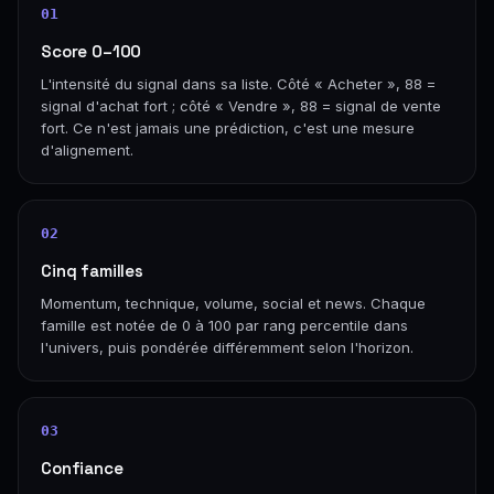
01
Score 0–100
L'intensité du signal dans sa liste. Côté « Acheter », 88 =
signal d'achat fort ; côté « Vendre », 88 = signal de vente
fort. Ce n'est jamais une prédiction, c'est une mesure
d'alignement.
02
Cinq familles
Momentum, technique, volume, social et news. Chaque
famille est notée de 0 à 100 par rang percentile dans
l'univers, puis pondérée différemment selon l'horizon.
03
Confiance