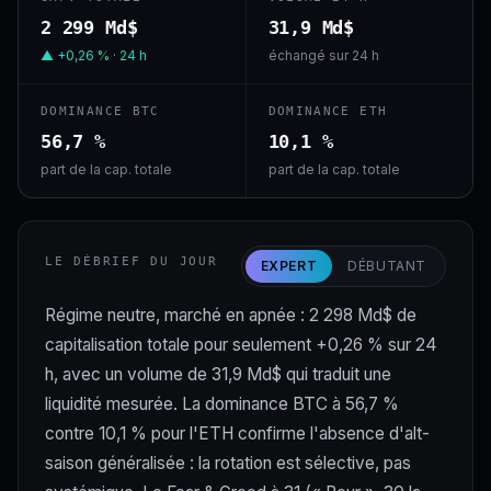
2 299 Md$
31,9 Md$
▲ +0,26 % · 24 h
échangé sur 24 h
DOMINANCE BTC
DOMINANCE ETH
56,7 %
10,1 %
part de la cap. totale
part de la cap. totale
LE DÉBRIEF DU JOUR
EXPERT
DÉBUTANT
Régime neutre, marché en apnée : 2 298 Md$ de
capitalisation totale pour seulement +0,26 % sur 24
h, avec un volume de 31,9 Md$ qui traduit une
liquidité mesurée. La dominance BTC à 56,7 %
contre 10,1 % pour l'ETH confirme l'absence d'alt-
saison généralisée : la rotation est sélective, pas