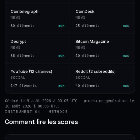
Cointelegraph
CoinDesk
NEWS
NEWS
30 éléments
25 éléments
OK
OK
Decrypt
Bitcoin Magazine
NEWS
NEWS
36 éléments
10 éléments
OK
OK
YouTube (12 chaînes)
Reddit (2 subreddits)
SOCIAL
SOCIAL
147 éléments
40 éléments
OK
OK
Généré le 9 août 2026 à 00:05 UTC — prochaine génération le
10 août 2026 à 00:05 UTC.
INSTRUMENT 04 — MÉTHODE
Comment lire les scores