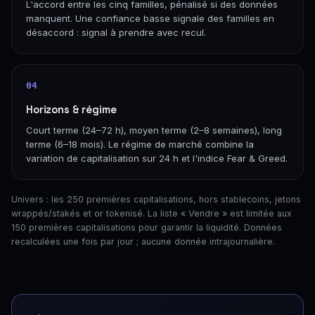
L'accord entre les cinq familles, pénalisé si des données
manquent. Une confiance basse signale des familles en
désaccord : signal à prendre avec recul.
04
Horizons & régime
Court terme (24–72 h), moyen terme (2–8 semaines), long
terme (6–18 mois). Le régime de marché combine la
variation de capitalisation sur 24 h et l'indice Fear & Greed.
Univers : les 250 premières capitalisations, hors stablecoins, jetons
wrappés/stakés et or tokenisé. La liste « Vendre » est limitée aux
150 premières capitalisations pour garantir la liquidité. Données
recalculées une fois par jour ; aucune donnée intrajournalière.