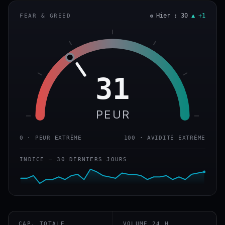
Hier : 30
▲ +1
FEAR & GREED
31
PEUR
0 · PEUR EXTRÊME
100 · AVIDITÉ EXTRÊME
INDICE — 30 DERNIERS JOURS
CAP. TOTALE
VOLUME 24 H