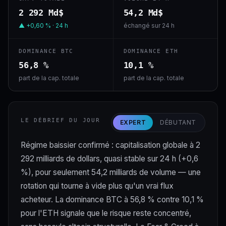
2 292 Md$
54,2 Md$
▲ +0,60 % · 24 h
échangé sur 24 h
DOMINANCE BTC
DOMINANCE ETH
56,8 %
10,1 %
part de la cap. totale
part de la cap. totale
LE DÉBRIEF DU JOUR
EXPERT
DÉBUTANT
Régime baissier confirmé : capitalisation globale à 2
292 milliards de dollars, quasi stable sur 24 h (+0,6
%), pour seulement 54,2 milliards de volume — une
rotation qui tourne à vide plus qu'un vrai flux
acheteur. La dominance BTC à 56,8 % contre 10,1 %
pour l'ETH signale que le risque reste concentré,