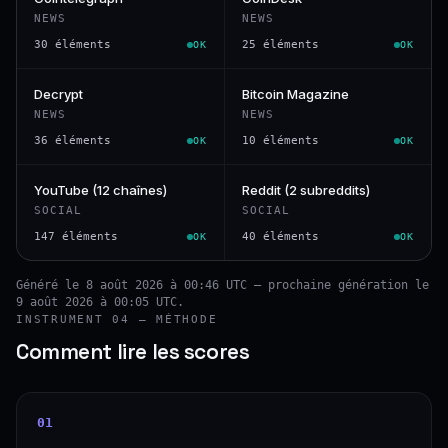
NEWS
NEWS
30 éléments
25 éléments
OK
OK
Decrypt
Bitcoin Magazine
NEWS
NEWS
36 éléments
10 éléments
OK
OK
YouTube (12 chaînes)
Reddit (2 subreddits)
SOCIAL
SOCIAL
147 éléments
40 éléments
OK
OK
Généré le 8 août 2026 à 00:46 UTC — prochaine génération le
9 août 2026 à 00:05 UTC.
INSTRUMENT 04 — MÉTHODE
Comment lire les scores
01