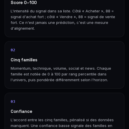
Score 0–100
L'intensité du signal dans sa liste. Côté « Acheter », 88 =
signal d'achat fort ; côté « Vendre », 88 = signal de vente
fort. Ce n'est jamais une prédiction, c'est une mesure
d'alignement.
02
Cinq familles
Momentum, technique, volume, social et news. Chaque
famille est notée de 0 à 100 par rang percentile dans
l'univers, puis pondérée différemment selon l'horizon.
03
Confiance
L'accord entre les cinq familles, pénalisé si des données
manquent. Une confiance basse signale des familles en