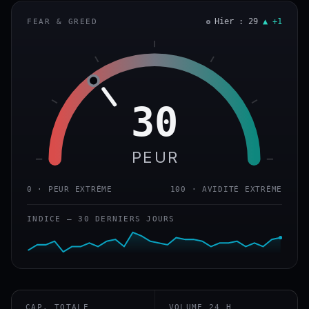
Hier : 29
▲ +1
FEAR & GREED
30
PEUR
0 · PEUR EXTRÊME
100 · AVIDITÉ EXTRÊME
INDICE — 30 DERNIERS JOURS
CAP. TOTALE
VOLUME 24 H