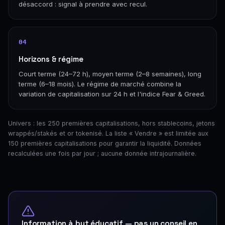
désaccord : signal à prendre avec recul.
04
Horizons & régime
Court terme (24–72 h), moyen terme (2–8 semaines), long
terme (6–18 mois). Le régime de marché combine la
variation de capitalisation sur 24 h et l'indice Fear & Greed.
Univers : les 250 premières capitalisations, hors stablecoins, jetons
wrappés/stakés et or tokenisé. La liste « Vendre » est limitée aux
150 premières capitalisations pour garantir la liquidité. Données
recalculées une fois par jour ; aucune donnée intrajournalière.
Information à but éducatif — pas un conseil en