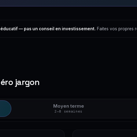
 éducatif — pas un conseil en investissement.
Faites vos propres 
zéro jargon
Moyen terme
2–8 semaines