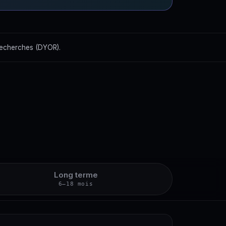
recherches (DYOR).
Long terme
6–18 mois