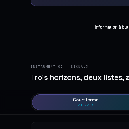
Information à but
INSTRUMENT 01 — SIGNAUX
Trois horizons, deux listes, 
Court terme
24–72 h