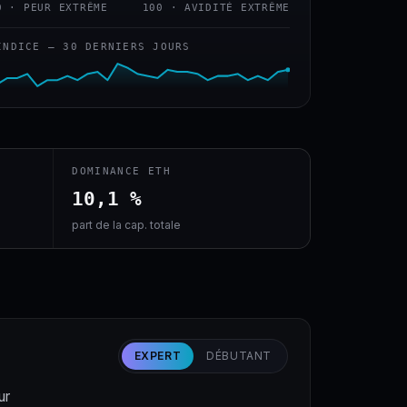
0 · PEUR EXTRÊME
100 · AVIDITÉ EXTRÊME
INDICE — 30 DERNIERS JOURS
DOMINANCE ETH
10,1 %
part de la cap. totale
EXPERT
DÉBUTANT
ur