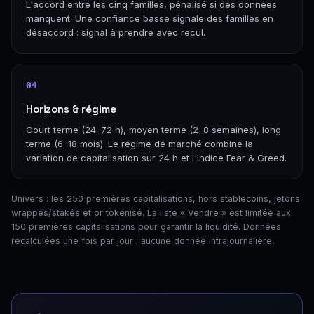
L'accord entre les cinq familles, pénalisé si des données
manquent. Une confiance basse signale des familles en
désaccord : signal à prendre avec recul.
04
Horizons & régime
Court terme (24–72 h), moyen terme (2–8 semaines), long
terme (6–18 mois). Le régime de marché combine la
variation de capitalisation sur 24 h et l'indice Fear & Greed.
Univers : les 250 premières capitalisations, hors stablecoins, jetons
wrappés/stakés et or tokenisé. La liste « Vendre » est limitée aux
150 premières capitalisations pour garantir la liquidité. Données
recalculées une fois par jour ; aucune donnée intrajournalière.