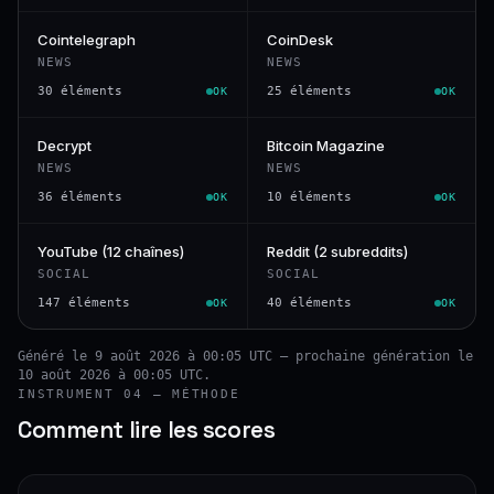
Cointelegraph
CoinDesk
NEWS
NEWS
30 éléments
25 éléments
OK
OK
Decrypt
Bitcoin Magazine
NEWS
NEWS
36 éléments
10 éléments
OK
OK
YouTube (12 chaînes)
Reddit (2 subreddits)
SOCIAL
SOCIAL
147 éléments
40 éléments
OK
OK
Généré le 9 août 2026 à 00:05 UTC — prochaine génération le
10 août 2026 à 00:05 UTC.
INSTRUMENT 04 — MÉTHODE
Comment lire les scores