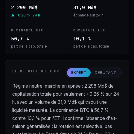
2 299 Md$
31,9 Md$
▲ +0,26 % · 24 h
échangé sur 24 h
DOMINANCE BTC
DOMINANCE ETH
56,7 %
10,1 %
part de la cap. totale
part de la cap. totale
LE DÉBRIEF DU JOUR
EXPERT
DÉBUTANT
Régime neutre, marché en apnée : 2 298 Md$ de
capitalisation totale pour seulement +0,26 % sur 24
h, avec un volume de 31,9 Md$ qui traduit une
liquidité mesurée. La dominance BTC à 56,7 %
contre 10,1 % pour l'ETH confirme l'absence d'alt-
saison généralisée : la rotation est sélective, pas