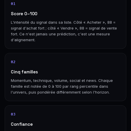
01
Score 0–100
L'intensité du signal dans sa liste. Côté « Acheter », 88 =
signal d'achat fort ; côté « Vendre », 88 = signal de vente
fort. Ce n'est jamais une prédiction, c'est une mesure
d'alignement.
02
Cinq familles
Momentum, technique, volume, social et news. Chaque
famille est notée de 0 à 100 par rang percentile dans
l'univers, puis pondérée différemment selon l'horizon.
03
Confiance