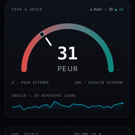
Hier : 30
▲ +1
FEAR & GREED
31
PEUR
0 · PEUR EXTRÊME
100 · AVIDITÉ EXTRÊME
INDICE — 30 DERNIERS JOURS
CAP. TOTALE
VOLUME 24 H