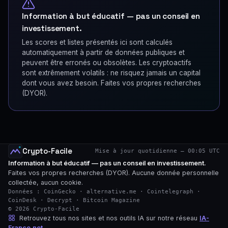
Information à but éducatif — pas un conseil en
investissement.
Les scores et listes présentés ici sont calculés
automatiquement à partir de données publiques et
peuvent être erronés ou obsolètes. Les cryptoactifs
sont extrêmement volatils : ne risquez jamais un capital
dont vous avez besoin. Faites vos propres recherches
(DYOR).
Crypto-Facile
Mise à jour quotidienne — 00:05 UTC
Information à but éducatif — pas un conseil en investissement.
Faites vos propres recherches (DYOR). Aucune donnée personnelle
collectée, aucun cookie.
Données : CoinGecko · alternative.me · Cointelegraph ·
CoinDesk · Decrypt · Bitcoin Magazine
© 2026 Crypto-Facile
Retrouvez tous nos sites et nos outils IA sur notre réseau
IA-
France.net