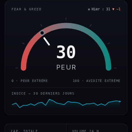
Hier : 31
▼ −1
FEAR & GREED
30
PEUR
0 · PEUR EXTRÊME
100 · AVIDITÉ EXTRÊME
INDICE — 30 DERNIERS JOURS
CAP. TOTALE
VOLUME 24 H