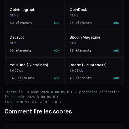
Cointelegraph
CoinDesk
NEWS
NEWS
30 éléments
25 éléments
OK
OK
Decrypt
Bitcoin Magazine
NEWS
NEWS
36 éléments
10 éléments
OK
OK
YouTube (12 chaînes)
Reddit (2 subreddits)
SOCIAL
SOCIAL
147 éléments
40 éléments
OK
OK
Généré le 10 août 2026 à 00:05 UTC — prochaine génération
le 11 août 2026 à 00:05 UTC.
INSTRUMENT 04 — MÉTHODE
Comment lire les scores