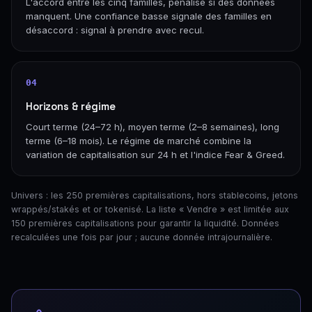
L'accord entre les cinq familles, pénalisé si des données
manquent. Une confiance basse signale des familles en
désaccord : signal à prendre avec recul.
04
Horizons & régime
Court terme (24–72 h), moyen terme (2–8 semaines), long
terme (6–18 mois). Le régime de marché combine la
variation de capitalisation sur 24 h et l'indice Fear & Greed.
Univers : les 250 premières capitalisations, hors stablecoins, jetons
wrappés/stakés et or tokenisé. La liste « Vendre » est limitée aux
150 premières capitalisations pour garantir la liquidité. Données
recalculées une fois par jour ; aucune donnée intrajournalière.