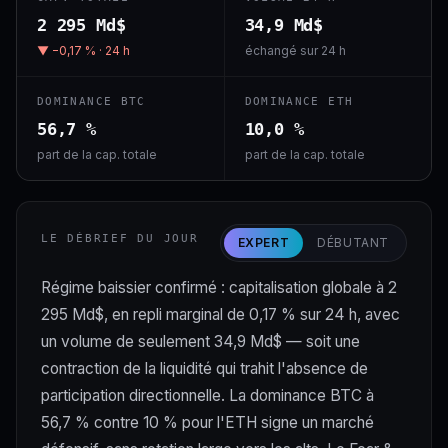
2 295 Md$
34,9 Md$
▼ −0,17 % · 24 h
échangé sur 24 h
DOMINANCE BTC
DOMINANCE ETH
56,7 %
10,0 %
part de la cap. totale
part de la cap. totale
LE DÉBRIEF DU JOUR
EXPERT
DÉBUTANT
Régime baissier confirmé : capitalisation globale à 2
295 Md$, en repli marginal de 0,17 % sur 24 h, avec
un volume de seulement 34,9 Md$ — soit une
contraction de la liquidité qui trahit l'absence de
participation directionnelle. La dominance BTC à
56,7 % contre 10 % pour l'ETH signe un marché