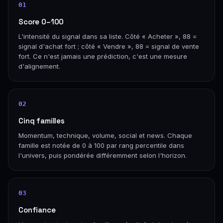
01
Score 0–100
L'intensité du signal dans sa liste. Côté « Acheter », 88 =
signal d'achat fort ; côté « Vendre », 88 = signal de vente
fort. Ce n'est jamais une prédiction, c'est une mesure
d'alignement.
02
Cinq familles
Momentum, technique, volume, social et news. Chaque
famille est notée de 0 à 100 par rang percentile dans
l'univers, puis pondérée différemment selon l'horizon.
03
Confiance