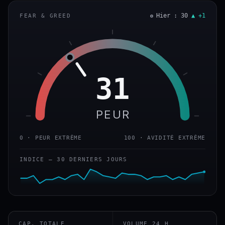
Hier : 30
▲ +1
FEAR & GREED
31
PEUR
0 · PEUR EXTRÊME
100 · AVIDITÉ EXTRÊME
INDICE — 30 DERNIERS JOURS
CAP. TOTALE
VOLUME 24 H