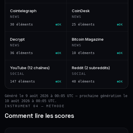
Cointelegraph
CoinDesk
NEWS
NEWS
30 éléments
25 éléments
OK
OK
Decrypt
Bitcoin Magazine
NEWS
NEWS
36 éléments
10 éléments
OK
OK
YouTube (12 chaînes)
Reddit (2 subreddits)
SOCIAL
SOCIAL
147 éléments
40 éléments
OK
OK
Généré le 9 août 2026 à 00:05 UTC — prochaine génération le
10 août 2026 à 00:05 UTC.
INSTRUMENT 04 — MÉTHODE
Comment lire les scores