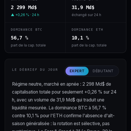
2 299 Md$
31,9 Md$
▲ +0,26 % · 24 h
échangé sur 24 h
DOMINANCE BTC
DOMINANCE ETH
56,7 %
10,1 %
part de la cap. totale
part de la cap. totale
LE DÉBRIEF DU JOUR
EXPERT
DÉBUTANT
Régime neutre, marché en apnée : 2 298 Md$ de
capitalisation totale pour seulement +0,26 % sur 24
h, avec un volume de 31,9 Md$ qui traduit une
liquidité mesurée. La dominance BTC à 56,7 %
contre 10,1 % pour l'ETH confirme l'absence d'alt-
saison généralisée : la rotation est sélective, pas