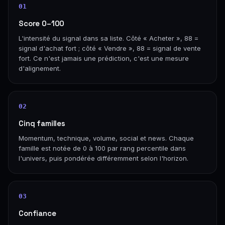
01
Score 0–100
L'intensité du signal dans sa liste. Côté « Acheter », 88 =
signal d'achat fort ; côté « Vendre », 88 = signal de vente
fort. Ce n'est jamais une prédiction, c'est une mesure
d'alignement.
02
Cinq familles
Momentum, technique, volume, social et news. Chaque
famille est notée de 0 à 100 par rang percentile dans
l'univers, puis pondérée différemment selon l'horizon.
03
Confiance