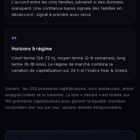
L'accord entre les cinq familles, pénalisé si des données
manquent. Une confiance basse signale des familles en
désaccord : signal à prendre avec recul.
04
Horizons & régime
Court terme (24–72 h), moyen terme (2–8 semaines), long
terme (6–18 mois). Le régime de marché combine la
variation de capitalisation sur 24 h et l'indice Fear & Greed.
Univers : les 250 premières capitalisations, hors stablecoins, jetons
wrappés/stakés et or tokenisé. La liste « Vendre » est limitée aux
150 premières capitalisations pour garantir la liquidité. Données
recalculées une fois par jour ; aucune donnée intrajournalière.