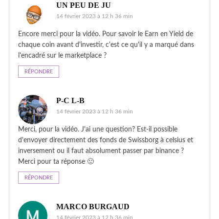
UN PEU DE JU
14 février 2023 à 12 h 36 min
Encore merci pour la vidéo. Pour savoir le Earn en Yield de
chaque coin avant d'investir, c'est ce qu'il y a marqué dans
l'encadré sur le marketplace ?
RÉPONDRE
P-C L-B
14 février 2023 à 12 h 36 min
Merci, pour la vidéo. J'ai une question? Est-il possible
d'envoyer directement des fonds de Swissborg à celsius et
inversement ou il faut absolument passer par binance ?
Merci pour ta réponse 🙂
RÉPONDRE
MARCO BURGAUD
14 février 2023 à 12 h 36 min