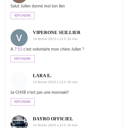
Salut Julien donné moi ton lien
RÉPONDRE
VIPERONE SEILLIER
14 février 2023 à 12 h 36 min
A
7:11
c’est volontaire mon chère Julien ?
RÉPONDRE
LARA E.
14 février 2023 à 12 h 36 min
Le CHSB n'est pas une monnaie!!
RÉPONDRE
DAYRO OFFICIEL
14 février 2023 à 12 h 36 min