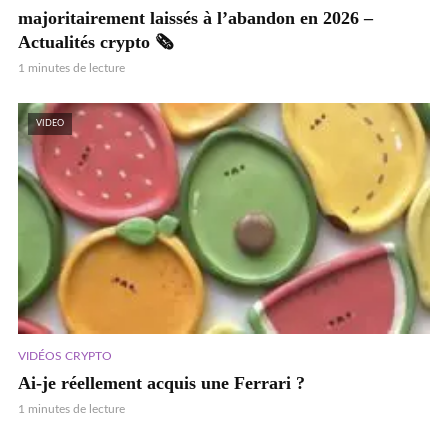
majoritairement laissés à l’abandon en 2026 –
Actualités crypto 🗞️
1 minutes de lecture
VIDEO
VIDÉOS CRYPTO
Ai-je réellement acquis une Ferrari ?
1 minutes de lecture