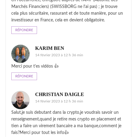
Marchés Financiers) (SWISSBORG ne l'ai pas) ; je trouve
cela plus sécuritaire, rassurant et de toute manière, pour un
investisseur en France, cela en devient obligatoire.
RÉPONDRE
KARIM BEN
14 février 2023 à 12 h 36 min
Merci pour t'es vidéos 👍
RÉPONDRE
CHRISTIAN DAIGLE
14 février 2023 à 12 h 36 min
Salut,je suis debutant dans la crypto,je voudrais savoir un
renseignement,quand je retire mes crypto en placement et
tien a faire un virement bancaire a ma banque,comment je
fais?Merci pour tout les info👍