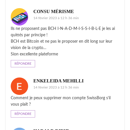
CONSU MÉRISME
14 février 2023 à 12 h 36 min
Ils ne proposent pas BCH I-N-A-D-M-I-S-S-I-B-L-E je les ai
quittés par principe !
BCH est Bitcoin et ne pas le proposer en dit long sur leur
vision de la crypto…
Sion excellente plateforme
RÉPONDRE
ENKELEIDA MEHILLI
14 février 2023 à 12 h 36 min
Comment je peux supprimer mon compte SwissBorg s’il
vous plaît ?
RÉPONDRE