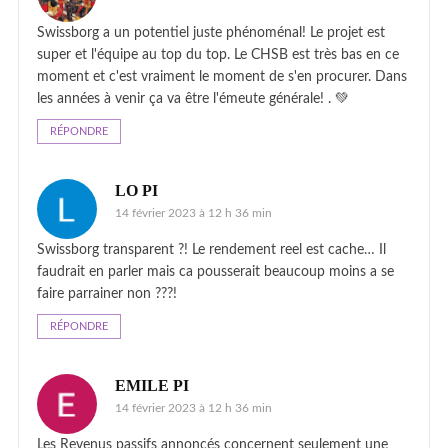
Swissborg a un potentiel juste phénoménal! Le projet est
super et l'équipe au top du top. Le CHSB est très bas en ce
moment et c'est vraiment le moment de s'en procurer. Dans
les années à venir ça va être l'émeute générale! . 💚
RÉPONDRE
LO PI
14 février 2023 à 12 h 36 min
Swissborg transparent ?! Le rendement reel est cache… Il
faudrait en parler mais ca pousserait beaucoup moins a se
faire parrainer non ???!
RÉPONDRE
EMILE PI
14 février 2023 à 12 h 36 min
Les Revenus passifs annoncés concernent seulement une