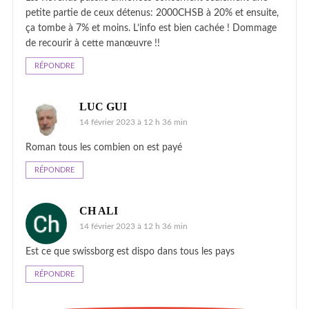
petite partie de ceux détenus: 2000CHSB à 20% et ensuite,
ça tombe à 7% et moins. L’info est bien cachée ! Dommage
de recourir à cette manœuvre !!
RÉPONDRE
LUC GUI
14 février 2023 à 12 h 36 min
Roman tous les combien on est payé
RÉPONDRE
CH ALI
14 février 2023 à 12 h 36 min
Est ce que swissborg est dispo dans tous les pays
RÉPONDRE