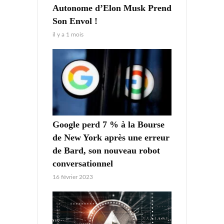
Autonome d’Elon Musk Prend
Son Envol !
il y a 1 mois
Google perd 7 % à la Bourse
de New York après une erreur
de Bard, son nouveau robot
conversationnel
16 février 2023