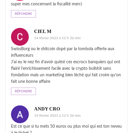
super mes concernant la fiscalité merci
RÉPONDRE
CIEL M
14 février 2023 à 12 h 36 min
SwissBorg ou le shitcoin dopé par la tombola offerte aux
influenceurs
J'ai eu le nez fin d'avoir quitté ces escrocs banquiers qui ont
flairé l'enrichissement facile avec la crypto bullshit sans
fondation mais un marketing bien léché qui fait croire qu'on
fait une bonne affaire
RÉPONDRE
ANDY CRO
14 février 2023 à 12 h 36 min
Est ce que si tu mets 50 euros ou plus moi qui est ton neveu
à le ticket ?