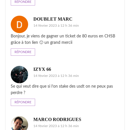
RÉPONDRE
DOUBLET MARC
14 février 2023 à 12 h 36 min
Bonjour, je viens de gagner un ticket de 80 euros en CHSB
grâce à ton lien 🙂 un grand mercii
RÉPONDRE
IZYX 66
14 février 2023 à 12 h 36 min
Se qui veut dire que si l’on stake des usdt on ne peux pas
perdre ?
RÉPONDRE
MARCO RODRIGUES
14 février 2023 à 12 h 36 min