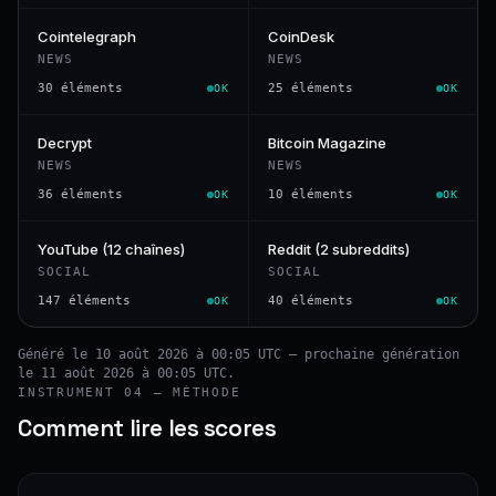
Cointelegraph
CoinDesk
NEWS
NEWS
30 éléments
25 éléments
OK
OK
Decrypt
Bitcoin Magazine
NEWS
NEWS
36 éléments
10 éléments
OK
OK
YouTube (12 chaînes)
Reddit (2 subreddits)
SOCIAL
SOCIAL
147 éléments
40 éléments
OK
OK
Généré le 10 août 2026 à 00:05 UTC — prochaine génération
le 11 août 2026 à 00:05 UTC.
INSTRUMENT 04 — MÉTHODE
Comment lire les scores