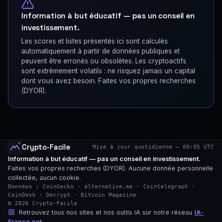
Information à but éducatif — pas un conseil en
investissement.
Les scores et listes présentés ici sont calculés
automatiquement à partir de données publiques et
peuvent être erronés ou obsolètes. Les cryptoactifs
sont extrêmement volatils : ne risquez jamais un capital
dont vous avez besoin. Faites vos propres recherches
(DYOR).
Crypto-Facile
Mise à jour quotidienne — 00:05 UTC
Information à but éducatif — pas un conseil en investissement.
Faites vos propres recherches (DYOR). Aucune donnée personnelle
collectée, aucun cookie.
Données : CoinGecko · alternative.me · Cointelegraph ·
CoinDesk · Decrypt · Bitcoin Magazine
© 2026 Crypto-Facile
Retrouvez tous nos sites et nos outils IA sur notre réseau
IA-
France.net