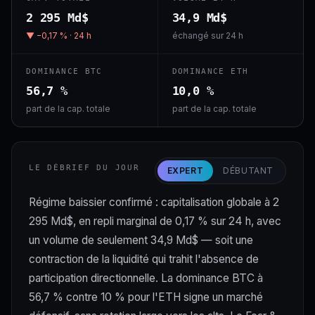
2 295 Md$
34,9 Md$
▼ −0,17 % · 24 h
échangé sur 24 h
DOMINANCE BTC
DOMINANCE ETH
56,7 %
10,0 %
part de la cap. totale
part de la cap. totale
LE DÉBRIEF DU JOUR
EXPERT
DÉBUTANT
Régime baissier confirmé : capitalisation globale à 2
295 Md$, en repli marginal de 0,17 % sur 24 h, avec
un volume de seulement 34,9 Md$ — soit une
contraction de la liquidité qui trahit l'absence de
participation directionnelle. La dominance BTC à
56,7 % contre 10 % pour l'ETH signe un marché