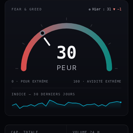
Hier : 31
▼ −1
FEAR & GREED
30
PEUR
0 · PEUR EXTRÊME
100 · AVIDITÉ EXTRÊME
INDICE — 30 DERNIERS JOURS
CAP. TOTALE
VOLUME 24 H