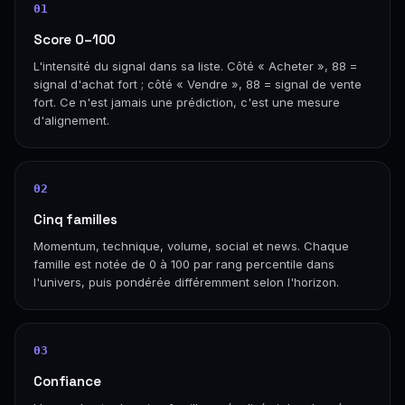
01
Score 0–100
L'intensité du signal dans sa liste. Côté « Acheter », 88 =
signal d'achat fort ; côté « Vendre », 88 = signal de vente
fort. Ce n'est jamais une prédiction, c'est une mesure
d'alignement.
02
Cinq familles
Momentum, technique, volume, social et news. Chaque
famille est notée de 0 à 100 par rang percentile dans
l'univers, puis pondérée différemment selon l'horizon.
03
Confiance