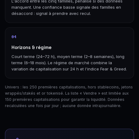
L'accord entre les cinq familles, pénalisé si des données
manquent. Une confiance basse signale des familles en
désaccord : signal à prendre avec recul.
04
Horizons & régime
Court terme (24–72 h), moyen terme (2–8 semaines), long
terme (6–18 mois). Le régime de marché combine la
variation de capitalisation sur 24 h et l'indice Fear & Greed.
Univers : les 250 premières capitalisations, hors stablecoins, jetons
wrappés/stakés et or tokenisé. La liste « Vendre » est limitée aux
150 premières capitalisations pour garantir la liquidité. Données
recalculées une fois par jour ; aucune donnée intrajournalière.