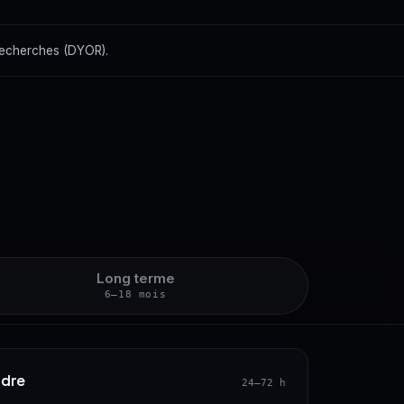
recherches (DYOR).
Long terme
6–18 mois
ndre
24–72 h