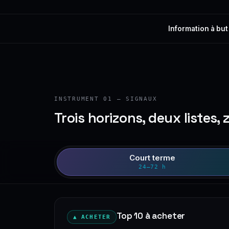
Information à but
INSTRUMENT 01 — SIGNAUX
Trois horizons, deux listes, 
Court terme
24–72 h
Top 10 à acheter
▲ ACHETER