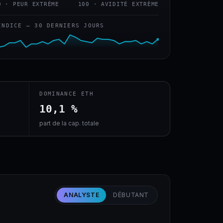
0 · PEUR EXTRÊME
100 · AVIDITÉ EXTRÊME
INDICE — 30 DERNIERS JOURS
DOMINANCE ETH
10,1 %
part de la cap. totale
ANALYSTE
DÉBUTANT