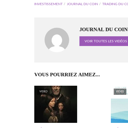
INVESTISSEMENT
JOURNAL DU COIN
TRADING DU C
JOURNAL DU COIN
VOIR TOUTES LES VIDÉOS
VOUS POURRIEZ AIMEZ...
VIDEO
VIDEO