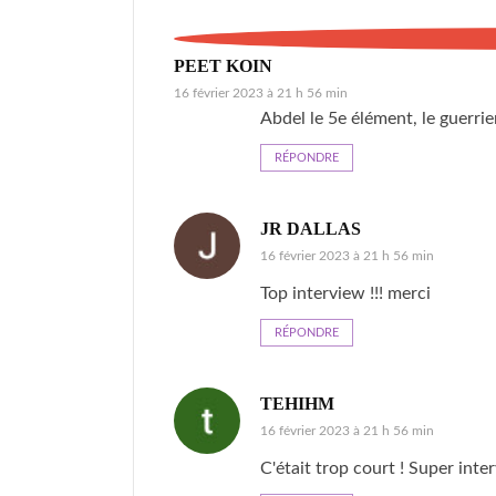
PEET KOIN
16 février 2023 à 21 h 56 min
Abdel le 5e élément, le guerrier
RÉPONDRE
JR DALLAS
16 février 2023 à 21 h 56 min
Top interview !!! merci
RÉPONDRE
TEHIHM
16 février 2023 à 21 h 56 min
C'était trop court ! Super inte