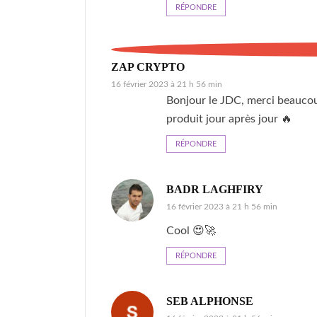
RÉPONDRE
ZAP CRYPTO
16 février 2023 à 21 h 56 min
Bonjour le JDC, merci beaucou
produit jour après jour 🔥
RÉPONDRE
BADR LAGHFIRY
16 février 2023 à 21 h 56 min
Cool 😍🚀
RÉPONDRE
SEB ALPHONSE