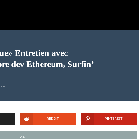
ue» Entretien avec
re dev Ethereum, Surfin’
ure
REDDIT
PINTEREST
EMAIL