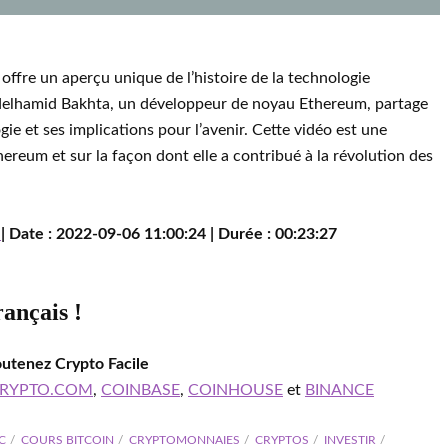
 offre un aperçu unique de l’histoire de la technologie
bdelhamid Bakhta, un développeur de noyau Ethereum, partage
gie et ses implications pour l’avenir. Cette vidéo est une
ereum et sur la façon dont elle a contribué à la révolution des
w
| Date : 2022-09-06 11:00:24 | Durée : 00:23:27
rançais !
outenez Crypto Facile
RYPTO.COM
,
COINBASE
,
COINHOUSE
et
BINANCE
C
COURS BITCOIN
CRYPTOMONNAIES
CRYPTOS
INVESTIR