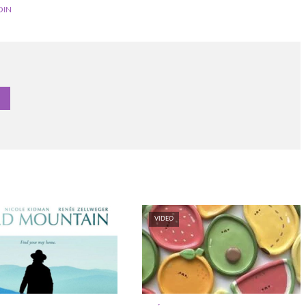
OIN
VIDEO