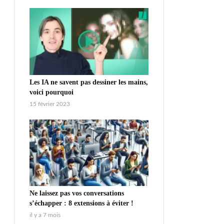
Les IA ne savent pas dessiner les mains,
voici pourquoi
15 février 2023
Ne laissez pas vos conversations
s’échapper : 8 extensions à éviter !
il y a 7 mois