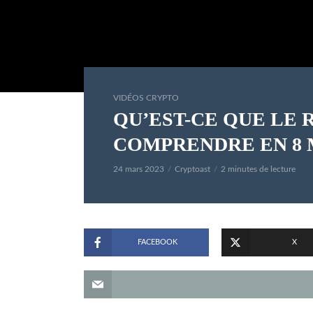
VIDÉOS CRYPTO
QU’EST-CE QUE LE R
COMPRENDRE EN 8 
24 mars 2023
Cryptoast
2 minutes de lecture
FACEBOOK
X