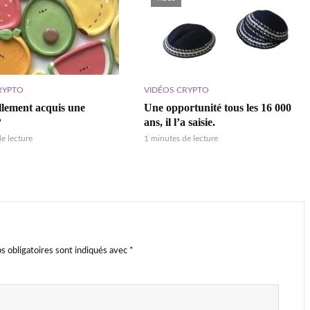
RYPTO
VIDÉOS CRYPTO
ellement acquis une
Une opportunité tous les 16 000
?
ans, il l’a saisie.
e lecture
1 minutes de lecture
s obligatoires sont indiqués avec
*