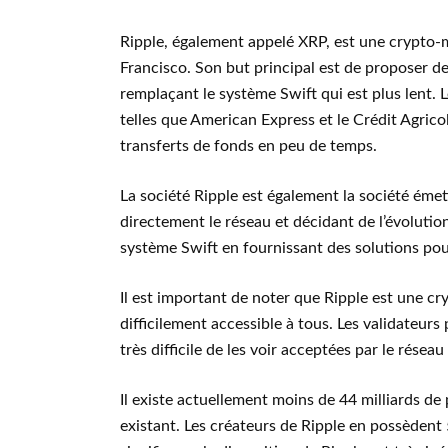
Ripple, également appelé XRP, est une crypto-
Francisco. Son but principal est de proposer des
remplaçant le système Swift qui est plus lent. L
telles que American Express et le Crédit Agric
transferts de fonds en peu de temps.
La société Ripple est également la société éme
directement le réseau et décidant de l’évolution
système Swift en fournissant des solutions pour
Il est important de noter que Ripple est une cr
difficilement accessible à tous. Les validateurs 
très difficile de les voir acceptées par le résea
Il existe actuellement moins de 44 milliards de 
existant. Les créateurs de Ripple en possèdent 5