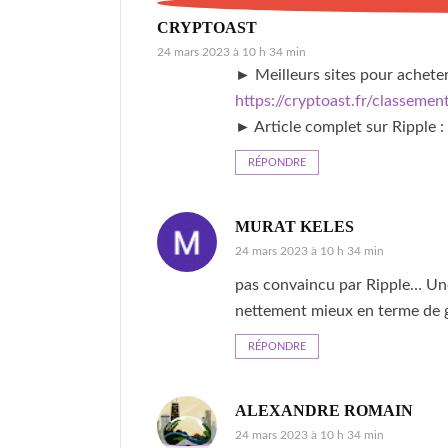
CRYPTOAST
24 mars 2023 à 10 h 34 min
► Meilleurs sites pour acheter
https://cryptoast.fr/classeme
► Article complet sur Ripple :
RÉPONDRE
MURAT KELES
24 mars 2023 à 10 h 34 min
pas convaincu par Ripple… Une
nettement mieux en terme de 
RÉPONDRE
ALEXANDRE ROMAIN
24 mars 2023 à 10 h 34 min