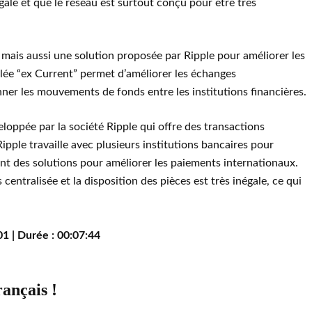
égale et que le réseau est surtout conçu pour être très
 mais aussi une solution proposée par Ripple pour améliorer les
lée “ex Current” permet d’améliorer les échanges
ner les mouvements de fonds entre les institutions financières.
oppée par la société Ripple qui offre des transactions
Ripple travaille avec plusieurs institutions bancaires pour
nt des solutions pour améliorer les paiements internationaux.
entralisée et la disposition des pièces est très inégale, ce qui
01 | Durée : 00:07:44
rançais !