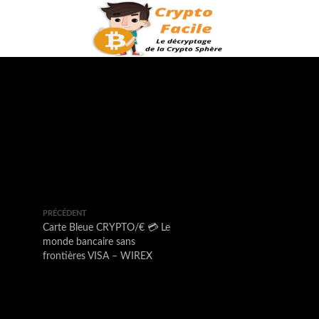
PRÉCÉDENT
Carte Bleue CRYPTO/€ 💳 Le
monde bancaire sans
frontières VISA – WIREX