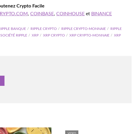
outenez Crypto Facile
RYPTO.COM
,
COINBASE
,
COINHOUSE
et
BINANCE
RIPPLE BANQUE
RIPPLE CRYPTO
RIPPLE CRYPTO-MONNAIE
RIPPLE
SOCIÉTÉ RIPPLE
XRP
XRP CRYPTO
XRP CRYPTO-MONNAIE
XRP
VIDEO