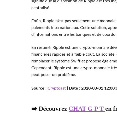
signifie que la disposition de Ripple est très in
centralisé.
Enfin, Ripple n’est pas seulement une monnaie,
paiements internationaux. Cette solution, appe
d’informations entre les banques et de coordon
En résumé, Ripple est une crypto-monnaie dével
financières rapides et à faible coût. La société 
remplacer le système Swift et propose égaleme
Cependant, Ripple est une crypto-monnaie très c
peut poser un problème.
Source :
Cryptoast
| Date : 2020-03-01 12:00:
➡️ Découvrez
CHAT G P T
en f