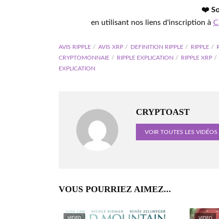
❤️ S
en utilisant nos liens d'inscription à
C
AVIS RIPPLE
AVIS XRP
DEFINITION RIPPLE
RIPPLE
CRYPTOMONNAIE
RIPPLE EXPLICATION
RIPPLE XRP
EXPLICATION
CRYPTOAST
VOIR TOUTES LES VIDÉOS
VOUS POURRIEZ AIMEZ...
VIDEO
VIDEO