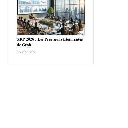
XRP 2026 : Les Prévisions Étonnantes
de Grok !
il y a 8 mois