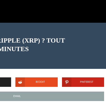
IPPLE (XRP) ? TOUT
MINUTES
REDDIT
PINTEREST
EMAIL