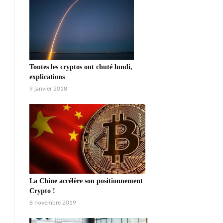
Toutes les cryptos ont chuté lundi,
explications
9 janvier 2018
La Chine accélère son positionnement
Crypto !
8 novembre 2019