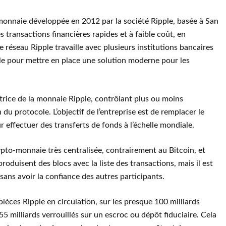
monnaie développée en 2012 par la société Ripple, basée à San
 transactions financières rapides et à faible coût, en
e réseau Ripple travaille avec plusieurs institutions bancaires
ole pour mettre en place une solution moderne pour les
ttrice de la monnaie Ripple, contrôlant plus ou moins
 du protocole. L’objectif de l’entreprise est de remplacer le
 effectuer des transferts de fonds à l’échelle mondiale.
ypto-monnaie très centralisée, contrairement au Bitcoin, et
produisent des blocs avec la liste des transactions, mais il est
u sans avoir la confiance des autres participants.
pièces Ripple en circulation, sur les presque 100 milliards
5 milliards verrouillés sur un escroc ou dépôt fiduciaire. Cela