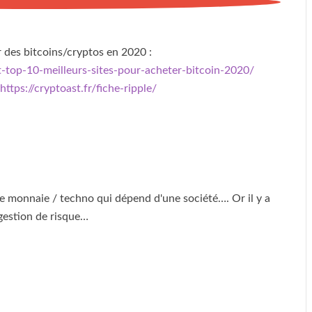
 des bitcoins/cryptos en 2020 :
nt-top-10-meilleurs-sites-pour-acheter-bitcoin-2020/
https://cryptoast.fr/fiche-ripple/
 monnaie / techno qui dépend d'une société…. Or il y a
gestion de risque…