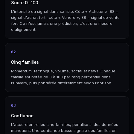
Score 0–100
L'intensité du signal dans sa liste. Côté « Acheter », 88 =
signal d'achat fort ; côté « Vendre », 88 = signal de vente
fort. Ce n'est jamais une prédiction, c'est une mesure
d'alignement.
02
Cinq familles
Momentum, technique, volume, social et news. Chaque
famille est notée de 0 à 100 par rang percentile dans
l'univers, puis pondérée différemment selon l'horizon.
03
Confiance
L'accord entre les cinq familles, pénalisé si des données
manquent. Une confiance basse signale des familles en