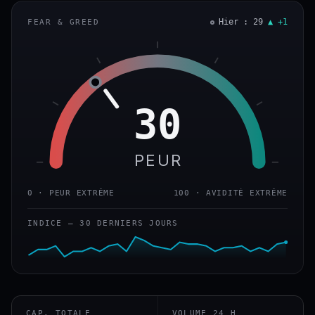
Hier : 29
▲ +1
FEAR & GREED
30
PEUR
0 · PEUR EXTRÊME
100 · AVIDITÉ EXTRÊME
INDICE — 30 DERNIERS JOURS
CAP. TOTALE
VOLUME 24 H