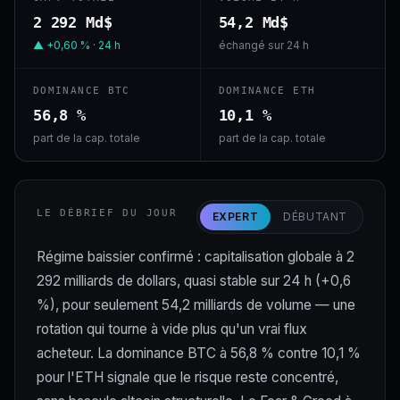
2 292 Md$
54,2 Md$
▲ +0,60 % · 24 h
échangé sur 24 h
DOMINANCE BTC
DOMINANCE ETH
56,8 %
10,1 %
part de la cap. totale
part de la cap. totale
LE DÉBRIEF DU JOUR
EXPERT
DÉBUTANT
Régime baissier confirmé : capitalisation globale à 2
292 milliards de dollars, quasi stable sur 24 h (+0,6
%), pour seulement 54,2 milliards de volume — une
rotation qui tourne à vide plus qu'un vrai flux
acheteur. La dominance BTC à 56,8 % contre 10,1 %
pour l'ETH signale que le risque reste concentré,