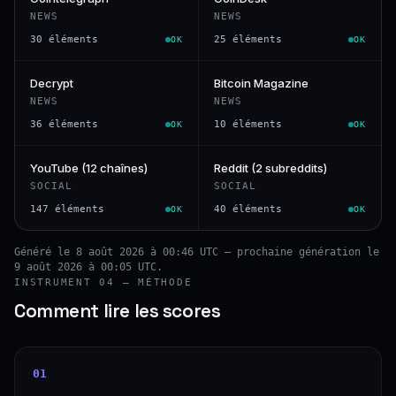
NEWS
NEWS
30 éléments
25 éléments
OK
OK
Decrypt
Bitcoin Magazine
NEWS
NEWS
36 éléments
10 éléments
OK
OK
YouTube (12 chaînes)
Reddit (2 subreddits)
SOCIAL
SOCIAL
147 éléments
40 éléments
OK
OK
Généré le 8 août 2026 à 00:46 UTC — prochaine génération le
9 août 2026 à 00:05 UTC.
INSTRUMENT 04 — MÉTHODE
Comment lire les scores
01