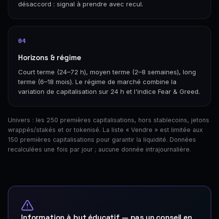
désaccord : signal à prendre avec recul.
04
Horizons & régime
Court terme (24–72 h), moyen terme (2–8 semaines), long
terme (6–18 mois). Le régime de marché combine la
variation de capitalisation sur 24 h et l'indice Fear & Greed.
Univers : les 250 premières capitalisations, hors stablecoins, jetons
wrappés/stakés et or tokenisé. La liste « Vendre » est limitée aux
150 premières capitalisations pour garantir la liquidité. Données
recalculées une fois par jour ; aucune donnée intrajournalière.
Information à but éducatif — pas un conseil en